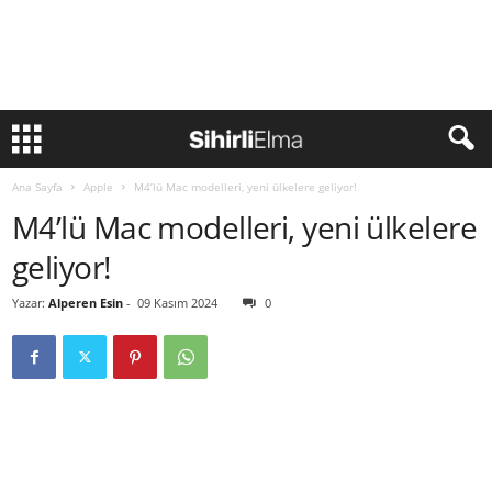
Ana Sayfa
Apple
M4’lü Mac modelleri, yeni ülkelere geliyor!
M4’lü Mac modelleri, yeni ülkelere
geliyor!
Yazar:
Alperen Esin
-
09 Kasım 2024
0