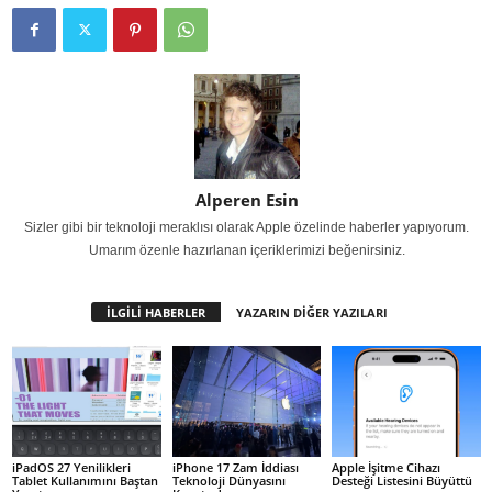
Alperen Esin
Sizler gibi bir teknoloji meraklısı olarak Apple özelinde haberler yapıyorum.
Umarım özenle hazırlanan içeriklerimizi beğenirsiniz.
İLGİLİ HABERLER
YAZARIN DİĞER YAZILARI
iPadOS 27 Yenilikleri
iPhone 17 Zam İddiası
Apple İşitme Cihazı
Tablet Kullanımını Baştan
Teknoloji Dünyasını
Desteği Listesini Büyüttü