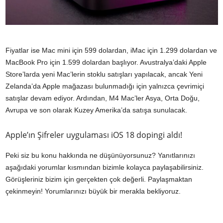
Fiyatlar ise Mac mini için 599 dolardan, iMac için 1.299 dolardan ve
MacBook Pro için 1.599 dolardan başlıyor. Avustralya’daki Apple
Store’larda yeni Mac’lerin stoklu satışları yapılacak, ancak Yeni
Zelanda’da Apple mağazası bulunmadığı için yalnızca çevrimiçi
satışlar devam ediyor. Ardından, M4 Mac’ler Asya, Orta Doğu,
Avrupa ve son olarak Kuzey Amerika’da satışa sunulacak.
Apple’ın Şifreler uygulaması iOS 18 dopingi aldı!
Peki siz bu konu hakkında ne düşünüyorsunuz? Yanıtlarınızı
aşağıdaki yorumlar kısmından bizimle kolayca paylaşabilirsiniz.
Görüşleriniz bizim için gerçekten çok değerli. Paylaşmaktan
çekinmeyin! Yorumlarınızı büyük bir merakla bekliyoruz.