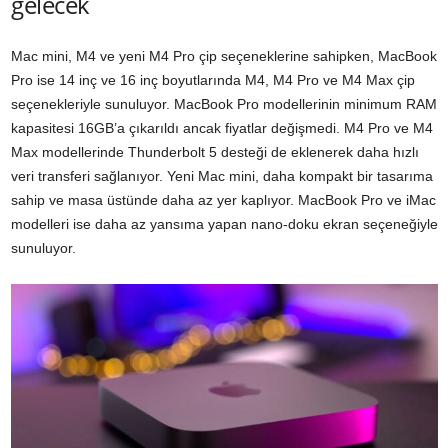
gelecek
Mac mini, M4 ve yeni M4 Pro çip seçeneklerine sahipken, MacBook
Pro ise 14 inç ve 16 inç boyutlarında M4, M4 Pro ve M4 Max çip
seçenekleriyle sunuluyor. MacBook Pro modellerinin minimum RAM
kapasitesi 16GB’a çıkarıldı ancak fiyatlar değişmedi. M4 Pro ve M4
Max modellerinde Thunderbolt 5 desteği de eklenerek daha hızlı
veri transferi sağlanıyor. Yeni Mac mini, daha kompakt bir tasarıma
sahip ve masa üstünde daha az yer kaplıyor. MacBook Pro ve iMac
modelleri ise daha az yansıma yapan nano-doku ekran seçeneğiyle
sunuluyor.