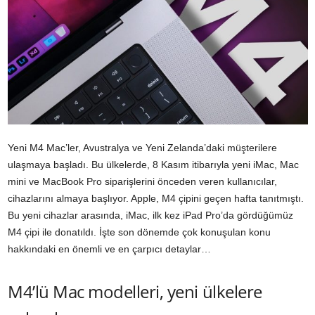
Yeni M4 Mac’ler, Avustralya ve Yeni Zelanda’daki müşterilere
ulaşmaya başladı. Bu ülkelerde, 8 Kasım itibarıyla yeni iMac, Mac
mini ve MacBook Pro siparişlerini önceden veren kullanıcılar,
cihazlarını almaya başlıyor. Apple, M4 çipini geçen hafta tanıtmıştı.
Bu yeni cihazlar arasında, iMac, ilk kez iPad Pro’da gördüğümüz
M4 çipi ile donatıldı. İşte son dönemde çok konuşulan konu
hakkındaki en önemli ve en çarpıcı detaylar…
M4’lü Mac modelleri, yeni ülkelere