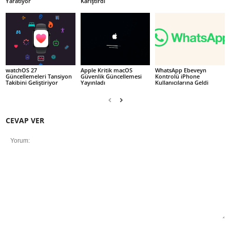
Yaratıyor
Karıştırdı
watchOS 27
Apple Kritik macOS
WhatsApp Ebeveyn
Güncellemeleri Tansiyon
Güvenlik Güncellemesi
Kontrolü iPhone
Takibini Geliştiriyor
Yayınladı
Kullanıcılarına Geldi
CEVAP VER