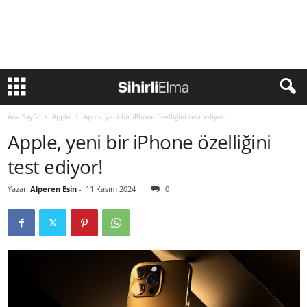
Ana Sayfa
Apple
Apple, yeni bir iPhone özelliğini test ediyor!
Apple, yeni bir iPhone özelliğini
test ediyor!
Yazar:
Alperen Esin
-
11 Kasım 2024
0