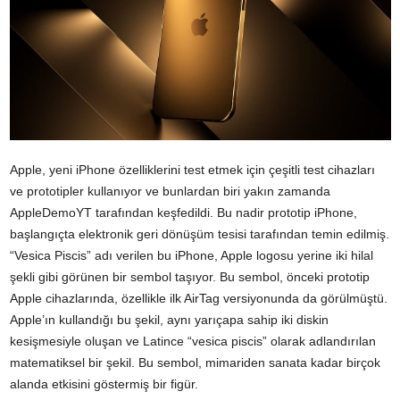
Apple, yeni iPhone özelliklerini test etmek için çeşitli test cihazları
ve prototipler kullanıyor ve bunlardan biri yakın zamanda
AppleDemoYT tarafından keşfedildi. Bu nadir prototip iPhone,
başlangıçta elektronik geri dönüşüm tesisi tarafından temin edilmiş.
“Vesica Piscis” adı verilen bu iPhone, Apple logosu yerine iki hilal
şekli gibi görünen bir sembol taşıyor. Bu sembol, önceki prototip
Apple cihazlarında, özellikle ilk AirTag versiyonunda da görülmüştü.
Apple’ın kullandığı bu şekil, aynı yarıçapa sahip iki diskin
kesişmesiyle oluşan ve Latince “vesica piscis” olarak adlandırılan
matematiksel bir şekil. Bu sembol, mimariden sanata kadar birçok
alanda etkisini göstermiş bir figür.