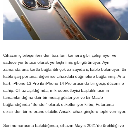
Cihazın iç bileşenlerinden bazıları, kamera gibi, çalışmıyor ve
sadece yer tutucu olarak yerleştirilmiş gibi görünüyor. Aynı
zamanda ana kartla bağlantılı çok az sayıda iç kablo bulunuyor. Bir
kablo şarj portuna, diğeri ise cihazdaki düğmelere bağlanmış. Ana
kart, iPhone 13 Pro ile iPhone 14 Pro arasında bir geçiş düzenine
sahip. Cihaz açıldığında, mikrodenetleyici başlatılmasının
tamamlandığına dair bir mesaj gösteriyor ve bir Mac’e
bağlandığında “Bender” olarak etiketleniyor ki bu, Futurama
dizisinden bir referans olabilir. Ancak, cihaz girişlere tepki vermiyor.
Seri numarasına bakıldığında, cihazın Mayıs 2021’de üretildiği ve