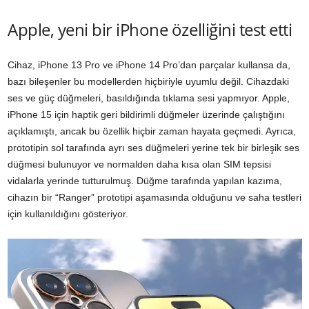
Apple, yeni bir iPhone özelliğini test etti
Cihaz, iPhone 13 Pro ve iPhone 14 Pro’dan parçalar kullansa da,
bazı bileşenler bu modellerden hiçbiriyle uyumlu değil. Cihazdaki
ses ve güç düğmeleri, basıldığında tıklama sesi yapmıyor. Apple,
iPhone 15 için haptik geri bildirimli düğmeler üzerinde çalıştığını
açıklamıştı, ancak bu özellik hiçbir zaman hayata geçmedi. Ayrıca,
prototipin sol tarafında ayrı ses düğmeleri yerine tek bir birleşik ses
düğmesi bulunuyor ve normalden daha kısa olan SIM tepsisi
vidalarla yerinde tutturulmuş. Düğme tarafında yapılan kazıma,
cihazın bir “Ranger” prototipi aşamasında olduğunu ve saha testleri
için kullanıldığını gösteriyor.