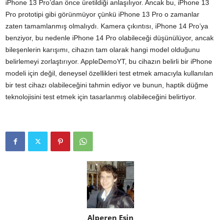
iPhone 13 Pro’dan önce üretildiği anlaşılıyor. Ancak bu, iPhone 13
Pro prototipi gibi görünmüyor çünkü iPhone 13 Pro o zamanlar
zaten tamamlanmış olmalıydı. Kamera çıkıntısı, iPhone 14 Pro’ya
benziyor, bu nedenle iPhone 14 Pro olabileceği düşünülüyor, ancak
bileşenlerin karışımı, cihazın tam olarak hangi model olduğunu
belirlemeyi zorlaştırıyor. AppleDemoYT, bu cihazın belirli bir iPhone
modeli için değil, deneysel özellikleri test etmek amacıyla kullanılan
bir test cihazı olabileceğini tahmin ediyor ve bunun, haptik düğme
teknolojisini test etmek için tasarlanmış olabileceğini belirtiyor.
Alperen Esin