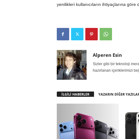
yenilikleri kullanıcıların ihtiyaçlarına göre
Alperen Esin
Sizler gibi bir teknoloji m
hazırlanan içeriklerimizi be
İLGİLİ HABERLER
YAZARIN DİĞER YAZILA