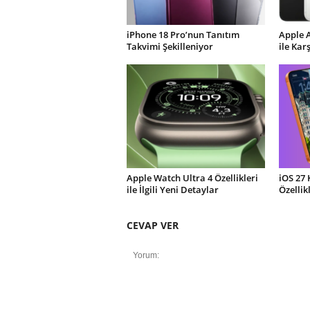
iPhone 18 Pro’nun Tanıtım
Apple 
Takvimi Şekilleniyor
ile Kar
Apple Watch Ultra 4 Özellikleri
iOS 27 
ile İlgili Yeni Detaylar
Özellik
CEVAP VER