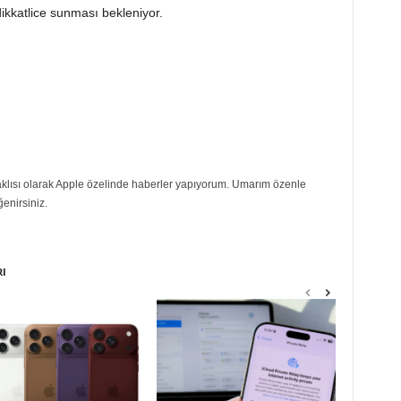
 dikkatlice sunması bekleniyor.
eraklısı olarak Apple özelinde haberler yapıyorum. Umarım özenle
ğenirsiniz.
RI