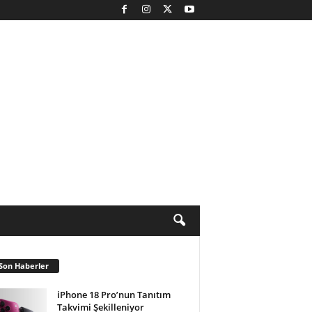
Son Haberler
iPhone 18 Pro’nun Tanıtım
Takvimi Şekilleniyor