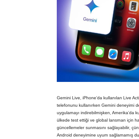
Gemini Live, iPhone’da kullanılan Live Activi
telefonunu kullanırken Gemini deneyimi dev
uygulamayı indirebilmişken, Amerika’da kull
ülkede test ettiği ve global lansman için h
güncellemeler sunmasını sağlayabilir, çü
Android deneyimine uyum sağlamamış d