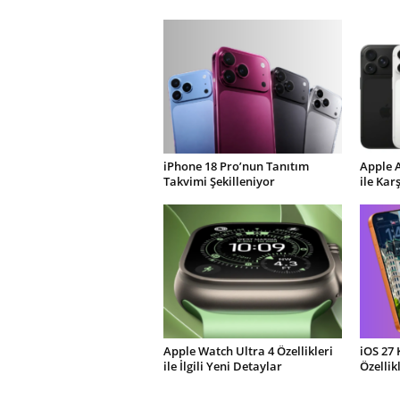
iPhone 18 Pro’nun Tanıtım
Apple 
Takvimi Şekilleniyor
ile Kar
Apple Watch Ultra 4 Özellikleri
iOS 27 
ile İlgili Yeni Detaylar
Özellik