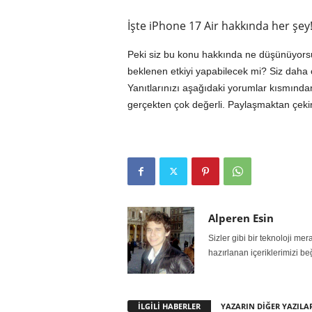
İşte iPhone 17 Air hakkında her şey
Peki siz bu konu hakkında ne düşünüyorsu
beklenen etkiyi yapabilecek mi? Siz daha 
Yanıtlarınızı aşağıdaki yorumlar kısmından 
gerçekten çok değerli. Paylaşmaktan çekin
Alperen Esin
Sizler gibi bir teknoloji m
hazırlanan içeriklerimizi be
İLGİLİ HABERLER
YAZARIN DİĞER YAZILA