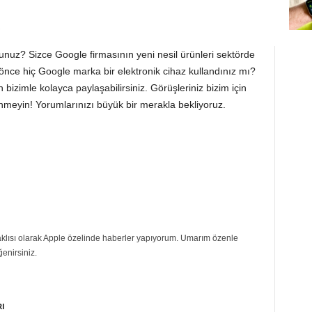
!
nuz? Sizce Google firmasının yeni nesil ürünleri sektörde
önce hiç Google marka bir elektronik cihaz kullandınız mı?
bizimle kolayca paylaşabilirsiniz. Görüşleriniz bizim için
meyin! Yorumlarınızı büyük bir merakla bekliyoruz.
eraklısı olarak Apple özelinde haberler yapıyorum. Umarım özenle
ğenirsiniz.
RI