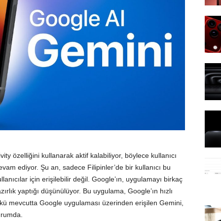
ty özelliğini kullanarak aktif kalabiliyor, böylece kullanıcı
am ediyor. Şu an, sadece Filipinler’de bir kullanıcı bu
anıcılar için erişilebilir değil. Google’ın, uygulamayı birkaç
azırlık yaptığı düşünülüyor. Bu uygulama, Google’ın hızlı
nkü mevcutta Google uygulaması üzerinden erişilen Gemini,
urumda.