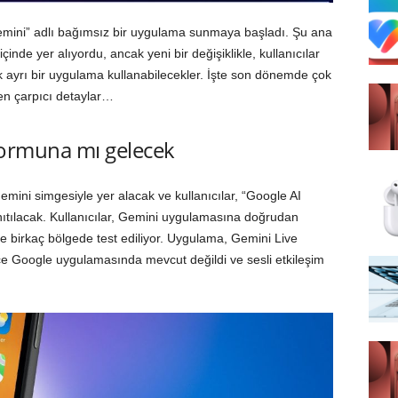
emini” adlı bağımsız bir uygulama sunmaya başladı. Şu ana
de yer alıyordu, ancak yeni bir değişiklikle, kullanıcılar
k ayrı bir uygulama kullanabilecekler. İşte son dönemde çok
en çarpıcı detaylar…
formuna mı gelecek
ini simgesiyle yer alacak ve kullanıcılar, “Google AI
ıtılacak. Kullanıcılar, Gemini uygulamasına doğrudan
e birkaç bölgede test ediliyor. Uygulama, Gemini Live
ce Google uygulamasında mevcut değildi ve sesli etkileşim