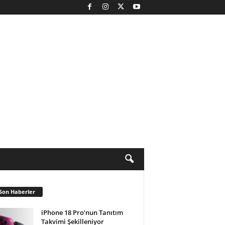
Son Haberler
iPhone 18 Pro’nun Tanıtım
Takvimi Şekilleniyor