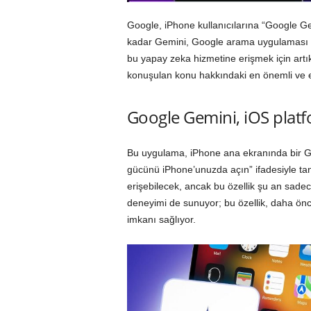
Google, iPhone kullanıcılarına “Google G
kadar Gemini, Google arama uygulaması için
bu yapay zeka hizmetine erişmek için artı
konuşulan konu hakkındaki en önemli ve 
Google Gemini, iOS plat
Bu uygulama, iPhone ana ekranında bir Gem
gücünü iPhone’unuzda açın” ifadesiyle tan
erişebilecek, ancak bu özellik şu an sadec
deneyimi de sunuyor; bu özellik, daha ön
imkanı sağlıyor.