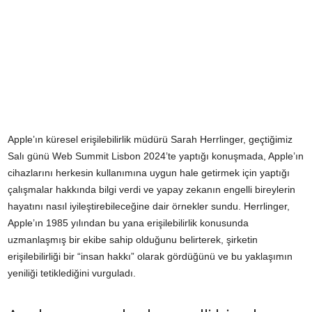
Apple’ın küresel erişilebilirlik müdürü Sarah Herrlinger, geçtiğimiz
Salı günü Web Summit Lisbon 2024’te yaptığı konuşmada, Apple’ın
cihazlarını herkesin kullanımına uygun hale getirmek için yaptığı
çalışmalar hakkında bilgi verdi ve yapay zekanın engelli bireylerin
hayatını nasıl iyileştirebileceğine dair örnekler sundu. Herrlinger,
Apple’ın 1985 yılından bu yana erişilebilirlik konusunda
uzmanlaşmış bir ekibe sahip olduğunu belirterek, şirketin
erişilebilirliği bir “insan hakkı” olarak gördüğünü ve bu yaklaşımın
yeniliği tetiklediğini vurguladı.