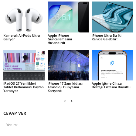
Kameralı AirPods Ultra
Apple iPhone
iPhone Ultra Bu İki
Geliyor
Güncellemesini
Renkle Gelebilir!
Hızlandırdı
iPadOS 27 Yenilikleri
iPhone 17 Zam İddiası
Apple İşitme Cihazı
Tablet Kullanımını Baştan
Teknoloji Dünyasını
Desteği Listesini Büyüttü
Yaratıyor
Karıştırdı
CEVAP VER