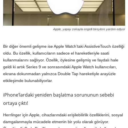
Apple, yapay zekayla engelli bireylere yardım ediyor
Bir diğer önemli gelişme ise Apple Watch’taki AssistiveTouch özelliği
oldu. Bu özellik, kullanıcıların sadece el hareketleriyle saati
kullanmalarını sağlıyor. Özellik, öylesine gelişmiş ve faydalı hale
geldi ki artık Series 9 ve sonrasındaki Apple Watch kullanıcıları,
ekrana dokunmadan yalnızca Double Tap hareketiyle arayüzle
etkileşimde bulunabiliyorlar.
iPhone’lardaki yeniden başlatma sorununun sebebi
ortaya çıktı!
Herrlinger için Apple, cihazlarındaki erişilebilirlik özelliklerini, sosyal
damgalanmayla mücadele etmenin bir yolu olarak görüyor.