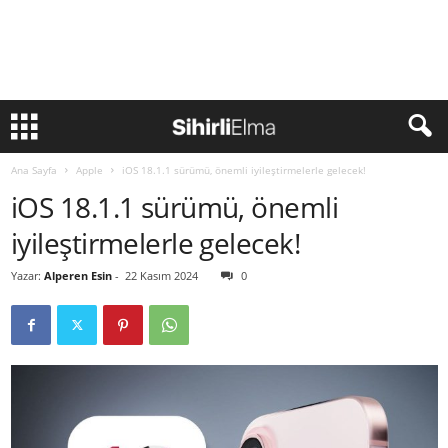
Ana Sayfa
Apple
iOS 18.1.1 sürümü, önemli iyileştirmelerle gelecek!
iOS 18.1.1 sürümü, önemli
iyileştirmelerle gelecek!
Yazar:
Alperen Esin
-
22 Kasım 2024
0