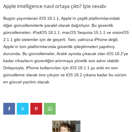
Apple Intelligence nasıl ortaya çıktı? İşte cevabı
Bugün yayımlanan iOS 18.1.1, Apple’ın çeşitli platformlarındaki
diğer güncellemelerle paralel olarak dağıtılıyor. Bu güvenlik
güncellemeleri, iPadOS 18.1.1, macOS Sequoia 15.1.1 ve visionOS
2.1.1 gibi sistemler için de geçerli. Yani, yalnızca iPhone değil,
Apple’ın tüm platformlarında güvenlik iyileştirmeleri yapılmış
durumda. Bu güncellemeler, Aralık ayında çıkacak olan iOS 18.2’ye
kadar cihazların güvenliğini artırmaya yönelik son adım olabilir.
Dolayısıyla, iPhone kullanıcıları için iOS 18.1.1 şu anki en son
güncelleme olarak öne çıkıyor ve iOS 18.2 çıkana kadar bu sürüm
en güncel yazılım olacak.