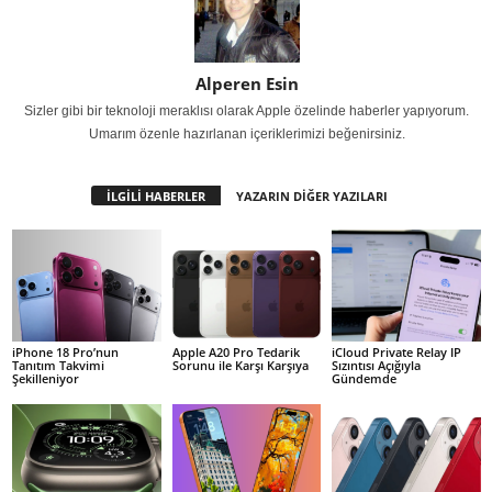
Alperen Esin
Sizler gibi bir teknoloji meraklısı olarak Apple özelinde haberler yapıyorum.
Umarım özenle hazırlanan içeriklerimizi beğenirsiniz.
İLGİLİ HABERLER
YAZARIN DİĞER YAZILARI
iPhone 18 Pro’nun
Apple A20 Pro Tedarik
iCloud Private Relay IP
Tanıtım Takvimi
Sorunu ile Karşı Karşıya
Sızıntısı Açığıyla
Şekilleniyor
Gündemde