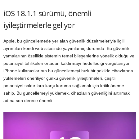
iOS 18.1.1 sürümü, önemli
iyileştirmelerle geliyor
Apple, bu güncellemede yer alan güvenlik düzeltmeleriyle ilgili
ayrıntıları kendi web sitesinde yayımlamış durumda. Bu güvenlik
yamalarının özellikle sistemin temel bileşenlerine yönelik olduğu ve
potansiyel tehlikeleri ortadan kaldırmayı hedeflediği vurgulanıyor.
iPhone kullanıcılarının bu güncellemeyi hızlı bir şekilde cihazlarına
yüklemeleri öneriliyor çünkü güvenlik iyileştirmeleri, çeşitli
potansiyel saldırılara karşı koruma sağlamak için kritik öneme
sahip. Bu güncellemeyi yüklemek, cihazların güvenliğini artırmak
adına son derece önemli.