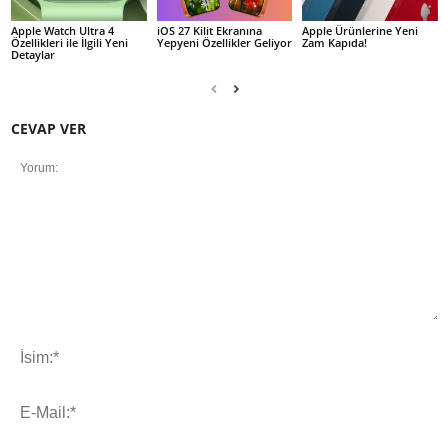
Apple Watch Ultra 4
iOS 27 Kilit Ekranına
Apple Ürünlerine Yeni
Özellikleri ile İlgili Yeni
Yepyeni Özellikler Geliyor
Zam Kapıda!
Detaylar
CEVAP VER