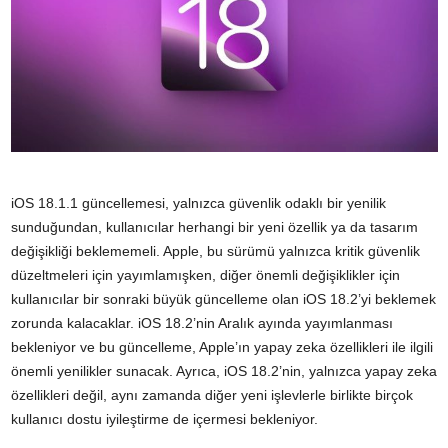
iOS 18.1.1 güncellemesi, yalnızca güvenlik odaklı bir yenilik
sunduğundan, kullanıcılar herhangi bir yeni özellik ya da tasarım
değişikliği beklememeli. Apple, bu sürümü yalnızca kritik güvenlik
düzeltmeleri için yayımlamışken, diğer önemli değişiklikler için
kullanıcılar bir sonraki büyük güncelleme olan iOS 18.2’yi beklemek
zorunda kalacaklar. iOS 18.2’nin Aralık ayında yayımlanması
bekleniyor ve bu güncelleme, Apple’ın yapay zeka özellikleri ile ilgili
önemli yenilikler sunacak. Ayrıca, iOS 18.2’nin, yalnızca yapay zeka
özellikleri değil, aynı zamanda diğer yeni işlevlerle birlikte birçok
kullanıcı dostu iyileştirme de içermesi bekleniyor.