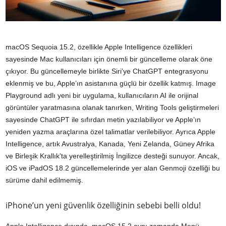
macOS Sequoia 15.2, özellikle Apple Intelligence özellikleri
sayesinde Mac kullanıcıları için önemli bir güncelleme olarak öne
çıkıyor. Bu güncellemeyle birlikte Siri’ye ChatGPT entegrasyonu
eklenmiş ve bu, Apple’ın asistanına güçlü bir özellik katmış. Image
Playground adlı yeni bir uygulama, kullanıcıların AI ile orijinal
görüntüler yaratmasına olanak tanırken, Writing Tools geliştirmeleri
sayesinde ChatGPT ile sıfırdan metin yazılabiliyor ve Apple’ın
yeniden yazma araçlarına özel talimatlar verilebiliyor. Ayrıca Apple
Intelligence, artık Avustralya, Kanada, Yeni Zelanda, Güney Afrika
ve Birleşik Krallık’ta yerelleştirilmiş İngilizce desteği sunuyor. Ancak,
iOS ve iPadOS 18.2 güncellemelerinde yer alan Genmoji özelliği bu
sürüme dahil edilmemiş.
iPhone’un yeni güvenlik özelliğinin sebebi belli oldu!