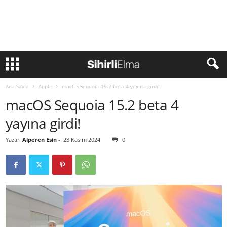
Ana Sayfa
Apple
macOS Sequoia 15.2 beta 4 yayına girdi!
macOS Sequoia 15.2 beta 4
yayına girdi!
Yazar:
Alperen Esin
-
23 Kasım 2024
0