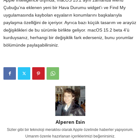
Apple Intelligence dışında, macOS 15.2 aynı zamanda Menü
Çubuğu’na eklenen yeni bir Hava Durumu widget’ı ve Find My
uygulamasında kaybolan eşyaların konumlarını başkalarıyla
paylaşma özelliğini de içeriyor. Ayrıca bazı küçük tasarım ve arayüz
değişiklikleri de bu sürümle birlikte geliyor. macOS 15.2 beta 4’ü
kurduysanız, herhangi bir değişiklik fark ederseniz, bunu yorumlar
bölümünde paylaşabilirsiniz.
Alperen Esin
Sizler gibi bir teknoloji meraklısı olarak Apple özelinde haberler yapıyorum.
Umarım özenle hazırlanan içeriklerimizi beğenirsiniz.