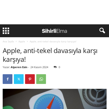
Ana Sayfa
Apple
Apple, anti-tekel davasıyla karşı karşıya!
Apple, anti-tekel davasıyla karşı
karşıya!
Yazar:
Alperen Esin
-
24 Kasım 2024
0