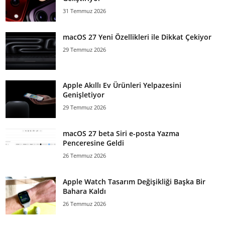
31 Temmuz 2026
macOS 27 Yeni Özellikleri ile Dikkat Çekiyor
29 Temmuz 2026
Apple Akıllı Ev Ürünleri Yelpazesini
Genişletiyor
29 Temmuz 2026
macOS 27 beta Siri e-posta Yazma
Penceresine Geldi
26 Temmuz 2026
Apple Watch Tasarım Değişikliği Başka Bir
Bahara Kaldı
26 Temmuz 2026