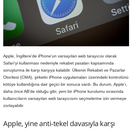
Apple, İngiltere’de iPhone’un varsayılan web tarayıcısı olarak
Safari’yi kullanması nedeniyle rekabet yasaları kapsamında
soruşturma ile karşı karşıya kalabilir. Ülkenin Rekabet ve Pazarlar
Otoritesi (CMA), şirketin iPhone uygulamaları üzerindeki kontrolünü
kötüye kullandığına dair geçici bir sonuca vardı. Bu durum, Apple’ı,
daha önce AB’de olduğu gibi, yeni bir iPhone kurulumu sırasında
kullanıcıların varsayılan web tarayıcısını seçmelerine izin vermeye
zorlayabilir.
Apple, yine anti-tekel davasıyla karşı