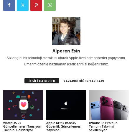
Alperen Esin
Sizler gibi bir teknoloji meraklısı olarak Apple özelinde haberler yapıyorum.
Umarım özenle hazırlanan içeriklerimizi beğenirsiniz.
İLGİLİ HABERLER
YAZARIN DİĞER YAZILARI
watchOS 27
Apple Kritik macOS
iPhone 18 Pro’nun
Güncellemeleri Tansiyon
Güvenlik Güncellemesi
Tanıtım Takvimi
Takibini Geliştiriyor
Yayınladı
Şekilleniyor