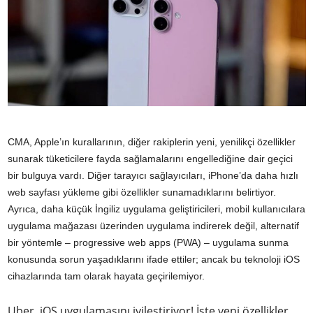
CMA, Apple’ın kurallarının, diğer rakiplerin yeni, yenilikçi özellikler
sunarak tüketicilere fayda sağlamalarını engellediğine dair geçici
bir bulguya vardı. Diğer tarayıcı sağlayıcıları, iPhone’da daha hızlı
web sayfası yükleme gibi özellikler sunamadıklarını belirtiyor.
Ayrıca, daha küçük İngiliz uygulama geliştiricileri, mobil kullanıcılara
uygulama mağazası üzerinden uygulama indirerek değil, alternatif
bir yöntemle – progressive web apps (PWA) – uygulama sunma
konusunda sorun yaşadıklarını ifade ettiler; ancak bu teknoloji iOS
cihazlarında tam olarak hayata geçirilemiyor.
Uber, iOS uygulamasını iyileştiriyor! İşte yeni özellikler