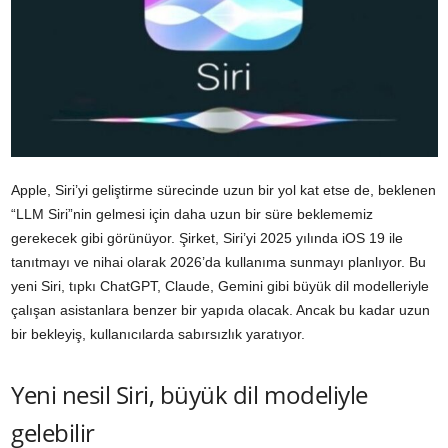
Apple, Siri’yi geliştirme sürecinde uzun bir yol kat etse de, beklenen
“LLM Siri”nin gelmesi için daha uzun bir süre beklememiz
gerekecek gibi görünüyor. Şirket, Siri’yi 2025 yılında iOS 19 ile
tanıtmayı ve nihai olarak 2026’da kullanıma sunmayı planlıyor. Bu
yeni Siri, tıpkı ChatGPT, Claude, Gemini gibi büyük dil modelleriyle
çalışan asistanlara benzer bir yapıda olacak. Ancak bu kadar uzun
bir bekleyiş, kullanıcılarda sabırsızlık yaratıyor.
Yeni nesil Siri, büyük dil modeliyle
gelebilir