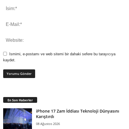
Ismimi, e-postamı ve web sitemi bir dahaki sefere bu tarayıcıya
kaydet.
En Son Haberler
iPhone 17 Zam İddiası Teknoloji Dünyasını
Karıştırdı
08 Ağustos 2026