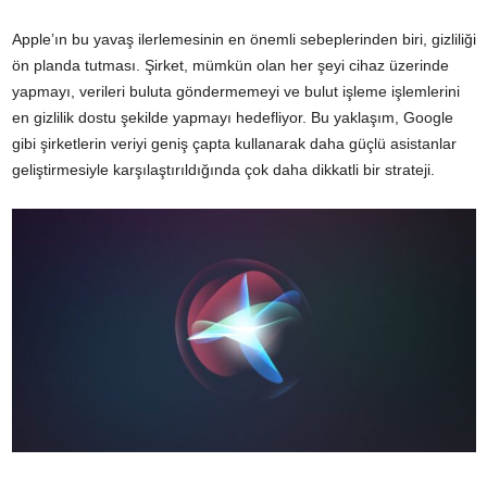
Apple’ın bu yavaş ilerlemesinin en önemli sebeplerinden biri, gizliliği
ön planda tutması. Şirket, mümkün olan her şeyi cihaz üzerinde
yapmayı, verileri buluta göndermemeyi ve bulut işleme işlemlerini
en gizlilik dostu şekilde yapmayı hedefliyor. Bu yaklaşım, Google
gibi şirketlerin veriyi geniş çapta kullanarak daha güçlü asistanlar
geliştirmesiyle karşılaştırıldığında çok daha dikkatli bir strateji.