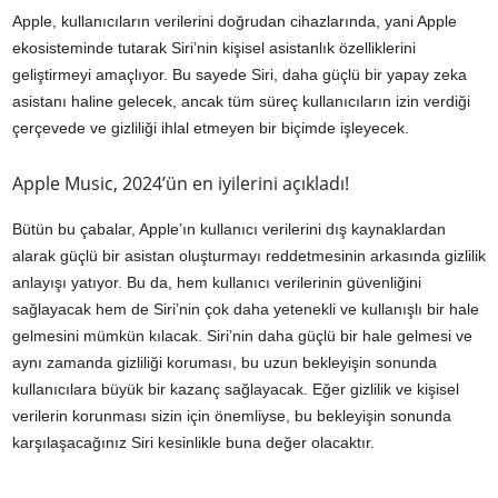
Apple, kullanıcıların verilerini doğrudan cihazlarında, yani Apple
ekosisteminde tutarak Siri’nin kişisel asistanlık özelliklerini
geliştirmeyi amaçlıyor. Bu sayede Siri, daha güçlü bir yapay zeka
asistanı haline gelecek, ancak tüm süreç kullanıcıların izin verdiği
çerçevede ve gizliliği ihlal etmeyen bir biçimde işleyecek.
Apple Music, 2024’ün en iyilerini açıkladı!
Bütün bu çabalar, Apple’ın kullanıcı verilerini dış kaynaklardan
alarak güçlü bir asistan oluşturmayı reddetmesinin arkasında gizlilik
anlayışı yatıyor. Bu da, hem kullanıcı verilerinin güvenliğini
sağlayacak hem de Siri’nin çok daha yetenekli ve kullanışlı bir hale
gelmesini mümkün kılacak. Siri’nin daha güçlü bir hale gelmesi ve
aynı zamanda gizliliği koruması, bu uzun bekleyişin sonunda
kullanıcılara büyük bir kazanç sağlayacak. Eğer gizlilik ve kişisel
verilerin korunması sizin için önemliyse, bu bekleyişin sonunda
karşılaşacağınız Siri kesinlikle buna değer olacaktır.