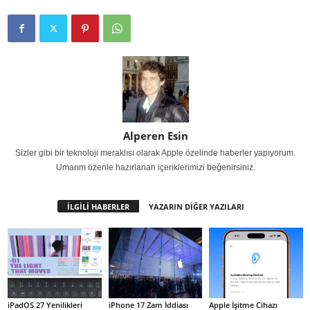
Alperen Esin
Sizler gibi bir teknoloji meraklısı olarak Apple özelinde haberler yapıyorum.
Umarım özenle hazırlanan içeriklerimizi beğenirsiniz.
İLGİLİ HABERLER
YAZARIN DİĞER YAZILARI
iPadOS 27 Yenilikleri
iPhone 17 Zam İddiası
Apple İşitme Cihazı