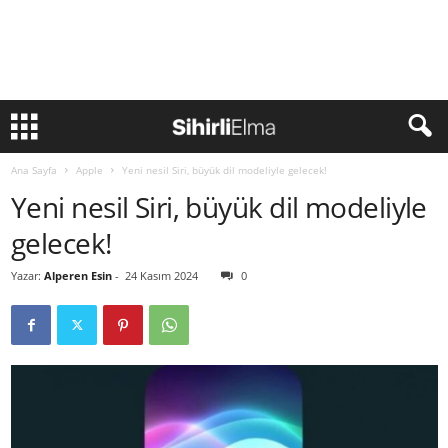
Ana Sayfa
Apple
Yeni nesil Siri, büyük dil modeliyle gelecek!
Yeni nesil Siri, büyük dil modeliyle
gelecek!
Yazar:
Alperen Esin
-
24 Kasım 2024
0