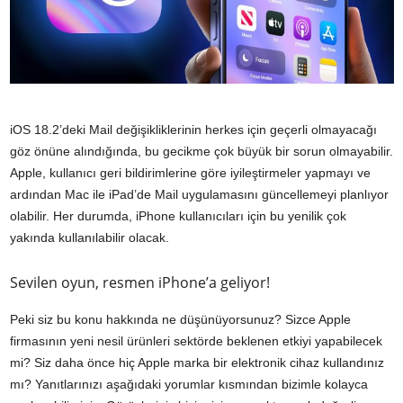
iOS 18.2’deki Mail değişikliklerinin herkes için geçerli olmayacağı
göz önüne alındığında, bu gecikme çok büyük bir sorun olmayabilir.
Apple, kullanıcı geri bildirimlerine göre iyileştirmeler yapmayı ve
ardından Mac ile iPad’de Mail uygulamasını güncellemeyi planlıyor
olabilir. Her durumda, iPhone kullanıcıları için bu yenilik çok
yakında kullanılabilir olacak.
Sevilen oyun, resmen iPhone’a geliyor!
Peki siz bu konu hakkında ne düşünüyorsunuz? Sizce Apple
firmasının yeni nesil ürünleri sektörde beklenen etkiyi yapabilecek
mi? Siz daha önce hiç Apple marka bir elektronik cihaz kullandınız
mı? Yanıtlarınızı aşağıdaki yorumlar kısmından bizimle kolayca