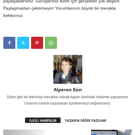
paylaşabilirsiniz. Görüşleriniz bizim için gerçekten çok değerli.
Paylaşmaktan çekinmeyin! Yorumlarınızı büyük bir merakla
bekliyoruz.
Alperen Esin
Sizler gibi bir teknoloji meraklısı olarak Apple özelinde haberler yapıyorum.
Umarım özenle hazırlanan içeriklerimizi beğenirsiniz.
İLGİLİ HABERLER
YAZARIN DİĞER YAZILARI