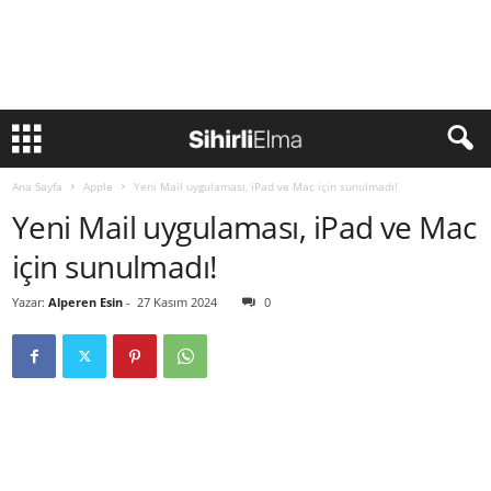
Ana Sayfa
Apple
Yeni Mail uygulaması, iPad ve Mac için sunulmadı!
Yeni Mail uygulaması, iPad ve Mac
için sunulmadı!
Yazar:
Alperen Esin
-
27 Kasım 2024
0