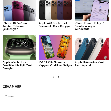
iPhone 18 Pro’nun
Apple A20 Pro Tedarik
iCloud Private Relay IP
Tanıtım Takvimi
Sorunu ile Karşı Karşıya
Sızıntısı Açığıyla
Şekilleniyor
Gündemde
Apple Watch Ultra 4
iOS 27 Kilit Ekranına
Apple Ürünlerine Yeni
Özellikleri ile İlgili Yeni
Yepyeni Özellikler Geliyor
Zam Kapıda!
Detaylar
CEVAP VER