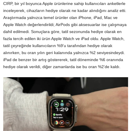
CIRP, bir yıl boyunca Apple ürünlerine sahip kullanıcıları anketlerle
inceleyerek, cihazların hediye olarak ne kadar alındığını analiz etti.
Araştırmada yalnızca temel ürünler olan iPhone, iPad, Mac ve
Apple Watch değerlendirildi; AirPods gibi aksesuarlar ise çalışmaya
dahil edilmedi. Sonuçlara göre, tatil sezonunda hediye olarak en
fazla tercih edilen iki ürün Apple Watch ve iPad oldu. Apple Watch,
tatil çeyreğinde kullanıcıların %9’u tarafından hediye olarak
alınırken, bu oran yılın geri kalanında yalnızca %2 seviyesindeydi.
iPad de benzer bir artış göstererek, tatil döneminde %6 oranında
hediye olarak verildi, diğer zamanlarda ise bu oran %2’de kaldı.