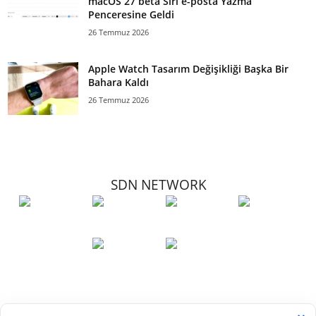
macOS 27 beta Siri e-posta Yazma
Penceresine Geldi
26 Temmuz 2026
Apple Watch Tasarım Değişikliği Başka Bir
Bahara Kaldı
26 Temmuz 2026
SDN NETWORK