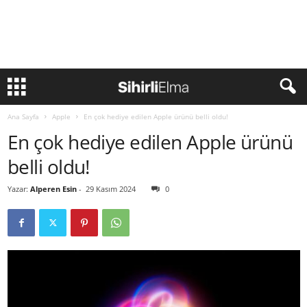
Ana Sayfa
Apple
En çok hediye edilen Apple ürünü belli oldu!
En çok hediye edilen Apple ürünü
belli oldu!
Yazar:
Alperen Esin
-
29 Kasım 2024
0