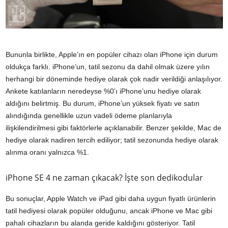
Bununla birlikte, Apple’ın en popüler cihazı olan iPhone için durum
oldukça farklı. iPhone’un, tatil sezonu da dahil olmak üzere yılın
herhangi bir döneminde hediye olarak çok nadir verildiği anlaşılıyor.
Ankete katılanların neredeyse %0’ı iPhone’unu hediye olarak
aldığını belirtmiş. Bu durum, iPhone’un yüksek fiyatı ve satın
alındığında genellikle uzun vadeli ödeme planlarıyla
ilişkilendirilmesi gibi faktörlerle açıklanabilir. Benzer şekilde, Mac de
hediye olarak nadiren tercih ediliyor; tatil sezonunda hediye olarak
alınma oranı yalnızca %1.
iPhone SE 4 ne zaman çıkacak? İşte son dedikodular
Bu sonuçlar, Apple Watch ve iPad gibi daha uygun fiyatlı ürünlerin
tatil hediyesi olarak popüler olduğunu, ancak iPhone ve Mac gibi
pahalı cihazların bu alanda geride kaldığını gösteriyor. Tatil