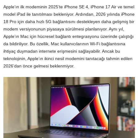
Apple
’ın ilk modeminin 2025’te iPhone SE 4, iPhone 17 Air ve temel
model iPad ile tanıtılması bekleniyor. Ardından, 2026 yılında iPhone
18 Pro için daha hızlı 5G bağlantısını destekleyen daha gelişmiş bir
modem versiyonunun piyasaya sürülmesi planlanıyor. Aynı yıl,
Apple’ın Mac için hücresel bağlantı entegrasyonu üzerinde çalıştığı
da bildiriliyor. Bu özellik, Mac kullanıcılarının Wi-Fi bağlantısına
ihtiyaç duymadan internete erişmesini sağlayabilir. Ancak bu
teknolojinin, Apple’ın ikinci nesil modemini tanıtacağı tahmin edilen
2026’dan önce gelmesi beklenmiyor.