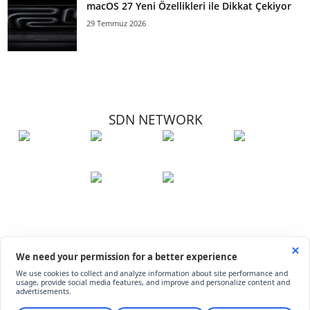
macOS 27 Yeni Özellikleri ile Dikkat Çekiyor
29 Temmuz 2026
SDN NETWORK
Hakkımızda
Künye
İletişim
Çerez Kullanımı
Soru-Cevap