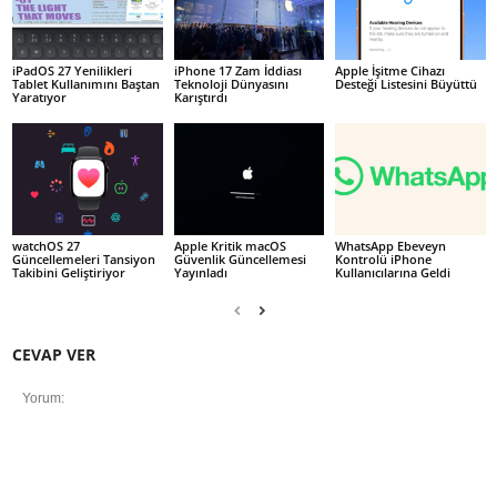
iPadOS 27 Yenilikleri
iPhone 17 Zam İddiası
Apple İşitme Cihazı
Tablet Kullanımını Baştan
Teknoloji Dünyasını
Desteği Listesini Büyüttü
Yaratıyor
Karıştırdı
watchOS 27
Apple Kritik macOS
WhatsApp Ebeveyn
Güncellemeleri Tansiyon
Güvenlik Güncellemesi
Kontrolü iPhone
Takibini Geliştiriyor
Yayınladı
Kullanıcılarına Geldi
CEVAP VER