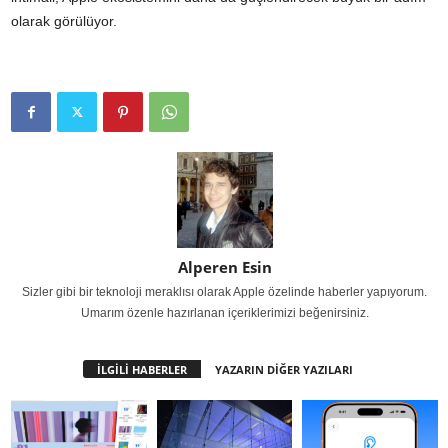
olarak görülüyor.
Alperen Esin
Sizler gibi bir teknoloji meraklısı olarak Apple özelinde haberler yapıyorum.
Umarım özenle hazırlanan içeriklerimizi beğenirsiniz.
İLGİLİ HABERLER
YAZARIN DİĞER YAZILARI