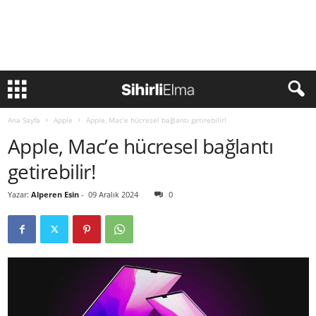
Ana Sayfa
Apple
Apple, Mac’e hücresel bağlantı getirebilir!
Apple, Mac’e hücresel bağlantı
getirebilir!
Yazar:
Alperen Esin
-
09 Aralık 2024
0