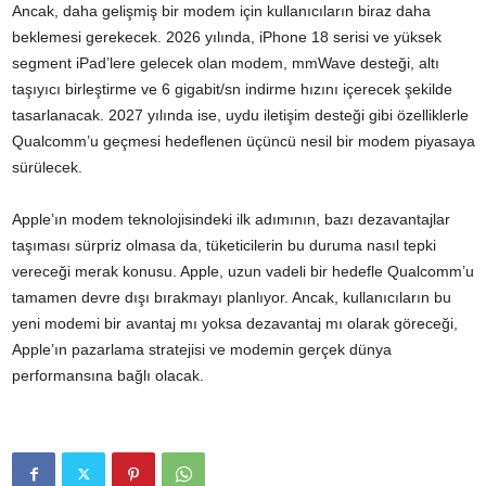
Ancak, daha gelişmiş bir modem için kullanıcıların biraz daha
beklemesi gerekecek. 2026 yılında, iPhone 18 serisi ve yüksek
segment iPad’lere gelecek olan modem, mmWave desteği, altı
taşıyıcı birleştirme ve 6 gigabit/sn indirme hızını içerecek şekilde
tasarlanacak. 2027 yılında ise, uydu iletişim desteği gibi özelliklerle
Qualcomm’u geçmesi hedeflenen üçüncü nesil bir modem piyasaya
sürülecek.
Apple’ın modem teknolojisindeki ilk adımının, bazı dezavantajlar
taşıması sürpriz olmasa da, tüketicilerin bu duruma nasıl tepki
vereceği merak konusu. Apple, uzun vadeli bir hedefle Qualcomm’u
tamamen devre dışı bırakmayı planlıyor. Ancak, kullanıcıların bu
yeni modemi bir avantaj mı yoksa dezavantaj mı olarak göreceği,
Apple’ın pazarlama stratejisi ve modemin gerçek dünya
performansına bağlı olacak.