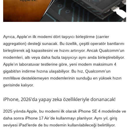
Ayrıca, Apple’ın ilk modemi dört taşıyıcı birleştirme (carrier
aggregation) desteği sunacak. Bu özellik, çeşitli operatör bantlarını
birleştirerek ağ kapasitesini ve hızını artırıyor. Ancak Qualcomm’un
modemleri, altı veya daha fazla taşıyıcıyı aynı anda birleştirebiliyor.
Apple’ın laboratuvar testlerine göre, yeni modem maksimum 4
gigabit/sn indirme hızına ulaşabiliyor. Bu hız, Qualcomm’un
mmWave desteklemeyen modemlerinin sunduğu en yüksek hızın
gerisinde kalıyor.
iPhone, 2026’da yapay zeka özellikleriyle donanacak!
2025 yılında Apple, bu modemi ilk olarak iPhone SE 4 modelinde ve
daha sonra iPhone 17 Air’de kullanmayı planlıyor. Aynı yıl, giriş
seviyesi iPad’lerde de bu modemin kullanılabileceği belirtiliyor.