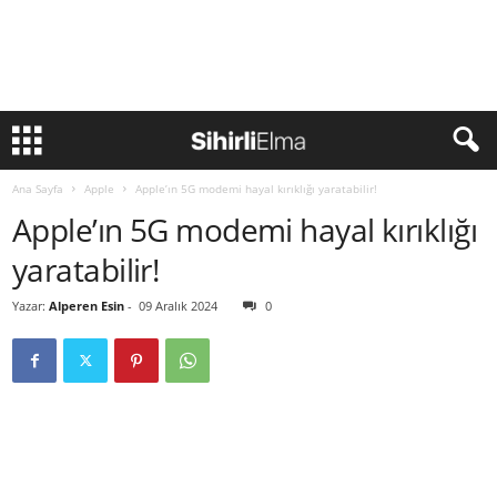
Ana Sayfa
Apple
Apple’ın 5G modemi hayal kırıklığı yaratabilir!
Apple’ın 5G modemi hayal kırıklığı
yaratabilir!
Yazar:
Alperen Esin
-
09 Aralık 2024
0