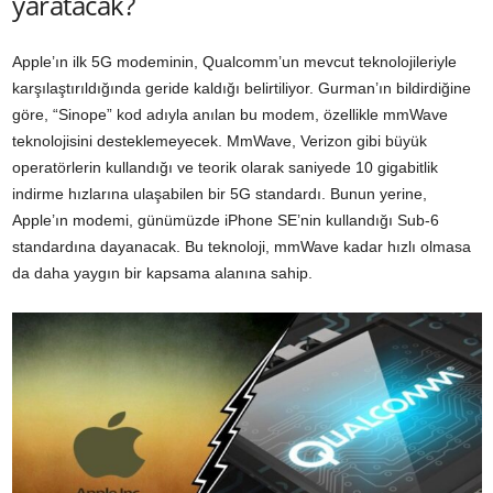
yaratacak?
Apple’ın ilk 5G modeminin, Qualcomm’un mevcut teknolojileriyle
karşılaştırıldığında geride kaldığı belirtiliyor. Gurman’ın bildirdiğine
göre, “Sinope” kod adıyla anılan bu modem, özellikle mmWave
teknolojisini desteklemeyecek. MmWave, Verizon gibi büyük
operatörlerin kullandığı ve teorik olarak saniyede 10 gigabitlik
indirme hızlarına ulaşabilen bir 5G standardı. Bunun yerine,
Apple’ın modemi, günümüzde iPhone SE’nin kullandığı Sub-6
standardına dayanacak. Bu teknoloji, mmWave kadar hızlı olmasa
da daha yaygın bir kapsama alanına sahip.