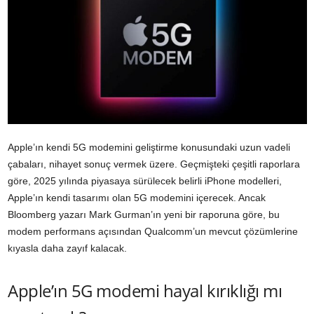
Apple’ın kendi 5G modemini geliştirme konusundaki uzun vadeli
çabaları, nihayet sonuç vermek üzere. Geçmişteki çeşitli raporlara
göre, 2025 yılında piyasaya sürülecek belirli iPhone modelleri,
Apple’ın kendi tasarımı olan 5G modemini içerecek. Ancak
Bloomberg yazarı Mark Gurman’ın yeni bir raporuna göre, bu
modem performans açısından Qualcomm’un mevcut çözümlerine
kıyasla daha zayıf kalacak.
Apple’ın 5G modemi hayal kırıklığı mı