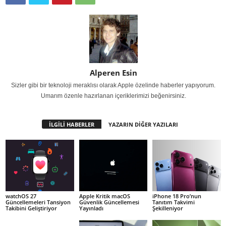
Alperen Esin
Sizler gibi bir teknoloji meraklısı olarak Apple özelinde haberler yapıyorum.
Umarım özenle hazırlanan içeriklerimizi beğenirsiniz.
İLGİLİ HABERLER
YAZARIN DİĞER YAZILARI
watchOS 27
Apple Kritik macOS
iPhone 18 Pro’nun
Güncellemeleri Tansiyon
Güvenlik Güncellemesi
Tanıtım Takvimi
Takibini Geliştiriyor
Yayınladı
Şekilleniyor