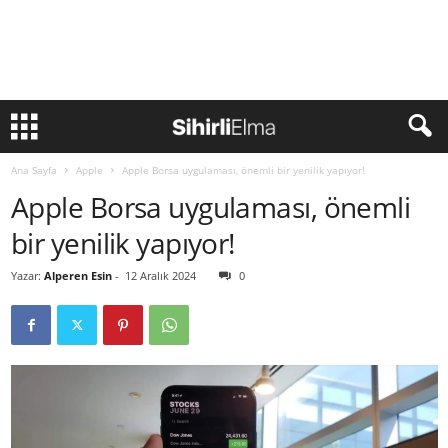
Ana Sayfa
Apple
Apple Borsa uygulaması, önemli bir yenilik yapıyor!
Apple Borsa uygulaması, önemli
bir yenilik yapıyor!
Yazar:
Alperen Esin
-
12 Aralık 2024
0