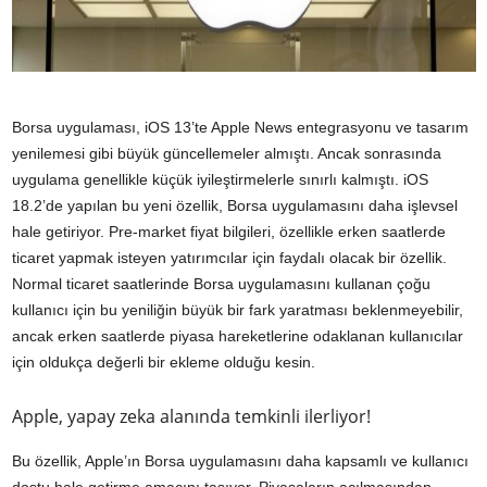
Borsa uygulaması, iOS 13’te Apple News entegrasyonu ve tasarım
yenilemesi gibi büyük güncellemeler almıştı. Ancak sonrasında
uygulama genellikle küçük iyileştirmelerle sınırlı kalmıştı. iOS
18.2’de yapılan bu yeni özellik, Borsa uygulamasını daha işlevsel
hale getiriyor. Pre-market fiyat bilgileri, özellikle erken saatlerde
ticaret yapmak isteyen yatırımcılar için faydalı olacak bir özellik.
Normal ticaret saatlerinde Borsa uygulamasını kullanan çoğu
kullanıcı için bu yeniliğin büyük bir fark yaratması beklenmeyebilir,
ancak erken saatlerde piyasa hareketlerine odaklanan kullanıcılar
için oldukça değerli bir ekleme olduğu kesin.
Apple, yapay zeka alanında temkinli ilerliyor!
Bu özellik, Apple’ın Borsa uygulamasını daha kapsamlı ve kullanıcı