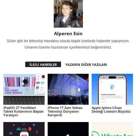
Alperen Esin
Sizler gibi bir teknoloji meraklısı olarak Apple özelinde haberler yapıyorum.
Umarım özenle hazırlanan içeriklerimizi beğenirsiniz.
İLGİLİ HABERLER
YAZARIN DİĞER YAZILARI
iPadOS 27 Yenilikleri
iPhone 17 Zam İddiası
Apple İşitme Cihazı
Tablet Kullanımını Baştan
Teknoloji Dünyasını
Desteği Listesini Büyüttü
Yaratıyor
Karıştırdı