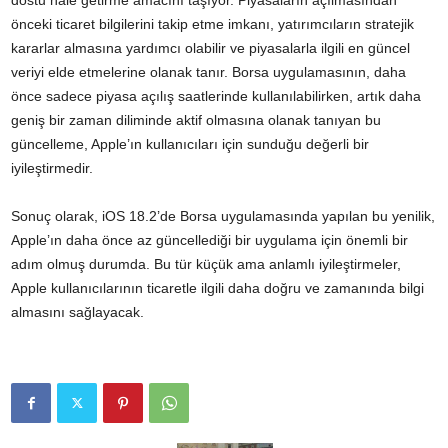
dostu hale getirme amacını taşıyor. Piyasaların açılmasından
önceki ticaret bilgilerini takip etme imkanı, yatırımcıların stratejik
kararlar almasına yardımcı olabilir ve piyasalarla ilgili en güncel
veriyi elde etmelerine olanak tanır. Borsa uygulamasının, daha
önce sadece piyasa açılış saatlerinde kullanılabilirken, artık daha
geniş bir zaman diliminde aktif olmasına olanak tanıyan bu
güncelleme, Apple’ın kullanıcıları için sunduğu değerli bir
iyileştirmedir.
Sonuç olarak, iOS 18.2’de Borsa uygulamasında yapılan bu yenilik,
Apple’ın daha önce az güncellediği bir uygulama için önemli bir
adım olmuş durumda. Bu tür küçük ama anlamlı iyileştirmeler,
Apple kullanıcılarının ticaretle ilgili daha doğru ve zamanında bilgi
almasını sağlayacak.