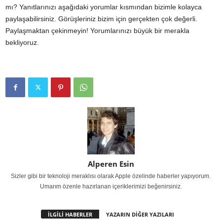
mı? Yanıtlarınızı aşağıdaki yorumlar kısmından bizimle kolayca
paylaşabilirsiniz. Görüşleriniz bizim için gerçekten çok değerli.
Paylaşmaktan çekinmeyin! Yorumlarınızı büyük bir merakla
bekliyoruz.
Alperen Esin
Sizler gibi bir teknoloji meraklısı olarak Apple özelinde haberler yapıyorum.
Umarım özenle hazırlanan içeriklerimizi beğenirsiniz.
İLGİLİ HABERLER
YAZARIN DİĞER YAZILARI