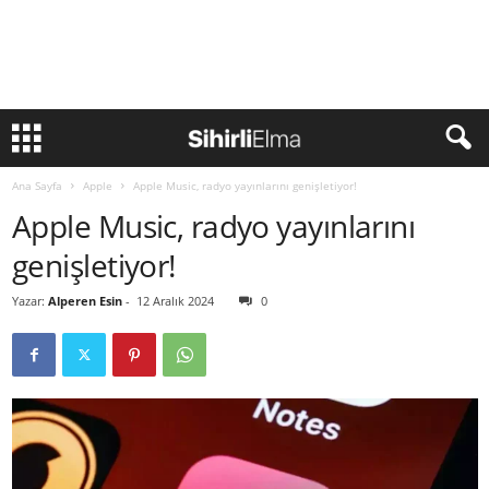
Ana Sayfa
Apple
Apple Music, radyo yayınlarını genişletiyor!
Apple Music, radyo yayınlarını
genişletiyor!
Yazar:
Alperen Esin
-
12 Aralık 2024
0