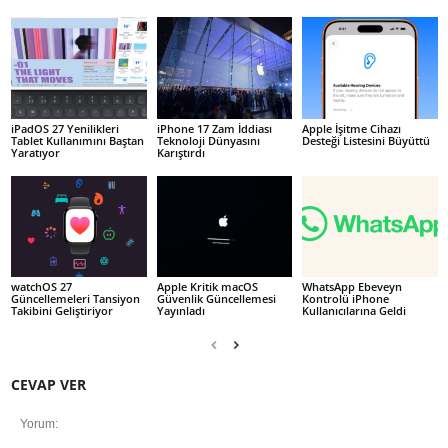
iPadOS 27 Yenilikleri
iPhone 17 Zam İddiası
Apple İşitme Cihazı
Tablet Kullanımını Baştan
Teknoloji Dünyasını
Desteği Listesini Büyüttü
Yaratıyor
Karıştırdı
watchOS 27
Apple Kritik macOS
WhatsApp Ebeveyn
Güncellemeleri Tansiyon
Güvenlik Güncellemesi
Kontrolü iPhone
Takibini Geliştiriyor
Yayınladı
Kullanıcılarına Geldi
CEVAP VER