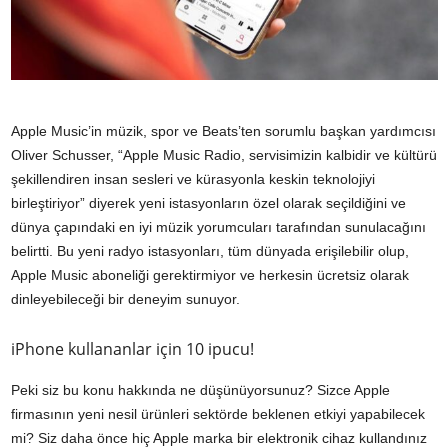
Apple Music’in müzik, spor ve Beats’ten sorumlu başkan yardımcısı
Oliver Schusser, “Apple Music Radio, servisimizin kalbidir ve kültürü
şekillendiren insan sesleri ve kürasyonla keskin teknolojiyi
birleştiriyor” diyerek yeni istasyonların özel olarak seçildiğini ve
dünya çapındaki en iyi müzik yorumcuları tarafından sunulacağını
belirtti. Bu yeni radyo istasyonları, tüm dünyada erişilebilir olup,
Apple Music aboneliği gerektirmiyor ve herkesin ücretsiz olarak
dinleyebileceği bir deneyim sunuyor.
iPhone kullananlar için 10 ipucu!
Peki siz bu konu hakkında ne düşünüyorsunuz? Sizce Apple
firmasının yeni nesil ürünleri sektörde beklenen etkiyi yapabilecek
mi? Siz daha önce hiç Apple marka bir elektronik cihaz kullandınız