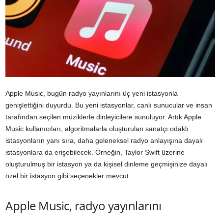
Apple Music, bugün radyo yayınlarını üç yeni istasyonla
genişlettiğini duyurdu. Bu yeni istasyonlar, canlı sunucular ve insan
tarafından seçilen müziklerle dinleyicilere sunuluyor. Artık Apple
Music kullanıcıları, algoritmalarla oluşturulan sanatçı odaklı
istasyonların yanı sıra, daha geleneksel radyo anlayışına dayalı
istasyonlara da erişebilecek. Örneğin, Taylor Swift üzerine
oluşturulmuş bir istasyon ya da kişisel dinleme geçmişinize dayalı
özel bir istasyon gibi seçenekler mevcut.
Apple Music, radyo yayınlarını