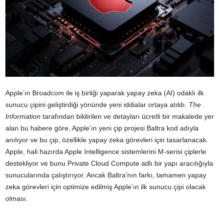
Apple’ın Broadcom ile iş birliği yaparak yapay zeka (AI) odaklı ilk
sunucu çipini geliştirdiği yönünde yeni iddialar ortaya atıldı.
The
Information
tarafından bildirilen ve detayları ücretli bir makalede yer
alan bu habere göre, Apple’ın yeni çip projesi Baltra kod adıyla
anılıyor ve bu çip, özellikle yapay zeka görevleri için tasarlanacak.
Apple, hali hazırda Apple Intelligence sistemlerini M-serisi çiplerle
destekliyor ve bunu Private Cloud Compute adlı bir yapı aracılığıyla
sunucularında çalıştırıyor. Ancak Baltra’nın farkı, tamamen yapay
zeka görevleri için optimize edilmiş Apple’ın ilk sunucu çipi olacak
olması.