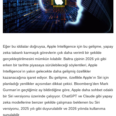
Eğer bu iddialar doğruysa, Apple Intelligence için bu gelişme, yapay
zeka tabanlı karmaşık görevlerin çok daha verimli bir şekilde
gerçekleştirilmesini mümkün kılabilir. Baltra çipinin 2026 yılı gibi
erken bir tarihte piyasaya sürülebileceği söylentileri, Apple
Intelligence’ın yakın gelecekte daha gelişmiş özellikler
kazanacağına işaret ediyor. Bu gelişme, özellikle Apple’ın Siri için
planladığı yenilikler açısından dikkat çekici. Bloomberg’den Mark
Gurman’ın geçtiğimiz ay bildirdiğine göre, Apple daha sohbet odaklı
bir Siri versiyonu üzerinde çalışıyor. ChatGPT ve Claude gibi yapay
zeka modellerine benzer şekilde çalışması beklenen bu Siri
versiyonu, 2025 yılı gibi duyurulabilir ve 2026 yılında kullanıma
sunulabilir.