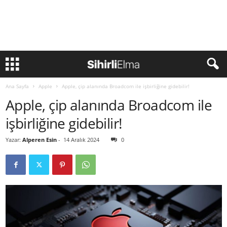
Ana Sayfa
Apple
Apple, çip alanında Broadcom ile işbirliğine gidebilir!
Apple, çip alanında Broadcom ile
işbirliğine gidebilir!
Yazar:
Alperen Esin
-
14 Aralık 2024
0