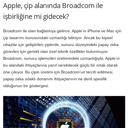
Apple, çip alanında Broadcom ile
işbirliğine mi gidecek?
Broadcom ile olan bağlantıya gelince, Apple’ın iPhone ve Mac için
çip tasarımı konusundaki uzmanlığı biliniyor. Ancak bu kişisel
cihazlar için geliştirilen çiplerde, sunucu düzeyindeki yapay zeka
görevleri için gerekli olan özel teknik özellikler bulunmuyor.
Broadcom, sunucu işlemcileri üretimindeki uzmanlığıyla, Apple’ın
bu alandaki ihtiyaçlarına yanıt verebilecek güçlü bir ortak olarak
öne çıkıyor. Bu çipin üretimi için Broadcom’un tercih edilmesi,
yapay zeka odaklı donanım ihtiyaçlarının ne denli spesifik
olduğunun bir göstergesi.