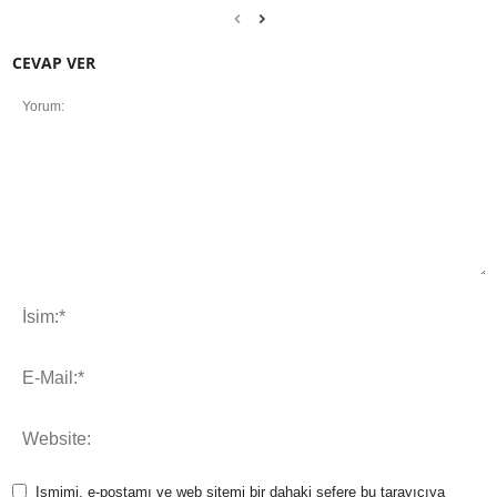
CEVAP VER
Ismimi, e-postamı ve web sitemi bir dahaki sefere bu tarayıcıya