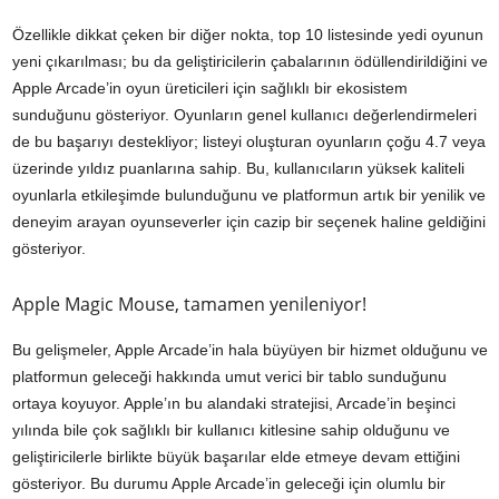
Özellikle dikkat çeken bir diğer nokta, top 10 listesinde yedi oyunun
yeni çıkarılması; bu da geliştiricilerin çabalarının ödüllendirildiğini ve
Apple Arcade’in oyun üreticileri için sağlıklı bir ekosistem
sunduğunu gösteriyor. Oyunların genel kullanıcı değerlendirmeleri
de bu başarıyı destekliyor; listeyi oluşturan oyunların çoğu 4.7 veya
üzerinde yıldız puanlarına sahip. Bu, kullanıcıların yüksek kaliteli
oyunlarla etkileşimde bulunduğunu ve platformun artık bir yenilik ve
deneyim arayan oyunseverler için cazip bir seçenek haline geldiğini
gösteriyor.
Apple Magic Mouse, tamamen yenileniyor!
Bu gelişmeler, Apple Arcade’in hala büyüyen bir hizmet olduğunu ve
platformun geleceği hakkında umut verici bir tablo sunduğunu
ortaya koyuyor. Apple’ın bu alandaki stratejisi, Arcade’in beşinci
yılında bile çok sağlıklı bir kullanıcı kitlesine sahip olduğunu ve
geliştiricilerle birlikte büyük başarılar elde etmeye devam ettiğini
gösteriyor. Bu durumu Apple Arcade’in geleceği için olumlu bir