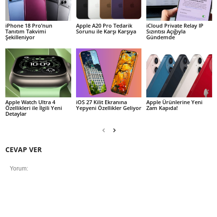
iPhone 18 Pro’nun
Apple A20 Pro Tedarik
iCloud Private Relay IP
Tanıtım Takvimi
Sorunu ile Karşı Karşıya
Sızıntısı Açığıyla
Şekilleniyor
Gündemde
Apple Watch Ultra 4
iOS 27 Kilit Ekranına
Apple Ürünlerine Yeni
Özellikleri ile İlgili Yeni
Yepyeni Özellikler Geliyor
Zam Kapıda!
Detaylar
CEVAP VER