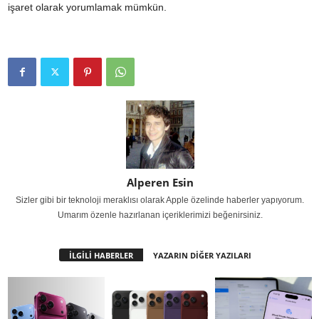
işaret olarak yorumlamak mümkün.
Alperen Esin
Sizler gibi bir teknoloji meraklısı olarak Apple özelinde haberler yapıyorum.
Umarım özenle hazırlanan içeriklerimizi beğenirsiniz.
İLGİLİ HABERLER
YAZARIN DİĞER YAZILARI