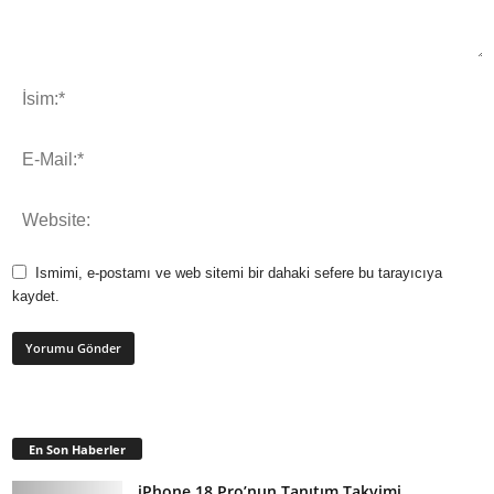
Ismimi, e-postamı ve web sitemi bir dahaki sefere bu tarayıcıya
kaydet.
En Son Haberler
iPhone 18 Pro’nun Tanıtım Takvimi