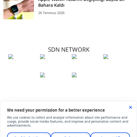
Bahara Kaldı
26 Temmuz 2026
SDN NETWORK
Hakkımızda
Künye
İletişim
Çerez Kullanımı
Soru-Cevap