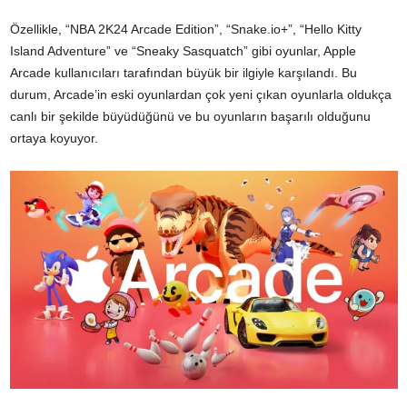
Özellikle, “NBA 2K24 Arcade Edition”, “Snake.io+”, “Hello Kitty
Island Adventure” ve “Sneaky Sasquatch” gibi oyunlar, Apple
Arcade kullanıcıları tarafından büyük bir ilgiyle karşılandı. Bu
durum, Arcade’in eski oyunlardan çok yeni çıkan oyunlarla oldukça
canlı bir şekilde büyüdüğünü ve bu oyunların başarılı olduğunu
ortaya koyuyor.