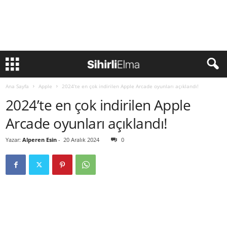
Ana Sayfa
Apple
2024’te en çok indirilen Apple Arcade oyunları açıklandı!
2024’te en çok indirilen Apple
Arcade oyunları açıklandı!
Yazar:
Alperen Esin
-
20 Aralık 2024
0