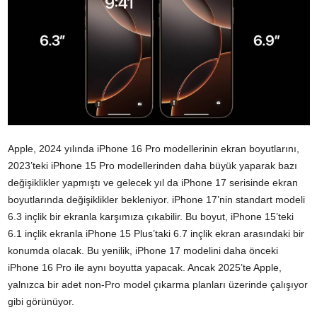
Apple, 2024 yılında iPhone 16 Pro modellerinin ekran boyutlarını,
2023’teki iPhone 15 Pro modellerinden daha büyük yaparak bazı
değişiklikler yapmıştı ve gelecek yıl da iPhone 17 serisinde ekran
boyutlarında değişiklikler bekleniyor. iPhone 17’nin standart modeli
6.3 inçlik bir ekranla karşımıza çıkabilir. Bu boyut, iPhone 15’teki
6.1 inçlik ekranla iPhone 15 Plus’taki 6.7 inçlik ekran arasındaki bir
konumda olacak. Bu yenilik, iPhone 17 modelini daha önceki
iPhone 16 Pro ile aynı boyutta yapacak. Ancak 2025’te Apple,
yalnızca bir adet non-Pro model çıkarma planları üzerinde çalışıyor
gibi görünüyor.