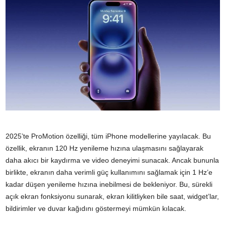
2025’te ProMotion özelliği, tüm iPhone modellerine yayılacak. Bu
özellik, ekranın 120 Hz yenileme hızına ulaşmasını sağlayarak
daha akıcı bir kaydırma ve video deneyimi sunacak. Ancak bununla
birlikte, ekranın daha verimli güç kullanımını sağlamak için 1 Hz’e
kadar düşen yenileme hızına inebilmesi de bekleniyor. Bu, sürekli
açık ekran fonksiyonu sunarak, ekran kilitliyken bile saat, widget’lar,
bildirimler ve duvar kağıdını göstermeyi mümkün kılacak.