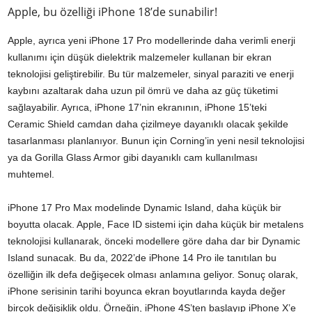
Apple, bu özelliği iPhone 18’de sunabilir!
Apple, ayrıca yeni iPhone 17 Pro modellerinde daha verimli enerji
kullanımı için düşük dielektrik malzemeler kullanan bir ekran
teknolojisi geliştirebilir. Bu tür malzemeler, sinyal paraziti ve enerji
kaybını azaltarak daha uzun pil ömrü ve daha az güç tüketimi
sağlayabilir. Ayrıca, iPhone 17’nin ekranının, iPhone 15’teki
Ceramic Shield camdan daha çizilmeye dayanıklı olacak şekilde
tasarlanması planlanıyor. Bunun için Corning’in yeni nesil teknolojisi
ya da Gorilla Glass Armor gibi dayanıklı cam kullanılması
muhtemel.
iPhone 17 Pro Max modelinde Dynamic Island, daha küçük bir
boyutta olacak. Apple, Face ID sistemi için daha küçük bir metalens
teknolojisi kullanarak, önceki modellere göre daha dar bir Dynamic
Island sunacak. Bu da, 2022’de iPhone 14 Pro ile tanıtılan bu
özelliğin ilk defa değişecek olması anlamına geliyor. Sonuç olarak,
iPhone serisinin tarihi boyunca ekran boyutlarında kayda değer
birçok değişiklik oldu. Örneğin, iPhone 4S’ten başlayıp iPhone X’e