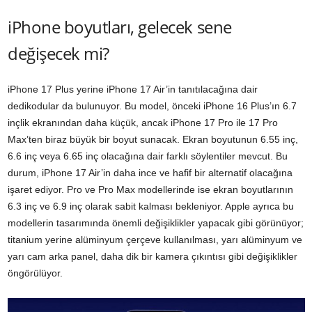
iPhone boyutları, gelecek sene
değişecek mi?
iPhone 17 Plus yerine iPhone 17 Air’in tanıtılacağına dair
dedikodular da bulunuyor. Bu model, önceki iPhone 16 Plus’ın 6.7
inçlik ekranından daha küçük, ancak iPhone 17 Pro ile 17 Pro
Max’ten biraz büyük bir boyut sunacak. Ekran boyutunun 6.55 inç,
6.6 inç veya 6.65 inç olacağına dair farklı söylentiler mevcut. Bu
durum, iPhone 17 Air’in daha ince ve hafif bir alternatif olacağına
işaret ediyor. Pro ve Pro Max modellerinde ise ekran boyutlarının
6.3 inç ve 6.9 inç olarak sabit kalması bekleniyor. Apple ayrıca bu
modellerin tasarımında önemli değişiklikler yapacak gibi görünüyor;
titanium yerine alüminyum çerçeve kullanılması, yarı alüminyum ve
yarı cam arka panel, daha dik bir kamera çıkıntısı gibi değişiklikler
öngörülüyor.