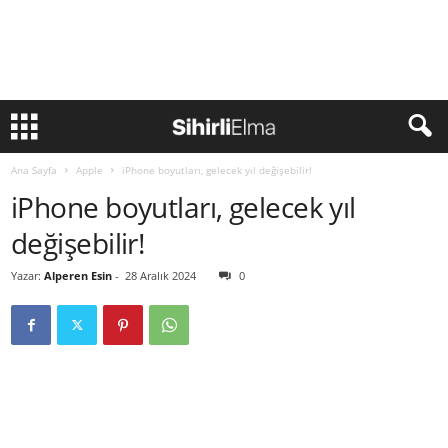
Ana Sayfa
Apple
iPhone boyutları, gelecek yıl değişebilir!
iPhone boyutları, gelecek yıl
değişebilir!
Yazar:
Alperen Esin
-
28 Aralık 2024
0