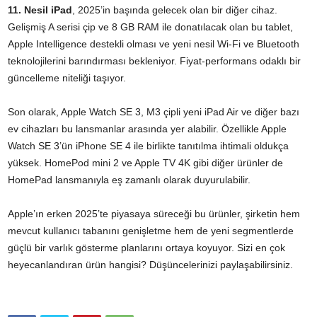
11. Nesil iPad
, 2025’in başında gelecek olan bir diğer cihaz.
Gelişmiş A serisi çip ve 8 GB RAM ile donatılacak olan bu tablet,
Apple Intelligence destekli olması ve yeni nesil Wi-Fi ve Bluetooth
teknolojilerini barındırması bekleniyor. Fiyat-performans odaklı bir
güncelleme niteliği taşıyor.
Son olarak, Apple Watch SE 3, M3 çipli yeni iPad Air ve diğer bazı
ev cihazları bu lansmanlar arasında yer alabilir. Özellikle Apple
Watch SE 3’ün iPhone SE 4 ile birlikte tanıtılma ihtimali oldukça
yüksek. HomePod mini 2 ve Apple TV 4K gibi diğer ürünler de
HomePad lansmanıyla eş zamanlı olarak duyurulabilir.
Apple’ın erken 2025’te piyasaya süreceği bu ürünler, şirketin hem
mevcut kullanıcı tabanını genişletme hem de yeni segmentlerde
güçlü bir varlık gösterme planlarını ortaya koyuyor. Sizi en çok
heyecanlandıran ürün hangisi? Düşüncelerinizi paylaşabilirsiniz.