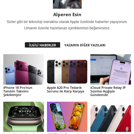
Alperen Esin
Sizler gibi bir teknoloji meraklısı olarak Apple özelinde haberler yapıyorum.
Umarım özenle hazırlanan içeriklerimizi beğenirsiniz.
İLGİLİ HABERLER
YAZARIN DİĞER YAZILARI
iPhone 18 Pro’nun
Apple A20 Pro Tedarik
iCloud Private Relay IP
Tanıtım Takvimi
Sorunu ile Karşı Karşıya
Sızıntısı Açığıyla
Şekilleniyor
Gündemde