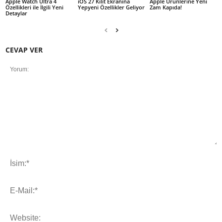
Apple Watch Ultra 4
iOS 27 Kilit Ekranına
Apple Ürünlerine Yeni
Özellikleri ile İlgili Yeni
Yepyeni Özellikler Geliyor
Zam Kapıda!
Detaylar
CEVAP VER