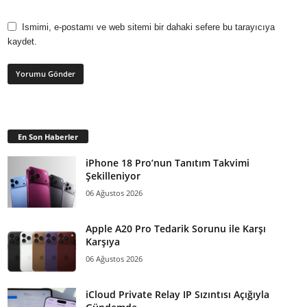
Ismimi, e-postamı ve web sitemi bir dahaki sefere bu tarayıcıya
kaydet.
En Son Haberler
iPhone 18 Pro’nun Tanıtım Takvimi
Şekilleniyor
06 Ağustos 2026
Apple A20 Pro Tedarik Sorunu ile Karşı
Karşıya
06 Ağustos 2026
iCloud Private Relay IP Sızıntısı Açığıyla