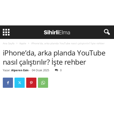
Ana Sayfa
Apple
iPhone’da, arka planda YouTube nasıl çalıştırılır? İşte rehber
iPhone’da, arka planda YouTube
nasıl çalıştırılır? İşte rehber
Yazar:
Alperen Esin
-
04 Ocak 2025
0