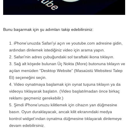
Bunu başarmak için şu adımları takip edebilirsiniz:
iPhone’unuzda Safari’yi açın ve youtube.com adresine gidin,
ardından dinlemek istediğiniz video için arama yapın.
Safari’nin adres çubuğundaki sol taraftaki ikona tıklayın.
Sağ alt köşede bulunan Üç Nokta (More) butonuna tıklayın ve
açılan menüden “Desktop Website” (Masaüstü Websitesi Talep
Et) seçeneğini seçin.
Video oynatmaya başlamak için oynat tuşuna tıklayın ya da
videoyu tıklayarak başlatın. (Video başlatılmadan önce birkaç
reklamı geçmeniz gerekebilir.)
Şimdi iPhone’unuzu kilitlemek için cihazın yan düğmesine
basın. Oyun duraklayacak, ancak kilit ekranındaki medya
kontrol widget’ından oynatma düğmesine tıklayarak dinlemeye
devam edebilirsiniz.