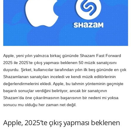
Apple, yeni yılın yalnızca birkaç gününde Shazam Fast Forward
2025 ile 2025’te çıkış yapması beklenen 50 müzik sanatçısını
duyurdu. Şirket, kullanıcılar tarafından yılın ilk beş gününde en çok
Shazamlanan sanatçıları inceledi ve kendi müzik editörlerinin
değerlendirmelerini ekledi. Apple, bu tahmin yönteminin geçmişte
başarılı sonuçlar verdiğini belirtiyor, ancak bir sanatçının
Shazam’da öne çıkarılmasının başarısının bir nedeni mi yoksa
sonucu mu olduğu her zaman net değil.
Apple, 2025’te çıkış yapması beklenen