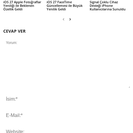
iOS 27 Apple Fotoğraflar
iOS 27 FaceTime
Signal Çoklu Cihaz
Yeniliği ile Beklenen
Güncellemesi ile Büyük
Desteği iPhone
Özellik Geldi
Yenilik Geldi
Kullanıcılarına Sunuldu
CEVAP VER