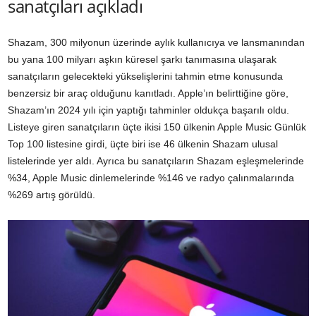
sanatçıları açıkladı
Shazam, 300 milyonun üzerinde aylık kullanıcıya ve lansmanından
bu yana 100 milyarı aşkın küresel şarkı tanımasına ulaşarak
sanatçıların gelecekteki yükselişlerini tahmin etme konusunda
benzersiz bir araç olduğunu kanıtladı. Apple’ın belirttiğine göre,
Shazam’ın 2024 yılı için yaptığı tahminler oldukça başarılı oldu.
Listeye giren sanatçıların üçte ikisi 150 ülkenin Apple Music Günlük
Top 100 listesine girdi, üçte biri ise 46 ülkenin Shazam ulusal
listelerinde yer aldı. Ayrıca bu sanatçıların Shazam eşleşmelerinde
%34, Apple Music dinlemelerinde %146 ve radyo çalınmalarında
%269 artış görüldü.