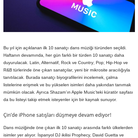
Bu yıl için açıklanan ilk 10 sanatçı dans müziği türünden seçildi.
Haftanın devamında, her gün farklı bir türden 10 sanatçı daha
duyurulacak. Latin, Alternatif, Rock ve Country; Pop; Hip-Hop ve
R&B türlerinde öne çıkan sanatçılar, yeni bir mikrosite aracılığıyla
tanıtılacak. Burada sanatçı biyografilerini incelemek, çalma
listelerine erişmek ve bu yükselen isimleri daha yakından tanımak
mümkün olacak. Ayrıca Shazam’ın Apple Music’teki küratör sayfası
da bu listeyi takip etmek isteyenler için bir kaynak sunuyor.
Çin’de iPhone satışları düşmeye devam ediyor!
Dans müziğinde öne çıkan ilk 10 sanatçı arasında farklı ülkelerden
isimler yer alıyor. İspanyol DJ ikilisi Prophecy, David Guetta ve