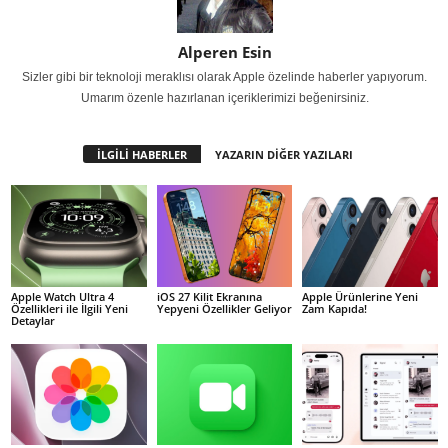
Alperen Esin
Sizler gibi bir teknoloji meraklısı olarak Apple özelinde haberler yapıyorum.
Umarım özenle hazırlanan içeriklerimizi beğenirsiniz.
İLGİLİ HABERLER
YAZARIN DİĞER YAZILARI
Apple Watch Ultra 4
iOS 27 Kilit Ekranına
Apple Ürünlerine Yeni
Özellikleri ile İlgili Yeni
Yepyeni Özellikler Geliyor
Zam Kapıda!
Detaylar