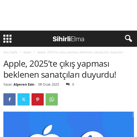
Ana Sayfa
Apple
Apple, 2025’te çıkış yapması beklenen sanatçıları duyurdu!
Apple, 2025’te çıkış yapması
beklenen sanatçıları duyurdu!
Yazar:
Alperen Esin
-
08 Ocak 2025
0