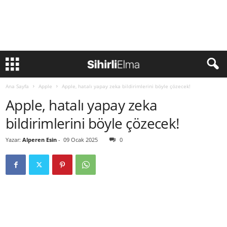
Ana Sayfa
Apple
Apple, hatalı yapay zeka bildirimlerini böyle çözecek!
Apple, hatalı yapay zeka
bildirimlerini böyle çözecek!
Yazar:
Alperen Esin
-
09 Ocak 2025
0