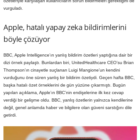
özetleriyle karşılaşan kullanıcıların sorun bildirmeleri gerektiğini de
vurguladı.
Apple, hatalı yapay zeka bildirimlerini
böyle çözüyor
BBC, Apple Intelligence’ın yanlış bildirim özetleri yaptığına dair bir
dizi örnek paylaştı. Bunlardan biri, UnitedHealthcare CEO’su Brian
Thompson’ın cinayetle suçlanan Luigi Mangione’un kendini
vurduğunu öne süren yanlış bir bildirim özetiydi. Geçen hafta BBC,
başka hatalı özet örneklerini de gün yüzüne çıkarmıştı. Bugün
yapılan açıklama, Apple’ın BBC’nin endişelerine ilk kez cevap
verdiği bir gelişme oldu. BBC, yanlış özetlerin yalnızca kendilerine
değil, genel anlamda haber ve bilgilere olan güveni sarstığını dile
getirdi.