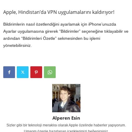
Apple, Hindistan’da VPN uygulamalarını kaldırıyor!
Bildirimlerin nasıl özetlendiğini ayarlamak için iPhone’unuzda
Ayarlar uygulamasına girerek “Bildirimler” seçeneğine tıklayabilir ve
ardından “Bildirimleri Özetle” sekmesinden bu işlemi
yönetebilirsiniz.
Alperen Esin
Sizler gibi bir teknoloji meraklısı olarak Apple özelinde haberler yapıyorum.
Umarım özenle hazırlanan içeriklerimizi beğenirsiniz.