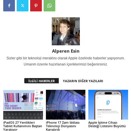
Alperen Esin
Sizler gibi bir teknoloji meraklısı olarak Apple özelinde haberler yapıyorum.
Umarım özenle hazırlanan içeriklerimizi beğenirsiniz.
İLGİLİ HABERLER
YAZARIN DİĞER YAZILARI
iPadOS 27 Yenilikleri
iPhone 17 Zam İddiası
Apple İşitme Cihazı
Tablet Kullanımını Baştan
Teknoloji Dünyasını
Desteği Listesini Büyüttü
Yaratıyor
Karıştırdı