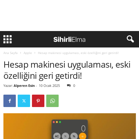
Ana Sayfa
Apple
Hesap makinesi uygulaması, eski özelliğini geri getirdi!
Hesap makinesi uygulaması, eski
özelliğini geri getirdi!
Yazar:
Alperen Esin
-
10 Ocak 2025
0