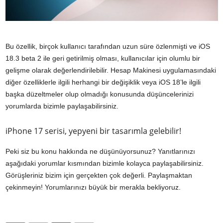
Bu özellik, birçok kullanıcı tarafından uzun süre özlenmişti ve iOS
18.3 beta 2 ile geri getirilmiş olması, kullanıcılar için olumlu bir
gelişme olarak değerlendirilebilir. Hesap Makinesi uygulamasındaki
diğer özelliklerle ilgili herhangi bir değişiklik veya iOS 18’le ilgili
başka düzeltmeler olup olmadığı konusunda düşüncelerinizi
yorumlarda bizimle paylaşabilirsiniz.
iPhone 17 serisi, yepyeni bir tasarımla gelebilir!
Peki siz bu konu hakkında ne düşünüyorsunuz? Yanıtlarınızı
aşağıdaki yorumlar kısmından bizimle kolayca paylaşabilirsiniz.
Görüşleriniz bizim için gerçekten çok değerli. Paylaşmaktan
çekinmeyin! Yorumlarınızı büyük bir merakla bekliyoruz.