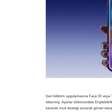
Geri bildirim uygulamasına Face ID veya T
eklenmiş. Ayarlar bölümündeki Erişilebili
karanlık mod desteği sunarak görsel olara