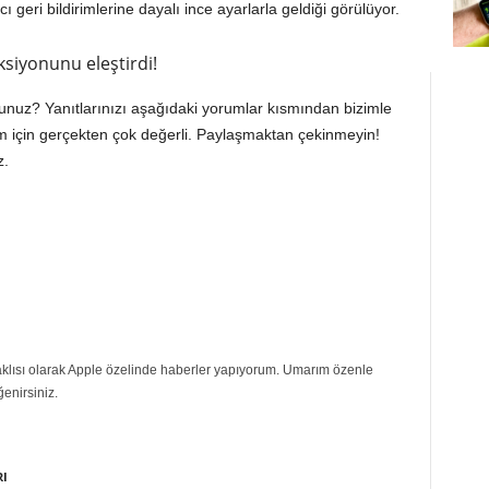
 geri bildirimlerine dayalı ince ayarlarla geldiği görülüyor.
ksiyonunu eleştirdi!
nuz? Yanıtlarınızı aşağıdaki yorumlar kısmından bizimle
zim için gerçekten çok değerli. Paylaşmaktan çekinmeyin!
z.
eraklısı olarak Apple özelinde haberler yapıyorum. Umarım özenle
ğenirsiniz.
RI