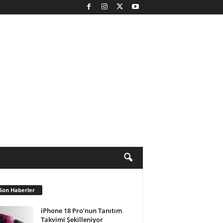
Son Haberler
iPhone 18 Pro’nun Tanıtım
Takvimi Şekilleniyor