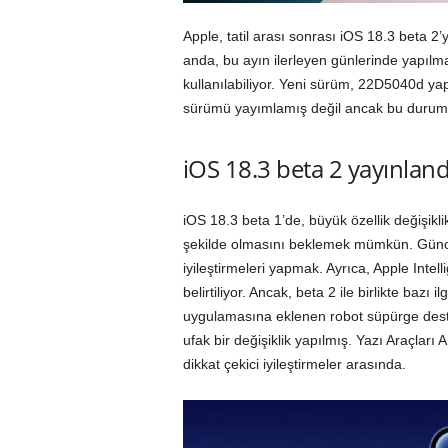
Apple
, tatil arası sonrası iOS 18.3 beta 2’
anda, bu ayın ilerleyen günlerinde yapılma
kullanılabiliyor. Yeni sürüm, 22D5040d ya
sürümü yayımlamış değil ancak bu durumun
iOS 18.3 beta 2 yayınland
iOS 18.3 beta 1’de, büyük özellik değişikli
şekilde olmasını beklemek mümkün. Günce
iyileştirmeleri yapmak. Ayrıca, Apple Intell
belirtiliyor. Ancak, beta 2 ile birlikte bazı
uygulamasına eklenen robot süpürge dest
ufak bir değişiklik yapılmış. Yazı Araçları
dikkat çekici iyileştirmeler arasında.