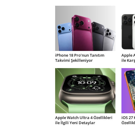
iPhone 18 Pro’nun Tanıtım
Apple 
Takvimi Şekilleniyor
ile Kar
Apple Watch Ultra 4 Özellikleri
iOS 27 
ile İlgili Yeni Detaylar
Özellik