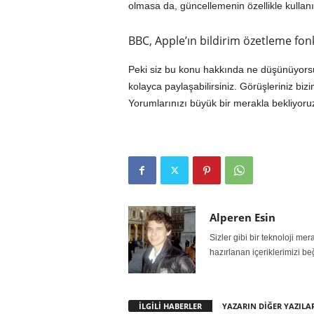
olmasa da, güncellemenin özellikle kullanıcı
BBC, Apple’ın bildirim özetleme fon
Peki siz bu konu hakkında ne düşünüyorsu
kolayca paylaşabilirsiniz. Görüşleriniz bi
Yorumlarınızı büyük bir merakla bekliyoru
Alperen Esin
Sizler gibi bir teknoloji m
hazırlanan içeriklerimizi be
İLGİLİ HABERLER
YAZARIN DİĞER YAZILA