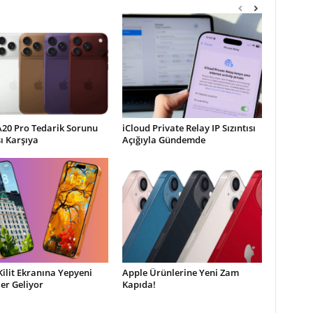
A20 Pro Tedarik Sorunu
iCloud Private Relay IP Sızıntısı
şı Karşıya
Açığıyla Gündemde
Kilit Ekranına Yepyeni
Apple Ürünlerine Yeni Zam
ler Geliyor
Kapıda!