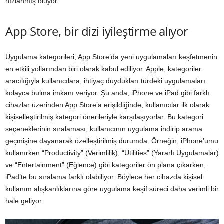
hızlanmış oluyor.
App Store, bir dizi iyileştirme alıyor
Uygulama kategorileri, App Store’da yeni uygulamaları keşfetmenin
en etkili yollarından biri olarak kabul ediliyor. Apple, kategoriler
aracılığıyla kullanıcılara, ihtiyaç duydukları türdeki uygulamaları
kolayca bulma imkanı veriyor. Şu anda, iPhone ve iPad gibi farklı
cihazlar üzerinden App Store’a erişildiğinde, kullanıcılar ilk olarak
kişiselleştirilmiş kategori önerileriyle karşılaşıyorlar. Bu kategori
seçeneklerinin sıralaması, kullanıcının uygulama indirip arama
geçmişine dayanarak özelleştirilmiş durumda. Örneğin, iPhone’umu
kullanırken “Productivity” (Verimlilik), “Utilities” (Yararlı Uygulamalar)
ve “Entertainment” (Eğlence) gibi kategoriler ön plana çıkarken,
iPad’te bu sıralama farklı olabiliyor. Böylece her cihazda kişisel
kullanım alışkanlıklarına göre uygulama keşif süreci daha verimli bir
hale geliyor.