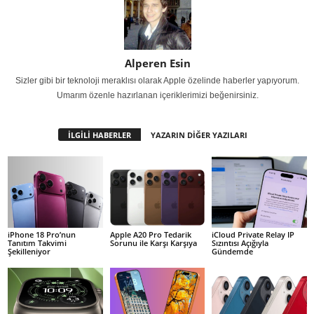
Alperen Esin
Sizler gibi bir teknoloji meraklısı olarak Apple özelinde haberler yapıyorum.
Umarım özenle hazırlanan içeriklerimizi beğenirsiniz.
İLGİLİ HABERLER
YAZARIN DİĞER YAZILARI
iPhone 18 Pro’nun
Apple A20 Pro Tedarik
iCloud Private Relay IP
Tanıtım Takvimi
Sorunu ile Karşı Karşıya
Sızıntısı Açığıyla
Şekilleniyor
Gündemde