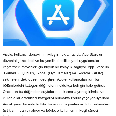
Apple, kullanıcı deneyimini iyileştirmek amacıyla App Store’un
düzenini güncelledi ve bu yenilik, özellikle yeni uygulamaları
keşfetmek isteyenler için büyük bir kolaylık sağlıyor. App Store’un
“Games” (Oyunlar), “Apps” (Uygulamalar) ve “Arcade” (Arşiv)
sekmelerindeki düzeni değiştiren Apple, kullanıcıları için bu
bölümlerdeki kategori düğmelerini oldukça belirgin hale getirdi.
Önceden bu düğmeler, sayfaların alt kısmına yerleştirilmişti ve
kullanıcılar aradıkları kategoriyi bulmakta zorluk yaşayabiliyorlardı.
Ancak yeni düzenle birlikte, kategori düğmeleri artık bu sekmelerin
üst kısmında yer alıyor ve böylece kullanıcının keşif süreci