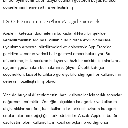
bir deneyim sunmak amacıyla oyunları gösteren büyük karusel
görsellerinin hemen altına yerleştirilmiş.
LG, OLED üretiminde iPhone’a ağırlık verecek!
Apple’ın kategori düğmelerini bu kadar dikkatli bir şekilde
yerleştirmesinin ardında, kullanıcıların daha etkili bir şekilde
uygulama arayışını sürdürmeleri ve dolayısıyla App Store’da
geçirilen zamanın verimli hale gelmesi amacı bulunuyor. Bu
düzenleme, kullanıcıların kolayca ve hızlı bir şekilde ilgi alanlarına
uygun uygulamaları bulmalarını sağlıyor. Üstelik kategori
seçenekleri, kişisel tercihlere göre şekillendiği için her kullanıcının
deneyimi özelleştirilmiş oluyor.
Yine de bu yeni düzenlemenin, bazı kullanıcılar için farklı sonuçlar
doğurması mümkün. Örneğin, alıştıkları kategoriler ve kullanım
alışkanlıklarına göre, bazı kullanıcılar farklı cihazlarda kategori
sıralamalarının değiştiğini fark edebilirler. Ancak, Apple’ın bu tür
özelleştirmeleri, kullanıcıların keşif süreçlerine verdiği önemi