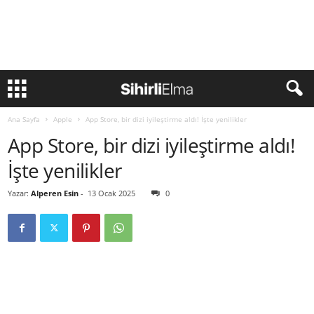
Ana Sayfa
Apple
App Store, bir dizi iyileştirme aldı! İşte yenilikler
App Store, bir dizi iyileştirme aldı!
İşte yenilikler
Yazar:
Alperen Esin
-
13 Ocak 2025
0