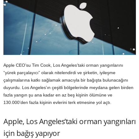
Apple CEO’su Tim Cook, Los Angeles’taki orman yangınlarını
“yürek parçalayıcı” olarak nitelendirdi ve şirketin, iyileşme
çalışmalarına katkı sağlamak amacıyla bir bağışta bulunacağını
duyurdu. Los Angeles’ın çeşitli bölgelerinde meydana gelen birden
fazla yangın şu ana kadar en az beş kişinin ölümüne ve
130.000’den fazla kişinin evlerini terk etmesine yol açtı.
Apple, Los Angeles’taki orman yangınları
için bağış yapıyor