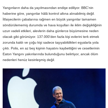
Yangınların daha da yayılmasından endişe ediliyor. BBC’nin
haberine göre, yangınlar hâlâ kontrol altına alınabilmiş değil.
İtfaiyecilerin çabalarına rağmen en büyük yangınlar tamamen
söndürülememiş durumda ve hava koşulları ile iklim değişikliğinin
uzun vadeli etkileri, alevlerin daha günlerce büyümesine neden
olacak gibi görünüyor. 137.000’den fazla kişi evlerini terk etmek
zorunda kaldı ve çoğu kişi sadece taşıyabildikleri eşyalarla yola
çıktı. Polis, en az beş kişinin hayatını kaybettiğini ve cesetlerinin
Eaton Yangını yakınlarında bulunduğunu belirtiyor, ancak ölüm
nedenleri henüz kesinleşmiş değil.