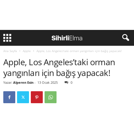
Ana Sayfa
Apple
Apple, Los Angeles’taki orman yangınları için bağış yapacak!
Apple, Los Angeles’taki orman
yangınları için bağış yapacak!
Yazar:
Alperen Esin
-
13 Ocak 2025
0