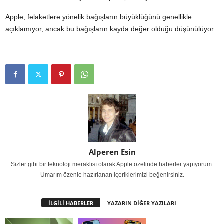
Apple, felaketlere yönelik bağışların büyüklüğünü genellikle
açıklamıyor, ancak bu bağışların kayda değer olduğu düşünülüyor.
Alperen Esin
Sizler gibi bir teknoloji meraklısı olarak Apple özelinde haberler yapıyorum.
Umarım özenle hazırlanan içeriklerimizi beğenirsiniz.
İLGİLİ HABERLER
YAZARIN DİĞER YAZILARI