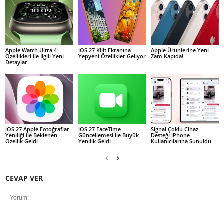
Apple Watch Ultra 4
iOS 27 Kilit Ekranına
Apple Ürünlerine Yeni
Özellikleri ile İlgili Yeni
Yepyeni Özellikler Geliyor
Zam Kapıda!
Detaylar
iOS 27 Apple Fotoğraflar
iOS 27 FaceTime
Signal Çoklu Cihaz
Yeniliği ile Beklenen
Güncellemesi ile Büyük
Desteği iPhone
Özellik Geldi
Yenilik Geldi
Kullanıcılarına Sunuldu
CEVAP VER