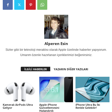
Alperen Esin
Sizler gibi bir teknoloji meraklısı olarak Apple özelinde haberler yapıyorum.
Umarım özenle hazırlanan içeriklerimizi beğenirsiniz.
İLGİLİ HABERLER
YAZARIN DİĞER YAZILARI
Kameralı AirPods Ultra
Apple iPhone
iPhone Ultra Bu İki
Geliyor
Güncellemesini
Renkle Gelebilir!
Hızlandırdı