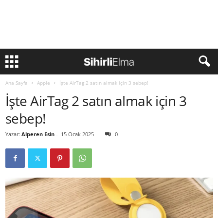
Ana Sayfa
Apple
İşte AirTag 2 satın almak için 3 sebep!
İşte AirTag 2 satın almak için 3
sebep!
Yazar:
Alperen Esin
-
15 Ocak 2025
0