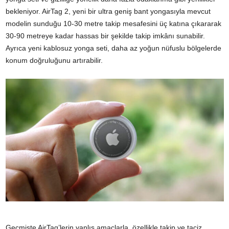
bekleniyor. AirTag 2, yeni bir ultra geniş bant yongasıyla mevcut
modelin sunduğu 10-30 metre takip mesafesini üç katına çıkararak
30-90 metreye kadar hassas bir şekilde takip imkânı sunabilir.
Ayrıca yeni kablosuz yonga seti, daha az yoğun nüfuslu bölgelerde
konum doğruluğunu artırabilir.
Geçmişte AirTag’lerin yanlış amaçlarla, özellikle takip ve taciz