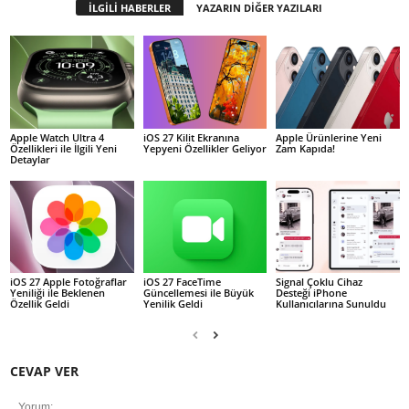
İLGİLİ HABERLER
YAZARIN DİĞER YAZILARI
Apple Watch Ultra 4
iOS 27 Kilit Ekranına
Apple Ürünlerine Yeni
Özellikleri ile İlgili Yeni
Yepyeni Özellikler Geliyor
Zam Kapıda!
Detaylar
iOS 27 Apple Fotoğraflar
iOS 27 FaceTime
Signal Çoklu Cihaz
Yeniliği ile Beklenen
Güncellemesi ile Büyük
Desteği iPhone
Özellik Geldi
Yenilik Geldi
Kullanıcılarına Sunuldu
CEVAP VER