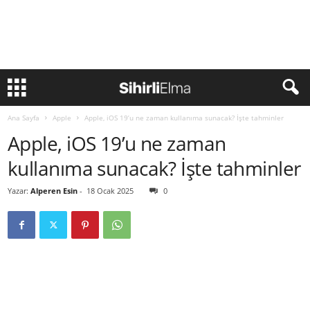
Ana Sayfa
Apple
Apple, iOS 19’u ne zaman kullanıma sunacak? İşte tahminler
Apple, iOS 19’u ne zaman
kullanıma sunacak? İşte tahminler
Yazar:
Alperen Esin
-
18 Ocak 2025
0