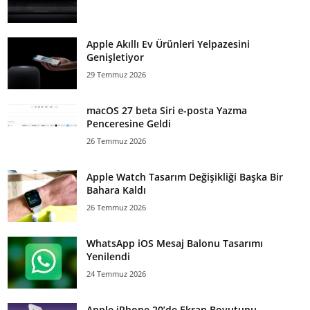
Apple Akıllı Ev Ürünleri Yelpazesini
Genişletiyor
29 Temmuz 2026
macOS 27 beta Siri e-posta Yazma
Penceresine Geldi
26 Temmuz 2026
Apple Watch Tasarım Değişikliği Başka Bir
Bahara Kaldı
26 Temmuz 2026
WhatsApp iOS Mesaj Balonu Tasarımı
Yenilendi
24 Temmuz 2026
Apple iPhone 20’de Ekran Boyutunu