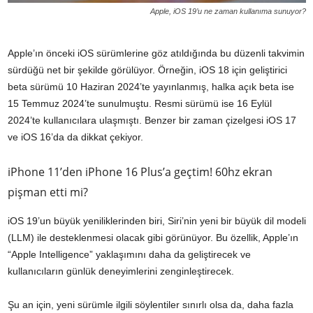
Apple, iOS 19’u ne zaman kullanıma sunuyor?
Apple’ın önceki iOS sürümlerine göz atıldığında bu düzenli takvimin
sürdüğü net bir şekilde görülüyor. Örneğin, iOS 18 için geliştirici
beta sürümü 10 Haziran 2024’te yayınlanmış, halka açık beta ise
15 Temmuz 2024’te sunulmuştu. Resmi sürümü ise 16 Eylül
2024’te kullanıcılara ulaşmıştı. Benzer bir zaman çizelgesi iOS 17
ve iOS 16’da da dikkat çekiyor.
iPhone 11’den iPhone 16 Plus’a geçtim! 60hz ekran
pişman etti mi?
iOS 19’un büyük yeniliklerinden biri, Siri’nin yeni bir büyük dil modeli
(LLM) ile desteklenmesi olacak gibi görünüyor. Bu özellik, Apple’ın
“Apple Intelligence” yaklaşımını daha da geliştirecek ve
kullanıcıların günlük deneyimlerini zenginleştirecek.
Şu an için, yeni sürümle ilgili söylentiler sınırlı olsa da, daha fazla