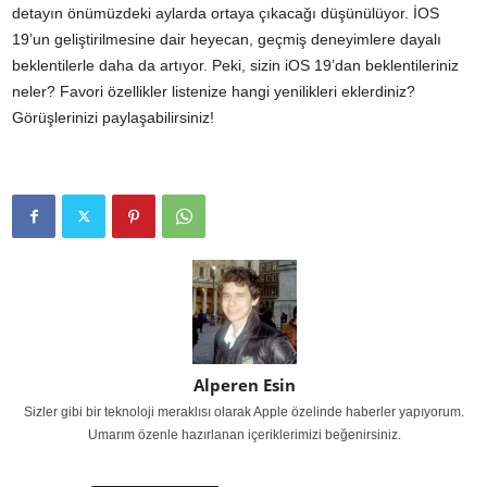
detayın önümüzdeki aylarda ortaya çıkacağı düşünülüyor. İOS
19’un geliştirilmesine dair heyecan, geçmiş deneyimlere dayalı
beklentilerle daha da artıyor. Peki, sizin iOS 19’dan beklentileriniz
neler? Favori özellikler listenize hangi yenilikleri eklerdiniz?
Görüşlerinizi paylaşabilirsiniz!
Alperen Esin
Sizler gibi bir teknoloji meraklısı olarak Apple özelinde haberler yapıyorum.
Umarım özenle hazırlanan içeriklerimizi beğenirsiniz.