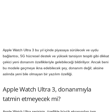
Apple Watch Ultra 3 bu yıl içinde piyasaya sürülecek ve uydu
bağlantısı, 5G hücresel destek ve yüksek tansiyon tespiti gibi dikkat
çekici yeni donanım özellikleriyle gelebileceği bildiriliyor. Ancak beni
bu modele geçmeye ikna edebilecek şey, donanım değil; aksine
aslında yeni bile olmayan bir yazılım özelliği.
Apple Watch Ultra 3, donanımıyla
tatmin etmeyecek mi?
Apple Watch Ultra serisinin, özellikle büyük ekranından tam