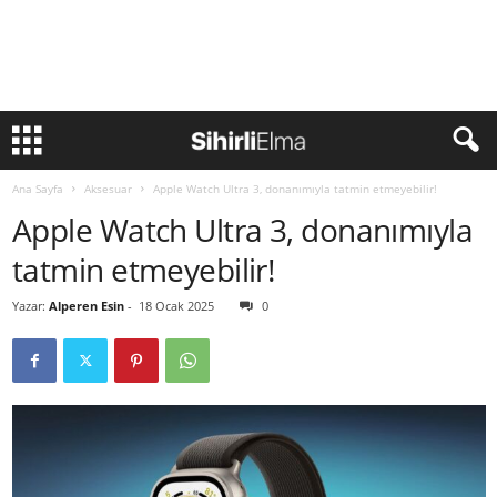
Ana Sayfa
Aksesuar
Apple Watch Ultra 3, donanımıyla tatmin etmeyebilir!
Apple Watch Ultra 3, donanımıyla
tatmin etmeyebilir!
Yazar:
Alperen Esin
-
18 Ocak 2025
0