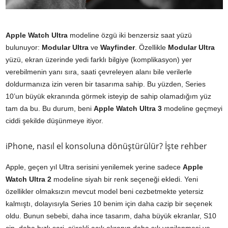
Apple Watch Ultra
modeline özgü iki benzersiz saat yüzü
bulunuyor:
Modular Ultra
ve
Wayfinder
. Özellikle
Modular Ultra
yüzü, ekran üzerinde yedi farklı bilgiye (komplikasyon) yer
verebilmenin yanı sıra, saati çevreleyen alanı bile verilerle
doldurmanıza izin veren bir tasarıma sahip. Bu yüzden, Series
10’un büyük ekranında görmek isteyip de sahip olamadığım yüz
tam da bu. Bu durum, beni
Apple Watch Ultra 3
modeline geçmeyi
ciddi şekilde düşünmeye itiyor.
iPhone, nasıl el konsoluna dönüştürülür? İşte rehber
Apple, geçen yıl Ultra serisini yenilemek yerine sadece
Apple
Watch Ultra 2
modeline siyah bir renk seçeneği ekledi. Yeni
özellikler olmaksızın mevcut model beni cezbetmekte yetersiz
kalmıştı, dolayısıyla Series 10 benim için daha cazip bir seçenek
oldu. Bunun sebebi, daha ince tasarım, daha büyük ekranlar, S10