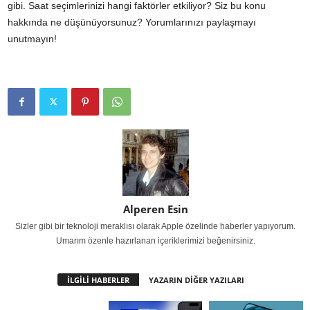
gibi. Saat seçimlerinizi hangi faktörler etkiliyor? Siz bu konu
hakkında ne düşünüyorsunuz? Yorumlarınızı paylaşmayı
unutmayın!
Alperen Esin
Sizler gibi bir teknoloji meraklısı olarak Apple özelinde haberler yapıyorum.
Umarım özenle hazırlanan içeriklerimizi beğenirsiniz.
İLGİLİ HABERLER
YAZARIN DİĞER YAZILARI