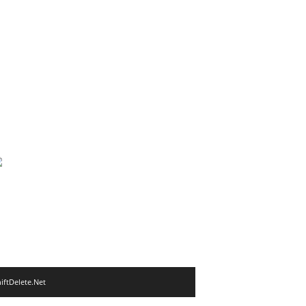
iftDelete.Net