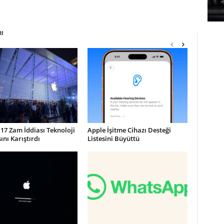
RI
17 Zam İddiası Teknoloji
Apple İşitme Cihazı Desteği
nı Karıştırdı
Listesini Büyüttü