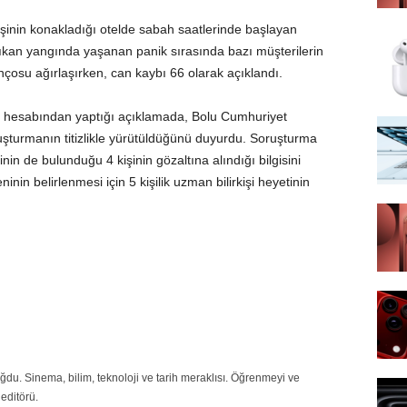
şinin konakladığı otelde sabah saatlerinde başlayan
ıkan yangında yaşanan panik sırasında bazı müşterilerin
ançosu ağırlaşırken, can kaybı 66 olarak açıklandı.
 hesabından yaptığı açıklamada, Bolu Cumhuriyet
ruşturmanın titizlikle yürütüldüğünü duyurdu. Soruşturma
in de bulunduğu 4 kişinin gözaltına alındığı bilgisini
in belirlenmesi için 5 kişilik uzman bilirkişi heyetinin
du. Sinema, bilim, teknoloji ve tarih meraklısı. Öğrenmeyi ve
editörü.