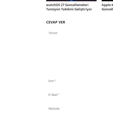
watchOS 27 Güncellemeleri
Apple 
Tansiyon Takibini Geliştiriyor
Güncel
CEVAP VER