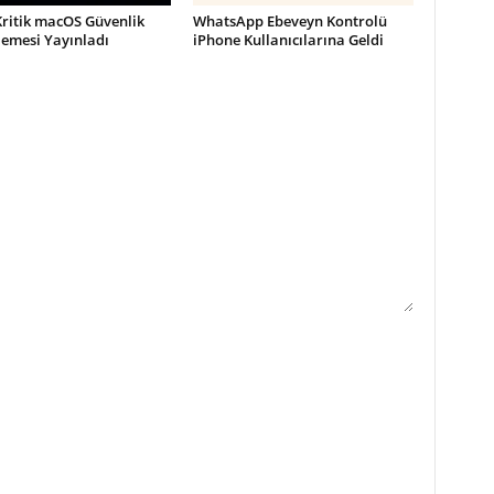
Kritik macOS Güvenlik
WhatsApp Ebeveyn Kontrolü
lemesi Yayınladı
iPhone Kullanıcılarına Geldi