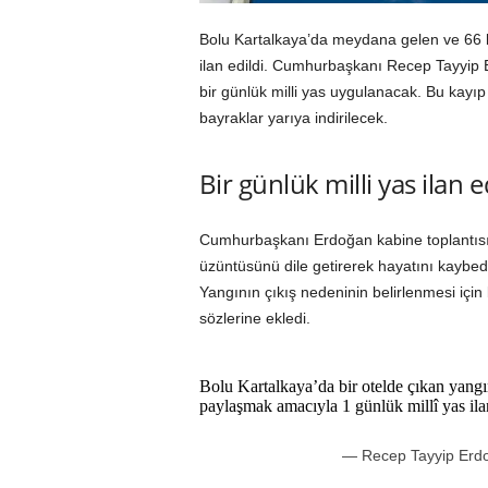
Bolu Kartalkaya’da meydana gelen ve 66 kiş
ilan edildi. Cumhurbaşkanı Recep Tayyip 
bir günlük milli yas uygulanacak. Bu kayıp
bayraklar yarıya indirilecek.
Bir günlük milli yas ilan e
Cumhurbaşkanı Erdoğan kabine toplantısı
üzüntüsünü dile getirerek hayatını kaybede
Yangının çıkış nedeninin belirlenmesi için 
sözlerine ekledi.
Bolu Kartalkaya’da bir otelde çıkan yangın
paylaşmak amacıyla 1 günlük millî yas ila
— Recep Tayyip Er