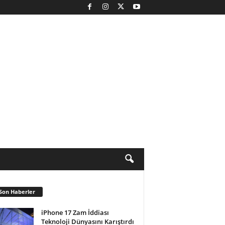
Son Haberler
iPhone 17 Zam İddiası
Teknoloji Dünyasını Karıştırdı