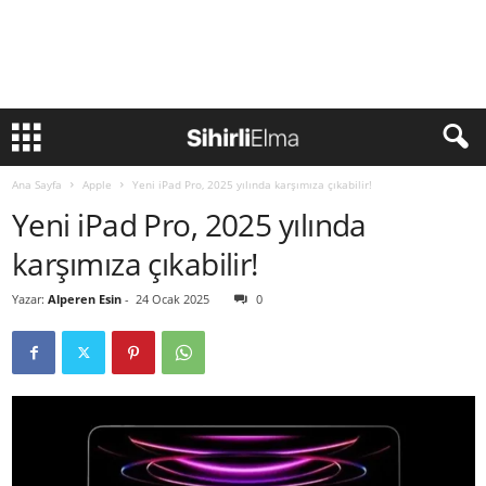
Ana Sayfa
Apple
Yeni iPad Pro, 2025 yılında karşımıza çıkabilir!
Yeni iPad Pro, 2025 yılında
karşımıza çıkabilir!
Yazar:
Alperen Esin
-
24 Ocak 2025
0