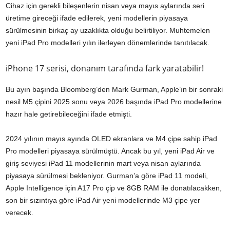
Cihaz için gerekli bileşenlerin nisan veya mayıs aylarında seri
üretime gireceği ifade edilerek, yeni modellerin piyasaya
sürülmesinin birkaç ay uzaklıkta olduğu belirtiliyor. Muhtemelen
yeni iPad Pro modelleri yılın ilerleyen dönemlerinde tanıtılacak.
iPhone 17 serisi, donanım tarafında fark yaratabilir!
Bu ayın başında Bloomberg’den Mark Gurman, Apple’ın bir sonraki
nesil M5 çipini 2025 sonu veya 2026 başında iPad Pro modellerine
hazır hale getirebileceğini ifade etmişti.
2024 yılının mayıs ayında OLED ekranlara ve M4 çipe sahip iPad
Pro modelleri piyasaya sürülmüştü. Ancak bu yıl, yeni iPad Air ve
giriş seviyesi iPad 11 modellerinin mart veya nisan aylarında
piyasaya sürülmesi bekleniyor. Gurman’a göre iPad 11 modeli,
Apple Intelligence için A17 Pro çip ve 8GB RAM ile donatılacakken,
son bir sızıntıya göre iPad Air yeni modellerinde M3 çipe yer
verecek.