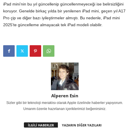
iPad mini’nin bu yıl güncellenip güncellenmeyeceği ise belirsizliğini
koruyor. Genelde birkaç yılda bir yenilenen iPad mini, geçen yıl A17
Pro çip ve diğer bazı iyileştirmeler almıştı. Bu nedenle, iPad mini
2025’te güncelleme almayacak tek iPad modeli olabilir.
Alperen Esin
Sizler gibi bir teknoloji meraklısı olarak Apple özelinde haberler yapıyorum.
Umarım özenle hazırlanan içeriklerimizi beğenirsiniz.
İLGİLİ HABERLER
YAZARIN DİĞER YAZILARI