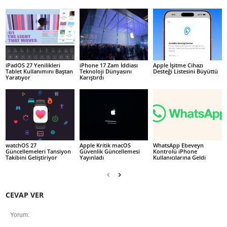
iPadOS 27 Yenilikleri
iPhone 17 Zam İddiası
Apple İşitme Cihazı
Tablet Kullanımını Baştan
Teknoloji Dünyasını
Desteği Listesini Büyüttü
Yaratıyor
Karıştırdı
watchOS 27
Apple Kritik macOS
WhatsApp Ebeveyn
Güncellemeleri Tansiyon
Güvenlik Güncellemesi
Kontrolü iPhone
Takibini Geliştiriyor
Yayınladı
Kullanıcılarına Geldi
CEVAP VER