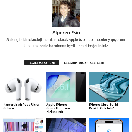
Alperen Esin
Sizler gibi bir teknoloji meraklısı olarak Apple özelinde haberler yapıyorum.
Umarım özenle hazırlanan içeriklerimizi beğenirsiniz.
İLGİLİ HABERLER
YAZARIN DİĞER YAZILARI
Kameralı AirPods Ultra
Apple iPhone
iPhone Ultra Bu İki
Geliyor
Güncellemesini
Renkle Gelebilir!
Hızlandırdı