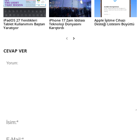
iPadOS 27 Yenilikleri
iPhone 17 Zam İddiası
Apple İşitme Cihazı
Tablet Kullanımını Baştan
Teknoloji Dünyasını
Desteği Listesini Büyüttü
Yaratıyor
Karıştırdı
CEVAP VER