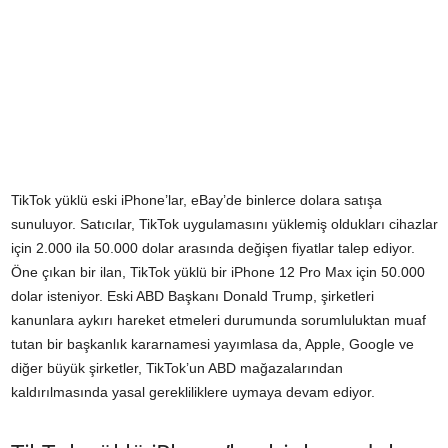
TikTok yüklü eski iPhone’lar, eBay’de binlerce dolara satışa
sunuluyor. Satıcılar, TikTok uygulamasını yüklemiş oldukları cihazlar
için 2.000 ila 50.000 dolar arasında değişen fiyatlar talep ediyor.
Öne çıkan bir ilan, TikTok yüklü bir iPhone 12 Pro Max için 50.000
dolar isteniyor. Eski ABD Başkanı Donald Trump, şirketleri
kanunlara aykırı hareket etmeleri durumunda sorumluluktan muaf
tutan bir başkanlık kararnamesi yayımlasa da, Apple, Google ve
diğer büyük şirketler, TikTok’un ABD mağazalarından
kaldırılmasında yasal gerekliliklere uymaya devam ediyor.