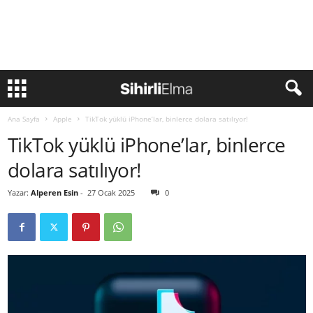
Ana Sayfa
Apple
TikTok yüklü iPhone’lar, binlerce dolara satılıyor!
TikTok yüklü iPhone’lar, binlerce
dolara satılıyor!
Yazar:
Alperen Esin
-
27 Ocak 2025
0