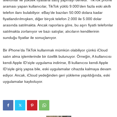
telefonlar ile yüksek fiyatlarla satış yapmayı denedi. “TikTok phone”
araması yapan kullanıcılar, TikTok yüklü 9.000’den fazla eski akıllı
telefon ilanı bulabiliyor. eBay’de bazıları 50.000 dolara kadar
fiyatlandırılmışken, diğer birçok telefon 2.000 ile 5.000 dolar
arasında satılmakta. Ancak raporlara göre, bu aşırı fiyatlı telefonlar
satılmakta zorlanıyor ve bazı satışlar, alıcıların kendilerinin
sunduğu fiyatlar ile sonuçlanıyor.
Bir iPhone’da TikTok kullanmak mümkün olabiliyor çünkü iCloud
satın alma işlemlerinde bir özellik bulunuyor. Örneğin, A kullanıcısı
kendi Apple ID’siyle uygulama indirirse, B kullanıcısı kendi Apple
ID’siyle giriş yapsa bile, eski uygulamalar cihazda kalmaya devam
ediyor. Ancak, iCloud yedeğinden geri yükleme yapıldığında, eski
uygulamalar kayboluyor.