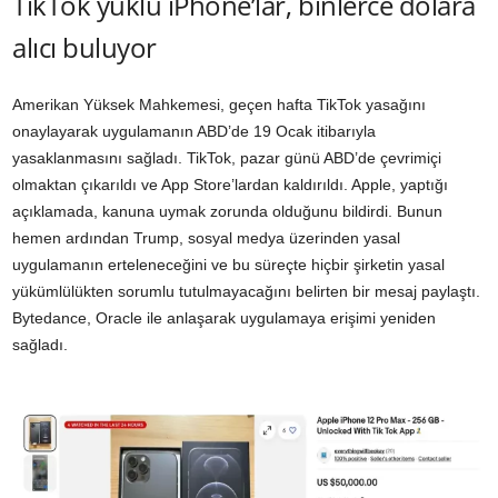
TikTok yüklü iPhone’lar, binlerce dolara
alıcı buluyor
Amerikan Yüksek Mahkemesi, geçen hafta TikTok yasağını
onaylayarak uygulamanın ABD’de 19 Ocak itibarıyla
yasaklanmasını sağladı. TikTok, pazar günü ABD’de çevrimiçi
olmaktan çıkarıldı ve App Store’lardan kaldırıldı. Apple, yaptığı
açıklamada, kanuna uymak zorunda olduğunu bildirdi. Bunun
hemen ardından Trump, sosyal medya üzerinden yasal
uygulamanın erteleneceğini ve bu süreçte hiçbir şirketin yasal
yükümlülükten sorumlu tutulmayacağını belirten bir mesaj paylaştı.
Bytedance, Oracle ile anlaşarak uygulamaya erişimi yeniden
sağladı.