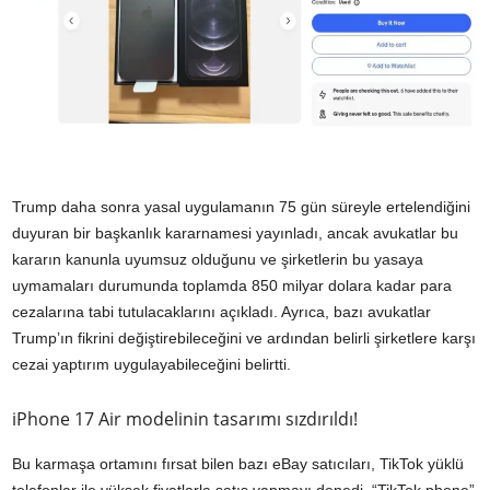
Trump daha sonra yasal uygulamanın 75 gün süreyle ertelendiğini
duyuran bir başkanlık kararnamesi yayınladı, ancak avukatlar bu
kararın kanunla uyumsuz olduğunu ve şirketlerin bu yasaya
uymamaları durumunda toplamda 850 milyar dolara kadar para
cezalarına tabi tutulacaklarını açıkladı. Ayrıca, bazı avukatlar
Trump’ın fikrini değiştirebileceğini ve ardından belirli şirketlere karşı
cezai yaptırım uygulayabileceğini belirtti.
iPhone 17 Air modelinin tasarımı sızdırıldı!
Bu karmaşa ortamını fırsat bilen bazı eBay satıcıları, TikTok yüklü