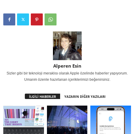
Alperen Esin
Sizler gibi bir teknoloji meraklısı olarak Apple özelinde haberler yapıyorum.
Umarım özenle hazırlanan içeriklerimizi beğenirsiniz.
İLGİLİ HABERLER
YAZARIN DİĞER YAZILARI