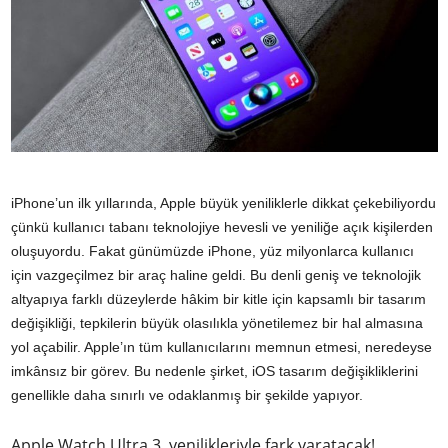
iPhone’un ilk yıllarında, Apple büyük yeniliklerle dikkat çekebiliyordu
çünkü kullanıcı tabanı teknolojiye hevesli ve yeniliğe açık kişilerden
oluşuyordu. Fakat günümüzde iPhone, yüz milyonlarca kullanıcı
için vazgeçilmez bir araç haline geldi. Bu denli geniş ve teknolojik
altyapıya farklı düzeylerde hâkim bir kitle için kapsamlı bir tasarım
değişikliği, tepkilerin büyük olasılıkla yönetilemez bir hal almasına
yol açabilir. Apple’ın tüm kullanıcılarını memnun etmesi, neredeyse
imkânsız bir görev. Bu nedenle şirket, iOS tasarım değişikliklerini
genellikle daha sınırlı ve odaklanmış bir şekilde yapıyor.
Apple Watch Ultra 3, yenilikleriyle fark yaratacak!