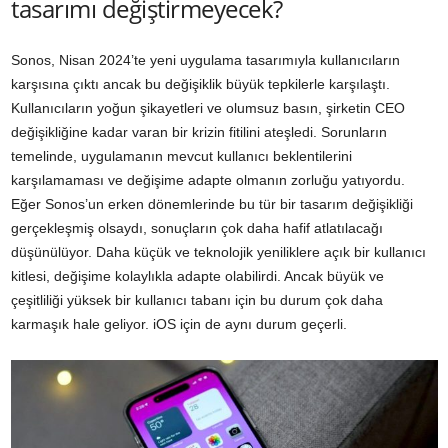
tasarımı değiştirmeyecek?
Sonos, Nisan 2024’te yeni uygulama tasarımıyla kullanıcıların
karşısına çıktı ancak bu değişiklik büyük tepkilerle karşılaştı.
Kullanıcıların yoğun şikayetleri ve olumsuz basın, şirketin CEO
değişikliğine kadar varan bir krizin fitilini ateşledi. Sorunların
temelinde, uygulamanın mevcut kullanıcı beklentilerini
karşılamaması ve değişime adapte olmanın zorluğu yatıyordu.
Eğer Sonos’un erken dönemlerinde bu tür bir tasarım değişikliği
gerçekleşmiş olsaydı, sonuçların çok daha hafif atlatılacağı
düşünülüyor. Daha küçük ve teknolojik yeniliklere açık bir kullanıcı
kitlesi, değişime kolaylıkla adapte olabilirdi. Ancak büyük ve
çeşitliliği yüksek bir kullanıcı tabanı için bu durum çok daha
karmaşık hale geliyor. iOS için de aynı durum geçerli.