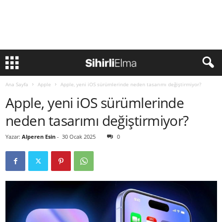
Ana Sayfa
Apple
Apple, yeni iOS sürümlerinde neden tasarımı değiştirmiyor?
Apple, yeni iOS sürümlerinde
neden tasarımı değiştirmiyor?
Yazar:
Alperen Esin
-
30 Ocak 2025
0