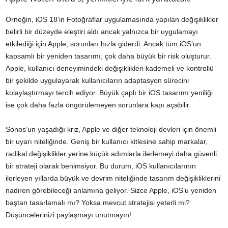
Örneğin, iOS 18’in Fotoğraflar uygulamasında yapılan değişiklikler
belirli bir düzeyde eleştiri aldı ancak yalnızca bir uygulamayı
etkilediği için Apple, sorunları hızla giderdi. Ancak tüm iOS’un
kapsamlı bir yeniden tasarımı, çok daha büyük bir risk oluşturur.
Apple, kullanıcı deneyimindeki değişiklikleri kademeli ve kontrollü
bir şekilde uygulayarak kullanıcıların adaptasyon sürecini
kolaylaştırmayı tercih ediyor. Büyük çaplı bir iOS tasarımı yeniliği
ise çok daha fazla öngörülemeyen sorunlara kapı açabilir.
Sonos’un yaşadığı kriz, Apple ve diğer teknoloji devleri için önemli
bir uyarı niteliğinde. Geniş bir kullanıcı kitlesine sahip markalar,
radikal değişiklikler yerine küçük adımlarla ilerlemeyi daha güvenli
bir strateji olarak benimsiyor. Bu durum, iOS kullanıcılarının
ilerleyen yıllarda büyük ve devrim niteliğinde tasarım değişikliklerini
nadiren görebileceği anlamına geliyor. Sizce Apple, iOS’u yeniden
baştan tasarlamalı mı? Yoksa mevcut stratejisi yeterli mi?
Düşüncelerinizi paylaşmayı unutmayın!