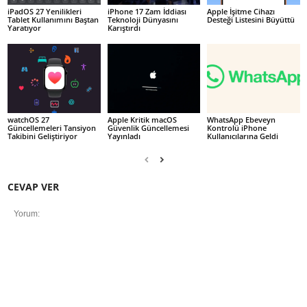
iPadOS 27 Yenilikleri
iPhone 17 Zam İddiası
Apple İşitme Cihazı
Tablet Kullanımını Baştan
Teknoloji Dünyasını
Desteği Listesini Büyüttü
Yaratıyor
Karıştırdı
watchOS 27
Apple Kritik macOS
WhatsApp Ebeveyn
Güncellemeleri Tansiyon
Güvenlik Güncellemesi
Kontrolü iPhone
Takibini Geliştiriyor
Yayınladı
Kullanıcılarına Geldi
CEVAP VER