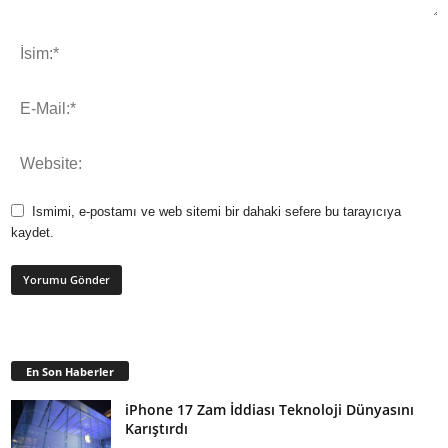
Ismimi, e-postamı ve web sitemi bir dahaki sefere bu tarayıcıya
kaydet.
En Son Haberler
iPhone 17 Zam İddiası Teknoloji Dünyasını
Karıştırdı