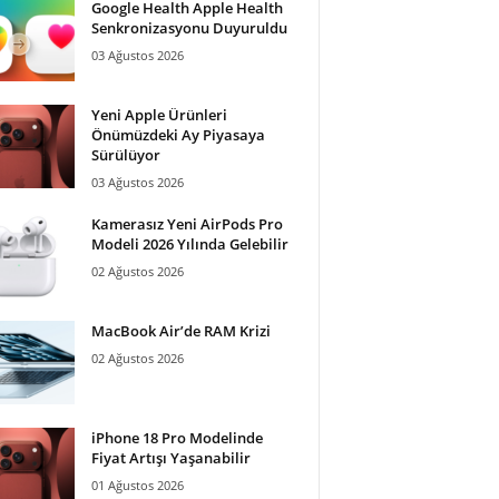
Google Health Apple Health
Senkronizasyonu Duyuruldu
03 Ağustos 2026
Yeni Apple Ürünleri
Önümüzdeki Ay Piyasaya
Sürülüyor
03 Ağustos 2026
Kamerasız Yeni AirPods Pro
Modeli 2026 Yılında Gelebilir
02 Ağustos 2026
MacBook Air’de RAM Krizi
02 Ağustos 2026
iPhone 18 Pro Modelinde
Fiyat Artışı Yaşanabilir
01 Ağustos 2026