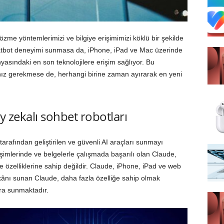
özme yöntemlerimizi ve bilgiye erişimimizi köklü bir şekilde
chatbot deneyimi sunmasa da, iPhone, iPad ve Mac üzerinde
yasındaki en son teknolojilere erişim sağlıyor. Bu
anız gerekmese de, herhangi birine zaman ayırarak en yeni
ay zekalı sohbet robotları
arafından geliştirilen ve güvenli AI araçları sunmayı
şimlerinde ve belgelerle çalışmada başarılı olan Claude,
 özelliklerine sahip değildir. Claude, iPhone, iPad ve web
imkânı sunan Claude, daha fazla özelliğe sahip olmak
ara sunmaktadır.