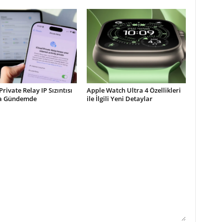
Private Relay IP Sızıntısı
Apple Watch Ultra 4 Özellikleri
la Gündemde
ile İlgili Yeni Detaylar