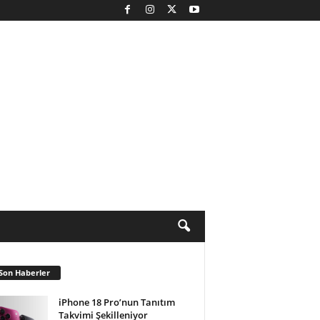
Son Haberler
iPhone 18 Pro’nun Tanıtım
Takvimi Şekilleniyor