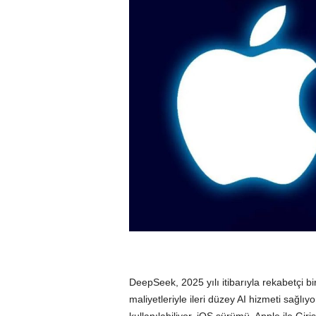
DeepSeek, 2025 yılı itibarıyla rekabetçi bi
maliyetleriyle ileri düzey AI hizmeti sağl