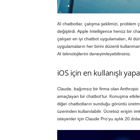
AI chatbotlar, çalışma şeklimizi, problem ç
değiştirdi. Apple Intelligence henüz bir 
çalışan en iyi chatbot uygulamaları, AI dün
uygulamaların her birini düzenli kullanm
AI teknolojilerini deneyimleyebilirsiniz.
iOS için en kullanışlı yap
Claude, bağımsız bir firma olan Anthropic t
amaçlayan bir chatbot’tur. Konuşma etkile
diğer chatbotların sunduğu görüntü üretme
üzerinden kullanılabilir. Ücretsiz erişim 
isteyenler için Claude Pro’yu aylık 20 dol