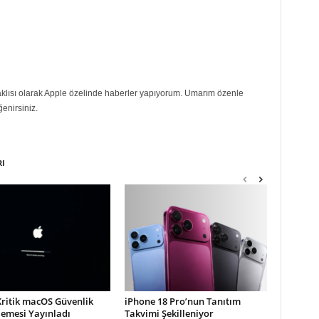
eraklısı olarak Apple özelinde haberler yapıyorum. Umarım özenle
ğenirsiniz.
RI
Kritik macOS Güvenlik
iPhone 18 Pro’nun Tanıtım
lemesi Yayınladı
Takvimi Şekilleniyor