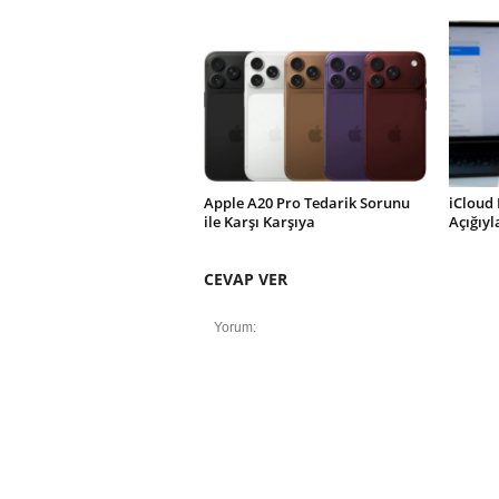
Apple A20 Pro Tedarik Sorunu
iCloud 
ile Karşı Karşıya
Açığıy
CEVAP VER