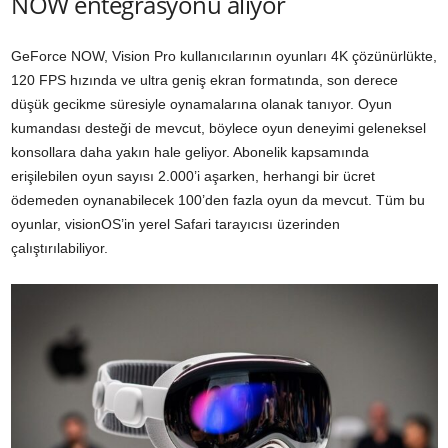
NOW entegrasyonu alıyor
GeForce NOW, Vision Pro kullanıcılarının oyunları 4K çözünürlükte,
120 FPS hızında ve ultra geniş ekran formatında, son derece
düşük gecikme süresiyle oynamalarına olanak tanıyor. Oyun
kumandası desteği de mevcut, böylece oyun deneyimi geleneksel
konsollara daha yakın hale geliyor. Abonelik kapsamında
erişilebilen oyun sayısı 2.000’i aşarken, herhangi bir ücret
ödemeden oynanabilecek 100’den fazla oyun da mevcut. Tüm bu
oyunlar, visionOS’in yerel Safari tarayıcısı üzerinden
çalıştırılabiliyor.