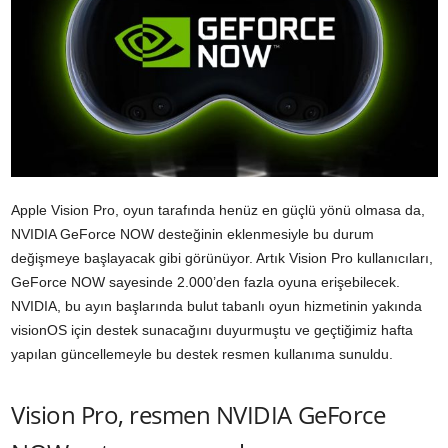
Apple Vision Pro, oyun tarafında henüz en güçlü yönü olmasa da,
NVIDIA GeForce NOW desteğinin eklenmesiyle bu durum
değişmeye başlayacak gibi görünüyor. Artık Vision Pro kullanıcıları,
GeForce NOW sayesinde 2.000’den fazla oyuna erişebilecek.
NVIDIA, bu ayın başlarında bulut tabanlı oyun hizmetinin yakında
visionOS için destek sunacağını duyurmuştu ve geçtiğimiz hafta
yapılan güncellemeyle bu destek resmen kullanıma sunuldu.
Vision Pro, resmen NVIDIA GeForce