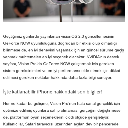
Geçtiğimiz günlerde yayınlanan visionOS 2.3 güncellemesinin
GeForce NOW uyumluluğuna doğrudan bir etkisi olup olmadığı
bilinmese de, en iyi deneyimi yaşamak için en güncel sürüme geçiş
yapmak muhtemelen en iyi seçenek olacaktır. NVIDIA’nın destek
sayfası, Vision Pro’da GeForce NOW çalıştırmak için gereken
sistem gereksinimleri ve en iyi performansı elde etmek için dikkat
edilmesi gereken noktalar hakkında daha fazla bilgi sunuyor.
İşte katlanabilir iPhone hakkındaki son bilgiler!
Her ne kadar bu gelişme, Vision Pro’nun hala sanal gerçeklik için
optimize edilmiş oyunlara sahip olmaması gerçeğini değiştirmese
de, platformun oyun seçeneklerini ciddi ölçüde genişletiyor.
Kullanıcılar, Safari tarayıcısı üzerinden açılan dev bir pencerede