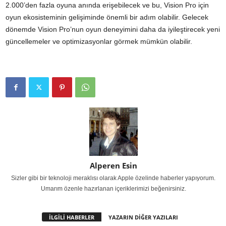
2.000’den fazla oyuna anında erişebilecek ve bu, Vision Pro için
oyun ekosisteminin gelişiminde önemli bir adım olabilir. Gelecek
dönemde Vision Pro’nun oyun deneyimini daha da iyileştirecek yeni
güncellemeler ve optimizasyonlar görmek mümkün olabilir.
Alperen Esin
Sizler gibi bir teknoloji meraklısı olarak Apple özelinde haberler yapıyorum.
Umarım özenle hazırlanan içeriklerimizi beğenirsiniz.
İLGİLİ HABERLER
YAZARIN DİĞER YAZILARI