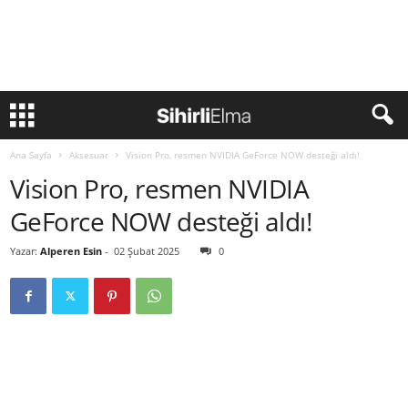
Ana Sayfa
Aksesuar
Vision Pro, resmen NVIDIA GeForce NOW desteği aldı!
Vision Pro, resmen NVIDIA
GeForce NOW desteği aldı!
Yazar:
Alperen Esin
-
02 Şubat 2025
0