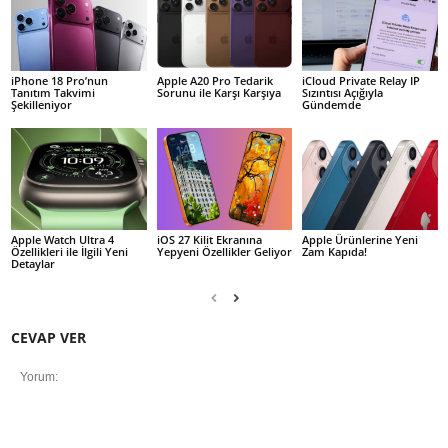
iPhone 18 Pro’nun
Apple A20 Pro Tedarik
iCloud Private Relay IP
Tanıtım Takvimi
Sorunu ile Karşı Karşıya
Sızıntısı Açığıyla
Şekilleniyor
Gündemde
Apple Watch Ultra 4
iOS 27 Kilit Ekranına
Apple Ürünlerine Yeni
Özellikleri ile İlgili Yeni
Yepyeni Özellikler Geliyor
Zam Kapıda!
Detaylar
CEVAP VER