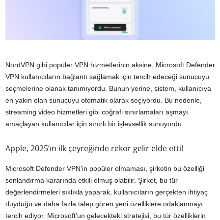
NordVPN gibi popüler VPN hizmetlerinin aksine, Microsoft Defender
VPN kullanıcıların bağlantı sağlamak için tercih edeceği sunucuyu
seçmelerine olanak tanımıyordu. Bunun yerine, sistem, kullanıcıya
en yakın olan sunucuyu otomatik olarak seçiyordu. Bu nedenle,
streaming video hizmetleri gibi coğrafi sınırlamaları aşmayı
amaçlayan kullanıcılar için sınırlı bir işlevsellik sunuyordu.
Apple, 2025’ın ilk çeyreğinde rekor gelir elde etti!
Microsoft Defender VPN’in popüler olmaması, şirketin bu özelliği
sonlandırma kararında etkili olmuş olabilir. Şirket, bu tür
değerlendirmeleri sıklıkla yaparak, kullanıcıların gerçekten ihtiyaç
duyduğu ve daha fazla talep gören yeni özelliklere odaklanmayı
tercih ediyor. Microsoft’un gelecekteki stratejisi, bu tür özelliklerin