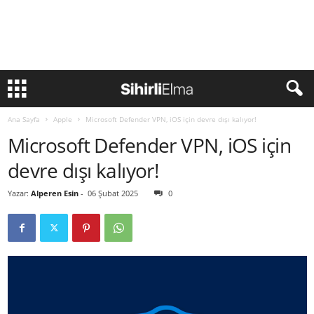
Ana Sayfa
Apple
Microsoft Defender VPN, iOS için devre dışı kalıyor!
Microsoft Defender VPN, iOS için
devre dışı kalıyor!
Yazar:
Alperen Esin
-
06 Şubat 2025
0