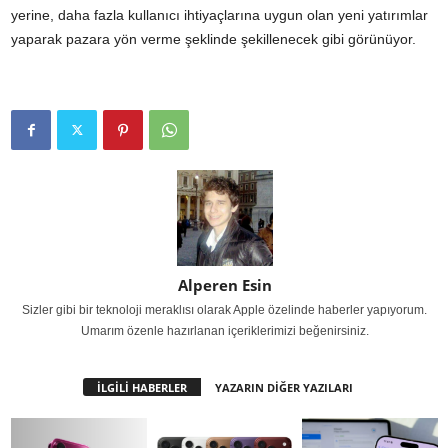
yerine, daha fazla kullanıcı ihtiyaçlarına uygun olan yeni yatırımlar
yaparak pazara yön verme şeklinde şekillenecek gibi görünüyor.
Alperen Esin
Sizler gibi bir teknoloji meraklısı olarak Apple özelinde haberler yapıyorum.
Umarım özenle hazırlanan içeriklerimizi beğenirsiniz.
İLGİLİ HABERLER
YAZARIN DİĞER YAZILARI