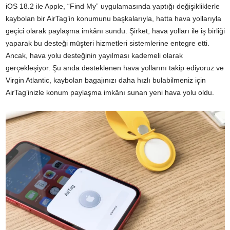
iOS 18.2 ile Apple, “Find My” uygulamasında yaptığı değişikliklerle
kaybolan bir AirTag’in konumunu başkalarıyla, hatta hava yollarıyla
geçici olarak paylaşma imkânı sundu. Şirket, hava yolları ile iş birliği
yaparak bu desteği müşteri hizmetleri sistemlerine entegre etti.
Ancak, hava yolu desteğinin yayılması kademeli olarak
gerçekleşiyor. Şu anda desteklenen hava yollarını takip ediyoruz ve
Virgin Atlantic, kaybolan bagajınızı daha hızlı bulabilmeniz için
AirTag’inizle konum paylaşma imkânı sunan yeni hava yolu oldu.