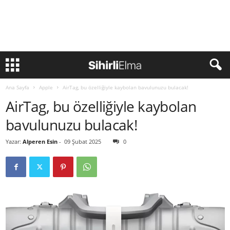
Ana Sayfa
Apple
AirTag, bu özelliğiyle kaybolan bavulunuzu bulacak!
AirTag, bu özelliğiyle kaybolan
bavulunuzu bulacak!
Yazar:
Alperen Esin
-
09 Şubat 2025
0