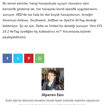
Bu temel adımlar, hangi havayoluyla uçuyor olursanız olun
benzerlik gösterse de, her havayolu kendi spesifik uygulamasını
sunuyor. ABD’de ise hala bir dizi büyük havayolunun, örneğin
American Airlines, Southwest, JetBlue ve Spirit’in AirTag desteği
bekleniyor. Şu an için, Delta ve United bu desteği sunuyor. Yeni iOS
18.2 AirTag özelliğini hiç kullandınız mı? Yorumlarda bizimle
paylaşabilirsiniz.
Alperen Esin
Sizler gibi bir teknoloji meraklısı olarak Apple özelinde haberler yapıyorum.