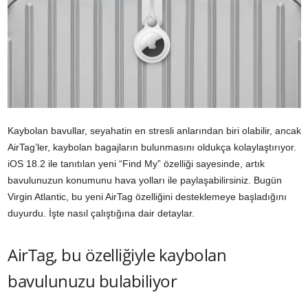
Kaybolan bavullar, seyahatin en stresli anlarından biri olabilir, ancak
AirTag’ler, kaybolan bagajların bulunmasını oldukça kolaylaştırıyor.
iOS 18.2 ile tanıtılan yeni “Find My” özelliği sayesinde, artık
bavulunuzun konumunu hava yolları ile paylaşabilirsiniz. Bugün
Virgin Atlantic, bu yeni AirTag özelliğini desteklemeye başladığını
duyurdu. İşte nasıl çalıştığına dair detaylar.
AirTag, bu özelliğiyle kaybolan
bavulunuzu bulabiliyor