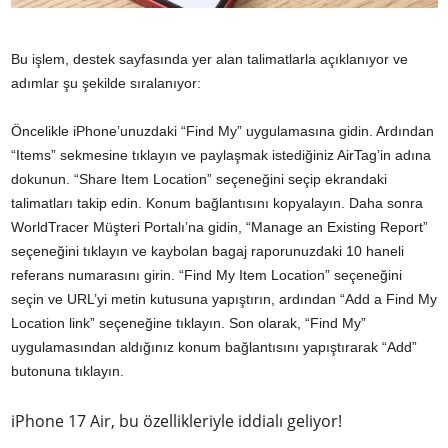
Bu işlem, destek sayfasında yer alan talimatlarla açıklanıyor ve
adımlar şu şekilde sıralanıyor:
Öncelikle iPhone’unuzdaki “Find My” uygulamasına gidin. Ardından
“Items” sekmesine tıklayın ve paylaşmak istediğiniz AirTag’in adına
dokunun. “Share Item Location” seçeneğini seçip ekrandaki
talimatları takip edin. Konum bağlantısını kopyalayın. Daha sonra
WorldTracer Müşteri Portalı’na gidin, “Manage an Existing Report”
seçeneğini tıklayın ve kaybolan bagaj raporunuzdaki 10 haneli
referans numarasını girin. “Find My Item Location” seçeneğini
seçin ve URL’yi metin kutusuna yapıştırın, ardından “Add a Find My
Location link” seçeneğine tıklayın. Son olarak, “Find My”
uygulamasından aldığınız konum bağlantısını yapıştırarak “Add”
butonuna tıklayın.
iPhone 17 Air, bu özellikleriyle iddialı geliyor!