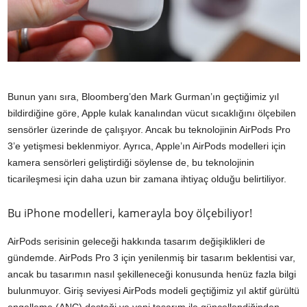
Bunun yanı sıra, Bloomberg’den Mark Gurman’ın geçtiğimiz yıl
bildirdiğine göre, Apple kulak kanalından vücut sıcaklığını ölçebilen
sensörler üzerinde de çalışıyor. Ancak bu teknolojinin AirPods Pro
3’e yetişmesi beklenmiyor. Ayrıca, Apple’ın AirPods modelleri için
kamera sensörleri geliştirdiği söylense de, bu teknolojinin
ticarileşmesi için daha uzun bir zamana ihtiyaç olduğu belirtiliyor.
Bu iPhone modelleri, kamerayla boy ölçebiliyor!
AirPods serisinin geleceği hakkında tasarım değişiklikleri de
gündemde. AirPods Pro 3 için yenilenmiş bir tasarım beklentisi var,
ancak bu tasarımın nasıl şekilleneceği konusunda henüz fazla bilgi
bulunmuyor. Giriş seviyesi AirPods modeli geçtiğimiz yıl aktif gürültü