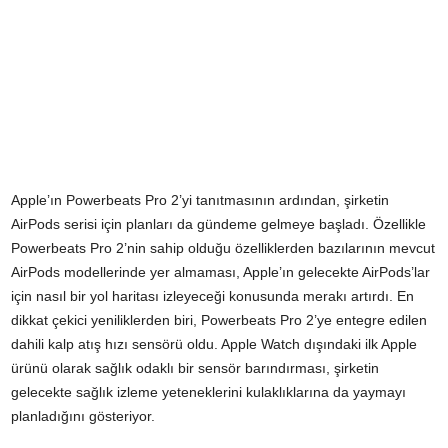
Apple’ın Powerbeats Pro 2’yi tanıtmasının ardından, şirketin
AirPods serisi için planları da gündeme gelmeye başladı. Özellikle
Powerbeats Pro 2’nin sahip olduğu özelliklerden bazılarının mevcut
AirPods modellerinde yer almaması, Apple’ın gelecekte AirPods’lar
için nasıl bir yol haritası izleyeceği konusunda merakı artırdı. En
dikkat çekici yeniliklerden biri, Powerbeats Pro 2’ye entegre edilen
dahili kalp atış hızı sensörü oldu. Apple Watch dışındaki ilk Apple
ürünü olarak sağlık odaklı bir sensör barındırması, şirketin
gelecekte sağlık izleme yeteneklerini kulaklıklarına da yaymayı
planladığını gösteriyor.