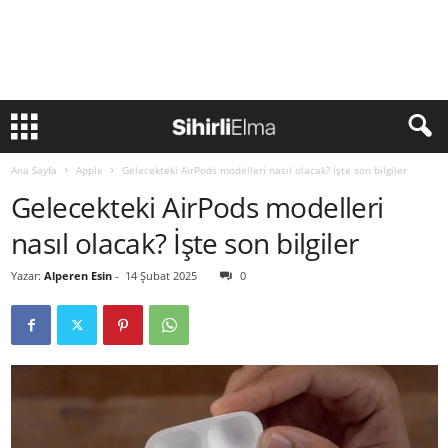
Ana Sayfa
Apple
Gelecekteki AirPods modelleri nasıl olacak? İşte son bilgiler
Gelecekteki AirPods modelleri
nasıl olacak? İşte son bilgiler
Yazar:
Alperen Esin
-
14 Şubat 2025
0