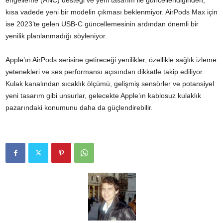
engelleme (ANC) desteği ve yeni tasarım ile güncellendiğinden,
kısa vadede yeni bir modelin çıkması beklenmiyor. AirPods Max için
ise 2023’te gelen USB-C güncellemesinin ardından önemli bir
yenilik planlanmadığı söyleniyor.
Apple’ın AirPods serisine getireceği yenilikler, özellikle sağlık izleme
yetenekleri ve ses performansı açısından dikkatle takip ediliyor.
Kulak kanalından sıcaklık ölçümü, gelişmiş sensörler ve potansiyel
yeni tasarım gibi unsurlar, gelecekte Apple’ın kablosuz kulaklık
pazarındaki konumunu daha da güçlendirebilir.