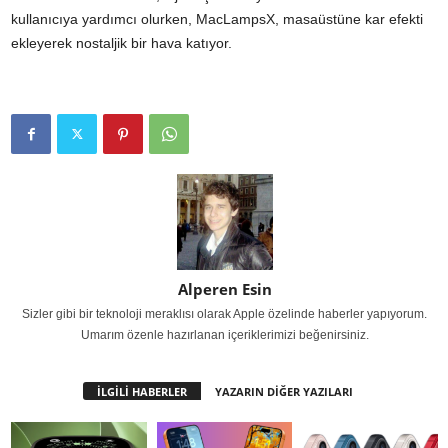
kullanıcıya yardımcı olurken, MacLampsX, masaüstüne kar efekti
ekleyerek nostaljik bir hava katıyor.
Alperen Esin
Sizler gibi bir teknoloji meraklısı olarak Apple özelinde haberler yapıyorum.
Umarım özenle hazırlanan içeriklerimizi beğenirsiniz.
İLGİLİ HABERLER
YAZARIN DİĞER YAZILARI