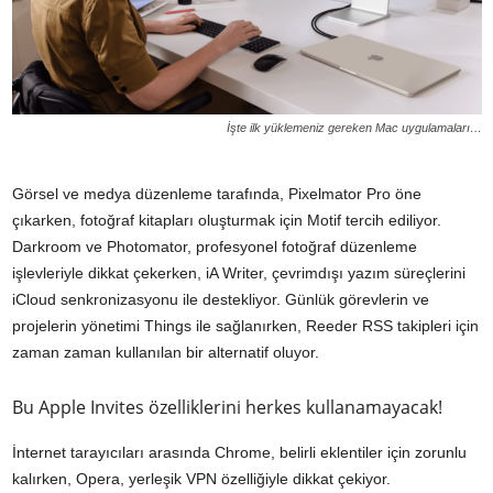
İşte ilk yüklemeniz gereken Mac uygulamaları…
Görsel ve medya düzenleme tarafında, Pixelmator Pro öne
çıkarken, fotoğraf kitapları oluşturmak için Motif tercih ediliyor.
Darkroom ve Photomator, profesyonel fotoğraf düzenleme
işlevleriyle dikkat çekerken, iA Writer, çevrimdışı yazım süreçlerini
iCloud senkronizasyonu ile destekliyor. Günlük görevlerin ve
projelerin yönetimi Things ile sağlanırken, Reeder RSS takipleri için
zaman zaman kullanılan bir alternatif oluyor.
Bu Apple Invites özelliklerini herkes kullanamayacak!
İnternet tarayıcıları arasında Chrome, belirli eklentiler için zorunlu
kalırken, Opera, yerleşik VPN özelliğiyle dikkat çekiyor.