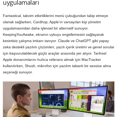
uygulamaları
Fantastical, takvim etkinliklerini menü çubuğundan takip etmeye
olanak sağlarken, Cardhop, Apple’ın varsayılan kişi yönetim
uygulamasından daha işlevsel bir alternatif sunuyor.
KeepingYouAwake, ekranın uykuyu engellemesini sağlayarak
kesintisiz çalışma imkanı tanıyor. Claude ve ChatGPT gibi yapay
zeka destekli yazılım çözümleri, yazılı içerik üretimi ve genel sorular
için başvurulabilecek güçlü araçlar arasında yer alıyor. Tarihsel
Apple donanımlarını hızlıca referans almak için MacTracker
kullanılırken, Shush, mikrofon için yazılım tabanlı bir sessize alma
seçeneği sunuyor.