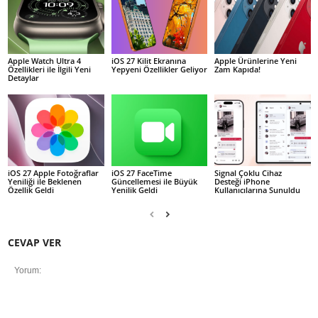
Apple Watch Ultra 4
iOS 27 Kilit Ekranına
Apple Ürünlerine Yeni
Özellikleri ile İlgili Yeni
Yepyeni Özellikler Geliyor
Zam Kapıda!
Detaylar
iOS 27 Apple Fotoğraflar
iOS 27 FaceTime
Signal Çoklu Cihaz
Yeniliği ile Beklenen
Güncellemesi ile Büyük
Desteği iPhone
Özellik Geldi
Yenilik Geldi
Kullanıcılarına Sunuldu
CEVAP VER