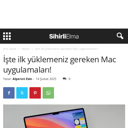
Ana Sayfa
Apple
İşte ilk yüklemeniz gereken Mac uygulamaları!
İşte ilk yüklemeniz gereken Mac
uygulamaları!
Yazar:
Alperen Esin
-
14 Şubat 2025
0