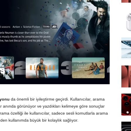
iyonu
da önemli bir iyileştirme geçirdi. Kullanıcılar, arama
ar anında görünüyor ve yazdıkları kelimeye göre sonuçlar
 arama özelliği ile kullanıcılar, sadece sesli komutlarla arama
eden kullanımda büyük bir kolaylık sağlıyor.