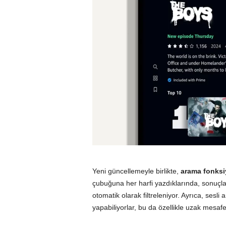
Yeni güncellemeyle birlikte,
arama fonks
çubuğuna her harfi yazdıklarında, sonuçl
otomatik olarak filtreleniyor. Ayrıca, sesli
yapabiliyorlar, bu da özellikle uzak mesaf