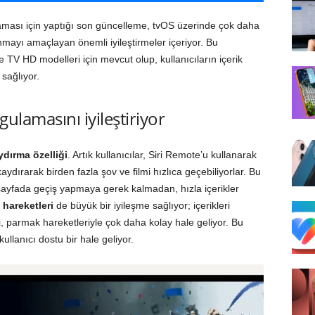
ası için yaptığı son güncelleme, tvOS üzerinde çok daha
unmayı amaçlayan önemli iyileştirmeler içeriyor. Bu
 TV HD modelleri için mevcut olup, kullanıcıların içerik
 sağlıyor.
ulamasını iyileştiriyor
ydırma özelliği
. Artık kullanıcılar, Siri Remote’u kullanarak
ydırarak birden fazla şov ve filmi hızlıca geçebiliyorlar. Bu
 sayfada geçiş yapmaya gerek kalmadan, hızla içerikler
hareketleri
de büyük bir iyileşme sağlıyor; içerikleri
i, parmak hareketleriyle çok daha kolay hale geliyor. Bu
lanıcı dostu bir hale geliyor.