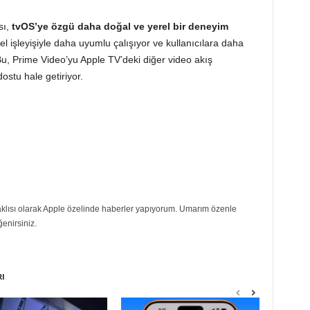
sı,
tvOS’ye özgü daha doğal ve yerel bir deneyim
l işleyişiyle daha uyumlu çalışıyor ve kullanıcılara daha
Bu, Prime Video’yu Apple TV’deki diğer video akış
ostu hale getiriyor.
eraklısı olarak Apple özelinde haberler yapıyorum. Umarım özenle
ğenirsiniz.
RI