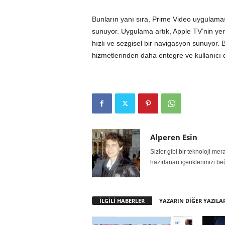
Bunların yanı sıra, Prime Video uygulama
sunuyor. Uygulama artık, Apple TV’nin yere
hızlı ve sezgisel bir navigasyon sunuyor. 
hizmetlerinden daha entegre ve kullanıcı d
Alperen Esin
Sizler gibi bir teknoloji m
hazırlanan içeriklerimizi be
İLGİLİ HABERLER
YAZARIN DİĞER YAZILA