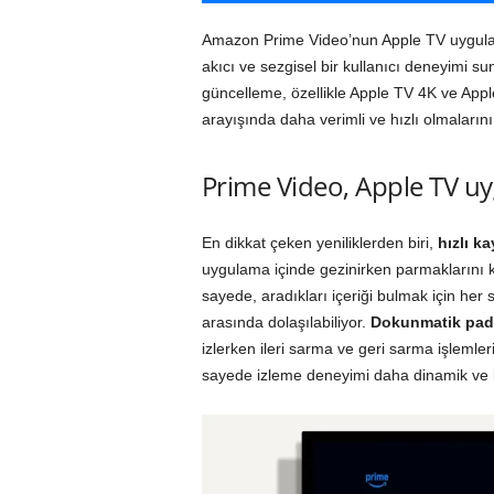
Amazon Prime Video’nun Apple TV uygulam
akıcı ve sezgisel bir kullanıcı deneyimi s
güncelleme, özellikle Apple TV 4K ve Apple
arayışında daha verimli ve hızlı olmalarını
Prime Video, Apple TV uyg
En dikkat çeken yeniliklerden biri,
hızlı ka
uygulama içinde gezinirken parmaklarını ka
sayede, aradıkları içeriği bulmak için her
arasında dolaşılabiliyor.
Dokunmatik pad 
izlerken ileri sarma ve geri sarma işlemler
sayede izleme deneyimi daha dinamik ve kul