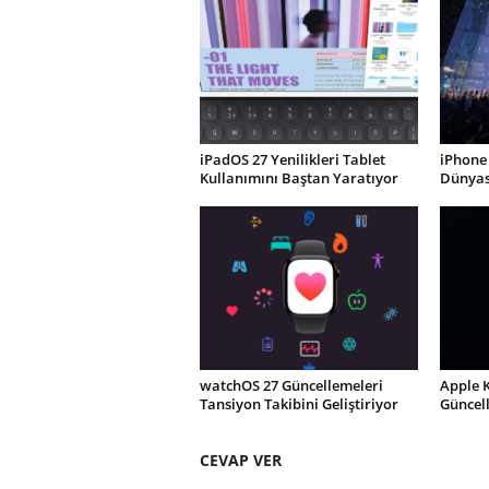
iPadOS 27 Yenilikleri Tablet
iPhone 
Kullanımını Baştan Yaratıyor
Dünyası
watchOS 27 Güncellemeleri
Apple 
Tansiyon Takibini Geliştiriyor
Güncel
CEVAP VER