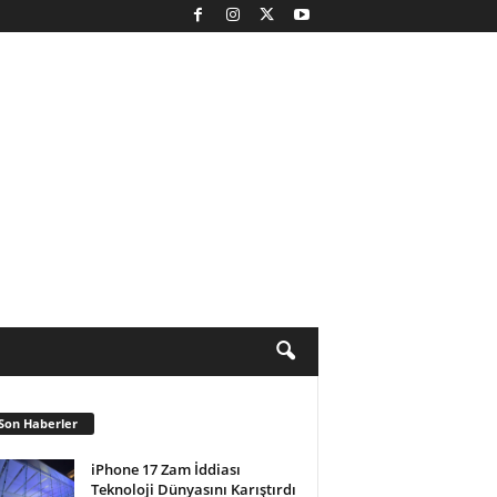
Son Haberler
iPhone 17 Zam İddiası
Teknoloji Dünyasını Karıştırdı