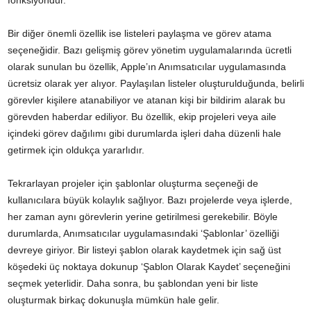
fonksiyondur.
Bir diğer önemli özellik ise listeleri paylaşma ve görev atama
seçeneğidir. Bazı gelişmiş görev yönetim uygulamalarında ücretli
olarak sunulan bu özellik, Apple’ın Anımsatıcılar uygulamasında
ücretsiz olarak yer alıyor. Paylaşılan listeler oluşturulduğunda, belirli
görevler kişilere atanabiliyor ve atanan kişi bir bildirim alarak bu
görevden haberdar ediliyor. Bu özellik, ekip projeleri veya aile
içindeki görev dağılımı gibi durumlarda işleri daha düzenli hale
getirmek için oldukça yararlıdır.
Tekrarlayan projeler için şablonlar oluşturma seçeneği de
kullanıcılara büyük kolaylık sağlıyor. Bazı projelerde veya işlerde,
her zaman aynı görevlerin yerine getirilmesi gerekebilir. Böyle
durumlarda, Anımsatıcılar uygulamasındaki ‘Şablonlar’ özelliği
devreye giriyor. Bir listeyi şablon olarak kaydetmek için sağ üst
köşedeki üç noktaya dokunup ‘Şablon Olarak Kaydet’ seçeneğini
seçmek yeterlidir. Daha sonra, bu şablondan yeni bir liste
oluşturmak birkaç dokunuşla mümkün hale gelir.