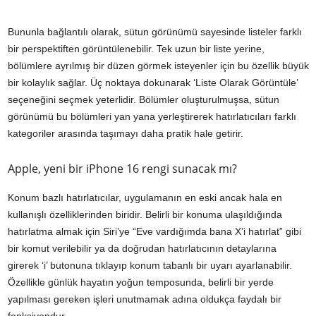
Bununla bağlantılı olarak, sütun görünümü sayesinde listeler farklı
bir perspektiften görüntülenebilir. Tek uzun bir liste yerine,
bölümlere ayrılmış bir düzen görmek isteyenler için bu özellik büyük
bir kolaylık sağlar. Üç noktaya dokunarak ‘Liste Olarak Görüntüle’
seçeneğini seçmek yeterlidir. Bölümler oluşturulmuşsa, sütun
görünümü bu bölümleri yan yana yerleştirerek hatırlatıcıları farklı
kategoriler arasında taşımayı daha pratik hale getirir.
Apple, yeni bir iPhone 16 rengi sunacak mı?
Konum bazlı hatırlatıcılar, uygulamanın en eski ancak hala en
kullanışlı özelliklerinden biridir. Belirli bir konuma ulaşıldığında
hatırlatma almak için Siri’ye “Eve vardığımda bana X’i hatırlat” gibi
bir komut verilebilir ya da doğrudan hatırlatıcının detaylarına
girerek ‘i’ butonuna tıklayıp konum tabanlı bir uyarı ayarlanabilir.
Özellikle günlük hayatın yoğun temposunda, belirli bir yerde
yapılması gereken işleri unutmamak adına oldukça faydalı bir