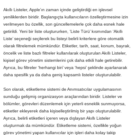
Akıllı Listeler, Apple’ın zaman içinde geliştirdiği en işlevsel
yeniliklerden biridir. Başlangıçta kullanıcıların özelleştirmesine izin
verilmeyen bu özellik, son güncellemelerle çok daha esnek hale
getirildi. Yeni bir liste oluştururken, ‘Liste Türü’ kısmından ‘Akıllı
Liste’ seçeneği seçilerek bu listeyi belirli kriterlere göre otomatik
olarak filtrelemek mümkündür. Etiketler, tarih, saat, konum, bayrak,
öncelik ve liste bazlı filtreler kullanılarak oluşturulan Akıllı Listeler,
kişisel görev yönetim sistemlerini çok daha etkili hale getirebilir.
Ayrıca, bu filtreler ‘herhangi biri’ veya ‘hepsi’ şeklinde ayarlanarak
daha spesifik ya da daha geniş kapsamlı listeler oluşturulabilir.
Son olarak, etiketleme sistemi de Anımsatıcılar uygulamasının
sunduğu gelişmiş organizasyon araçlarından biridir. Listeler ve
bölümler, görevleri düzenlemek için yeterli esneklik sunmuyorsa,
etiketler ekleyerek daha kişiselleştirilmiş bir yapı oluşturulabilir.
Ayrıca, belirli etiketleri içeren veya dışlayan Akıllı Listeler
oluşturmak da mümkündür. Etiketleme sistemi, özellikle yoğun
görev yönetimi yapan kullanıcılar için işleri daha kolay takip