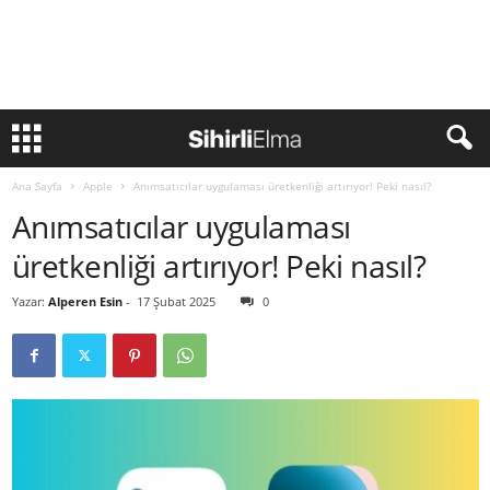
Ana Sayfa
Apple
Anımsatıcılar uygulaması üretkenliği artırıyor! Peki nasıl?
Anımsatıcılar uygulaması
üretkenliği artırıyor! Peki nasıl?
Yazar:
Alperen Esin
-
17 Şubat 2025
0