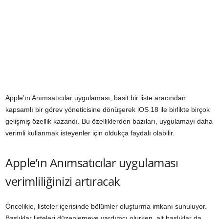
Apple’ın Anımsatıcılar uygulaması, basit bir liste aracından
kapsamlı bir görev yöneticisine dönüşerek iOS 18 ile birlikte birçok
gelişmiş özellik kazandı. Bu özelliklerden bazıları, uygulamayı daha
verimli kullanmak isteyenler için oldukça faydalı olabilir.
Apple’ın Anımsatıcılar uygulaması
verimliliğinizi artıracak
Öncelikle, listeler içerisinde bölümler oluşturma imkanı sunuluyor.
Başlıklar listeleri düzenlemeye yardımcı olurken, alt başlıklar da