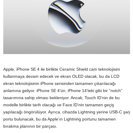
Apple, iPhone SE 4 ile birlikte Ceramic Shield cam teknolojisini
kullanmaya devam edecek ve ekran OLED olacak, bu da LCD
ekran teknolojisinin iPhone serisinden tamamen çıkarılacağı
anlamına geliyor. iPhone SE 4’ün, iPhone 14’teki gibi bir “notch”
tasarımına sahip olması bekleniyor. Ancak, Touch ID’nin de bu
modelle birlikte tarih olacağı ve Face ID’nin tamamen geçiş
yapılacağı öngörülüyor. Ayrıca, cihazda Lightning yerine USB-C şarj
portu bulunacak, bu da Apple’ın Lightning portunu tamamen
bırakma planının bir parçası.