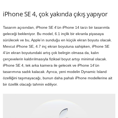
iPhone SE 4, çok yakında çıkış yapıyor
Tasarım açısından, iPhone SE 4’ün iPhone 14 tarzı bir tasarımla
geleceği bekleniyor. Bu model, 6.1 inçlik bir ekranla piyasaya
sürülecek ve bu, Apple’ın sunduğu en küçük ekran boyutu olacak.
Mevcut iPhone SE, 4.7 inç ekran boyutuna sahipken, iPhone SE
4’ün ekran boyutundaki artış çok belirgin olmasa da, kalın
çerçevelerin kaldırılmasıyla fiziksel boyut artışı minimal olacak.
iPhone SE 4, tek arka kamera ile gelecek ve iPhone 14’ün
tasarımına sadık kalacak. Ayrıca, yeni modelin Dynamic Island
özelliğini taşımayacağı, bunun daha pahalı iPhone modellerine ait
bir özellik olacağı tahmin ediliyor.