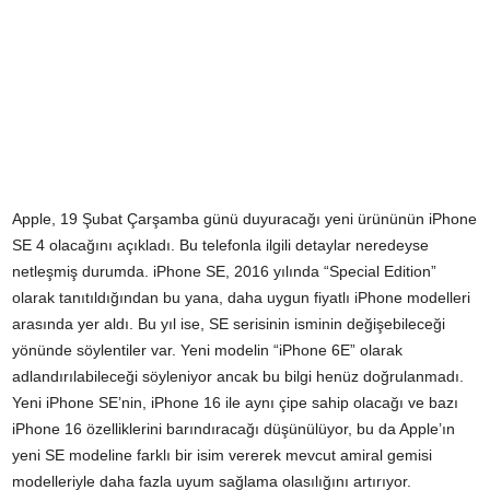
Apple, 19 Şubat Çarşamba günü duyuracağı yeni ürününün iPhone
SE 4 olacağını açıkladı. Bu telefonla ilgili detaylar neredeyse
netleşmiş durumda. iPhone SE, 2016 yılında “Special Edition”
olarak tanıtıldığından bu yana, daha uygun fiyatlı iPhone modelleri
arasında yer aldı. Bu yıl ise, SE serisinin isminin değişebileceği
yönünde söylentiler var. Yeni modelin “iPhone 6E” olarak
adlandırılabileceği söyleniyor ancak bu bilgi henüz doğrulanmadı.
Yeni iPhone SE’nin, iPhone 16 ile aynı çipe sahip olacağı ve bazı
iPhone 16 özelliklerini barındıracağı düşünülüyor, bu da Apple’ın
yeni SE modeline farklı bir isim vererek mevcut amiral gemisi
modelleriyle daha fazla uyum sağlama olasılığını artırıyor.