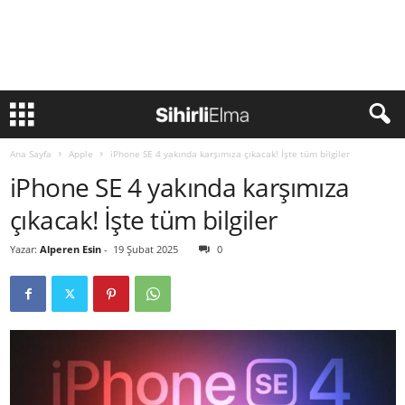
Ana Sayfa
Apple
iPhone SE 4 yakında karşımıza çıkacak! İşte tüm bilgiler
iPhone SE 4 yakında karşımıza
çıkacak! İşte tüm bilgiler
Yazar:
Alperen Esin
-
19 Şubat 2025
0