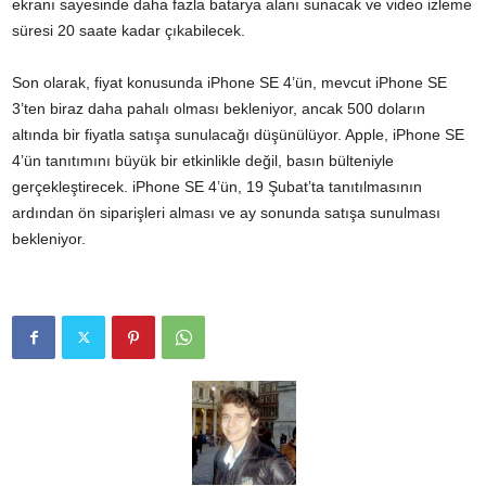
ekranı sayesinde daha fazla batarya alanı sunacak ve video izleme
süresi 20 saate kadar çıkabilecek.
Son olarak, fiyat konusunda iPhone SE 4’ün, mevcut iPhone SE
3’ten biraz daha pahalı olması bekleniyor, ancak 500 doların
altında bir fiyatla satışa sunulacağı düşünülüyor. Apple, iPhone SE
4’ün tanıtımını büyük bir etkinlikle değil, basın bülteniyle
gerçekleştirecek. iPhone SE 4’ün, 19 Şubat’ta tanıtılmasının
ardından ön siparişleri alması ve ay sonunda satışa sunulması
bekleniyor.