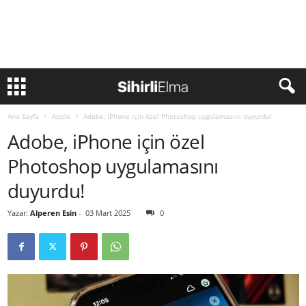
Ana Sayfa
Apple
Adobe, iPhone için özel Photoshop uygulamasını duyurdu!
Adobe, iPhone için özel
Photoshop uygulamasını
duyurdu!
Yazar:
Alperen Esin
-
03 Mart 2025
0