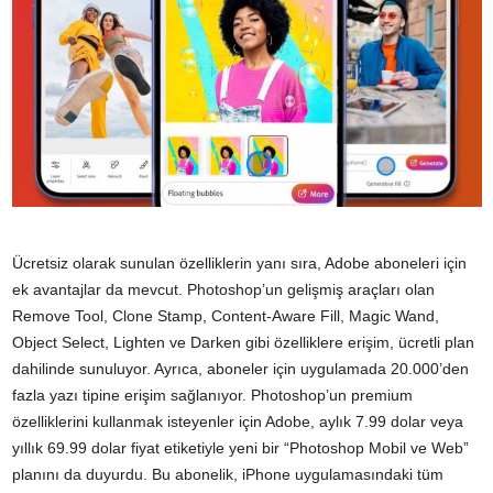
Ücretsiz olarak sunulan özelliklerin yanı sıra, Adobe aboneleri için
ek avantajlar da mevcut. Photoshop’un gelişmiş araçları olan
Remove Tool, Clone Stamp, Content-Aware Fill, Magic Wand,
Object Select, Lighten ve Darken gibi özelliklere erişim, ücretli plan
dahilinde sunuluyor. Ayrıca, aboneler için uygulamada 20.000’den
fazla yazı tipine erişim sağlanıyor. Photoshop’un premium
özelliklerini kullanmak isteyenler için Adobe, aylık 7.99 dolar veya
yıllık 69.99 dolar fiyat etiketiyle yeni bir “Photoshop Mobil ve Web”
planını da duyurdu. Bu abonelik, iPhone uygulamasındaki tüm