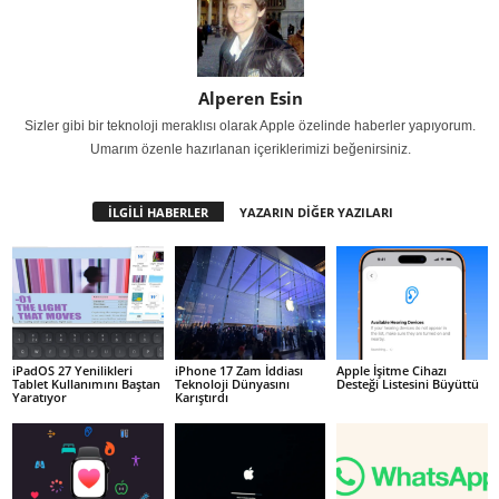
Alperen Esin
Sizler gibi bir teknoloji meraklısı olarak Apple özelinde haberler yapıyorum.
Umarım özenle hazırlanan içeriklerimizi beğenirsiniz.
İLGİLİ HABERLER
YAZARIN DİĞER YAZILARI
iPadOS 27 Yenilikleri
iPhone 17 Zam İddiası
Apple İşitme Cihazı
Tablet Kullanımını Baştan
Teknoloji Dünyasını
Desteği Listesini Büyüttü
Yaratıyor
Karıştırdı