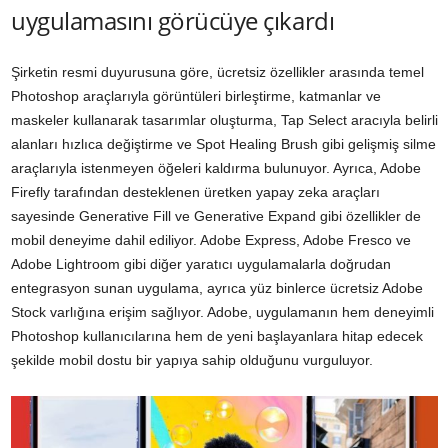
uygulamasını görücüye çıkardı
Şirketin resmi duyurusuna göre, ücretsiz özellikler arasında temel
Photoshop araçlarıyla görüntüleri birleştirme, katmanlar ve
maskeler kullanarak tasarımlar oluşturma, Tap Select aracıyla belirli
alanları hızlıca değiştirme ve Spot Healing Brush gibi gelişmiş silme
araçlarıyla istenmeyen öğeleri kaldırma bulunuyor. Ayrıca, Adobe
Firefly tarafından desteklenen üretken yapay zeka araçları
sayesinde Generative Fill ve Generative Expand gibi özellikler de
mobil deneyime dahil ediliyor. Adobe Express, Adobe Fresco ve
Adobe Lightroom gibi diğer yaratıcı uygulamalarla doğrudan
entegrasyon sunan uygulama, ayrıca yüz binlerce ücretsiz Adobe
Stock varlığına erişim sağlıyor. Adobe, uygulamanın hem deneyimli
Photoshop kullanıcılarına hem de yeni başlayanlara hitap edecek
şekilde mobil dostu bir yapıya sahip olduğunu vurguluyor.