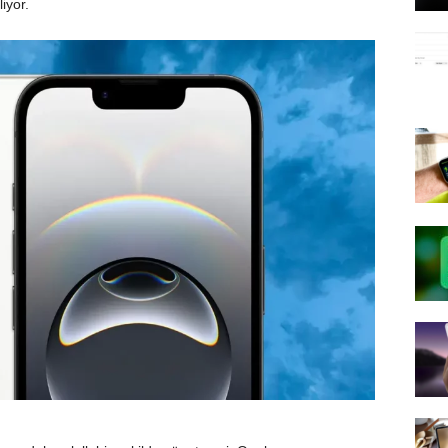
iyor.