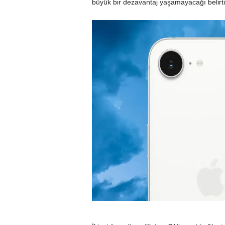
büyük bir dezavantaj yaşamayacağı belirtil