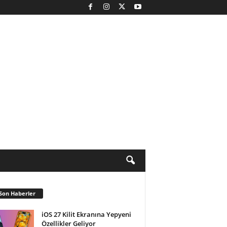
Son Haberler
iOS 27 Kilit Ekranına Yepyeni
Özellikler Geliyor