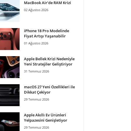
MacBook Air’de RAM Krizi
02 Ağustos 2026
iPhone 18 Pro Modelinde
Fiyat Artışı Yaşanabilir
01 Ağustos 2026
Apple Bellek Krizi Nedeniyle
Yeni Stratejiler Geliştiriyor
31 Temmuz 2026
macOS 27 Yeni Özellikleri ile
Dikkat Çekiyor
29 Temmuz 2026
Apple Akıllı Ev Ürünleri
Yelpazesini Genişletiyor
29 Temmuz 2026