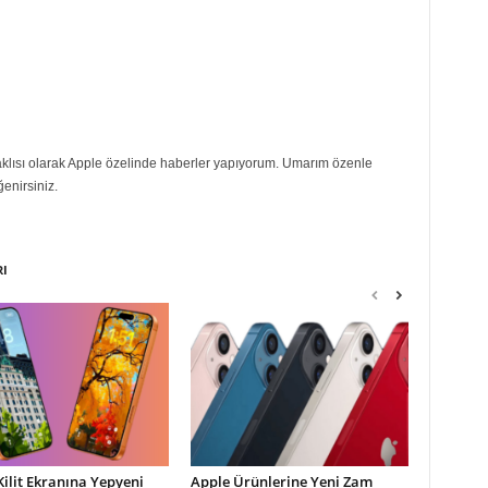
eraklısı olarak Apple özelinde haberler yapıyorum. Umarım özenle
ğenirsiniz.
RI
Kilit Ekranına Yepyeni
Apple Ürünlerine Yeni Zam