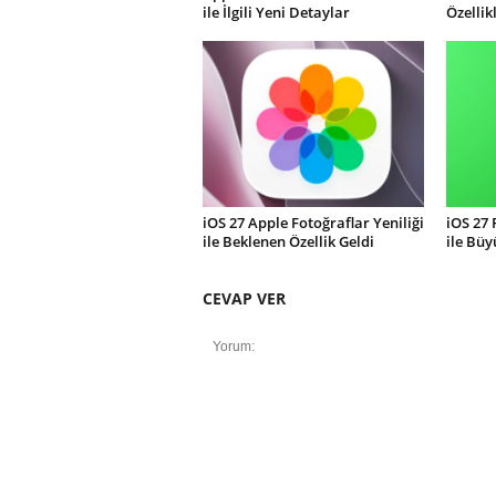
ile İlgili Yeni Detaylar
Özellik
iOS 27 Apple Fotoğraflar Yeniliği
iOS 27
ile Beklenen Özellik Geldi
ile Büy
CEVAP VER