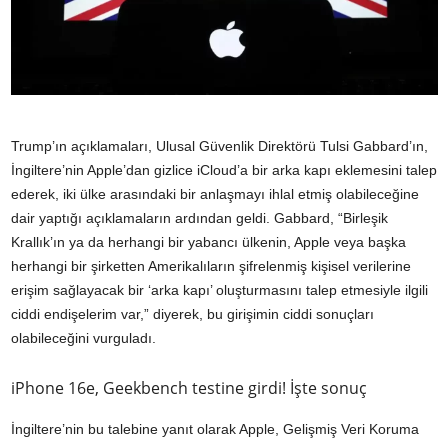
Trump’ın açıklamaları, Ulusal Güvenlik Direktörü Tulsi Gabbard’ın,
İngiltere’nin Apple’dan gizlice iCloud’a bir arka kapı eklemesini talep
ederek, iki ülke arasındaki bir anlaşmayı ihlal etmiş olabileceğine
dair yaptığı açıklamaların ardından geldi. Gabbard, “Birleşik
Krallık’ın ya da herhangi bir yabancı ülkenin, Apple veya başka
herhangi bir şirketten Amerikalıların şifrelenmiş kişisel verilerine
erişim sağlayacak bir ‘arka kapı’ oluşturmasını talep etmesiyle ilgili
ciddi endişelerim var,” diyerek, bu girişimin ciddi sonuçları
olabileceğini vurguladı.
iPhone 16e, Geekbench testine girdi! İşte sonuç
İngiltere’nin bu talebine yanıt olarak Apple, Gelişmiş Veri Koruma