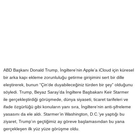
ABD Başkanı Donald Trump, İngiltere’nin Apple’a iCloud için küresel
bir arka kapı ekleme zorunluluğu getirme girişimini sert bir dille
eleştirerek, bunun “Çin’de duyabileceğiniz türden bir şey” olduğunu
söyledi. Trump, Beyaz Saray’da İngiltere Başbakanı Keir Starmer
ile gerçekleştirdiği görüşmede, dünya siyaseti, ticaret tarifeleri ve
ifade özgürlüğü gibi konuların yanı sıra, İngiltere’nin anti-şifreleme
yasasını da ele aldı. Starmer’in Washington, D.C.’ye yaptığı bu
ziyaret, Trump’ın geçtiğimiz ay göreve başlamasından bu yana
gerçekleşen ilk yüz yüze görüşme oldu.