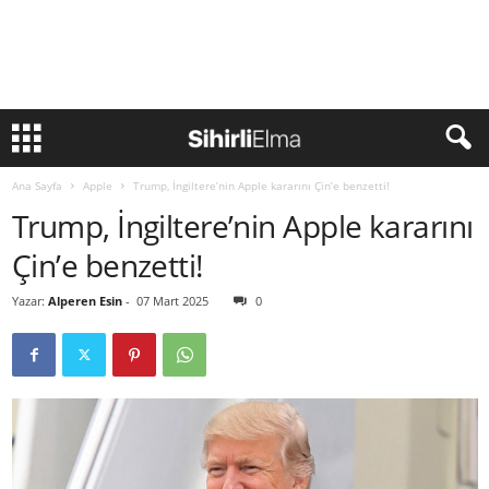
Ana Sayfa
Apple
Trump, İngiltere’nin Apple kararını Çin’e benzetti!
Trump, İngiltere’nin Apple kararını
Çin’e benzetti!
Yazar:
Alperen Esin
-
07 Mart 2025
0