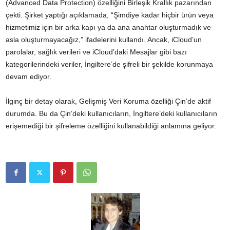
(Advanced Data Protection) özelliğini Birleşik Krallık pazarından
çekti. Şirket yaptığı açıklamada, “Şimdiye kadar hiçbir ürün veya
hizmetimiz için bir arka kapı ya da ana anahtar oluşturmadık ve
asla oluşturmayacağız,” ifadelerini kullandı. Ancak, iCloud’un
parolalar, sağlık verileri ve iCloud’daki Mesajlar gibi bazı
kategorilerindeki veriler, İngiltere’de şifreli bir şekilde korunmaya
devam ediyor.
İlginç bir detay olarak, Gelişmiş Veri Koruma özelliği Çin’de aktif
durumda. Bu da Çin’deki kullanıcıların, İngiltere’deki kullanıcıların
erişemediği bir şifreleme özelliğini kullanabildiği anlamına geliyor.