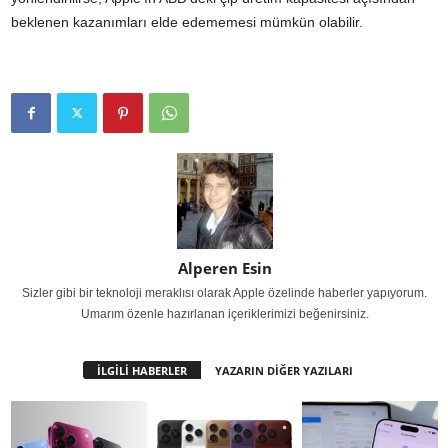
beklenen kazanımları elde edememesi mümkün olabilir.
Alperen Esin
Sizler gibi bir teknoloji meraklısı olarak Apple özelinde haberler yapıyorum.
Umarım özenle hazırlanan içeriklerimizi beğenirsiniz.
İLGİLİ HABERLER
YAZARIN DİĞER YAZILARI