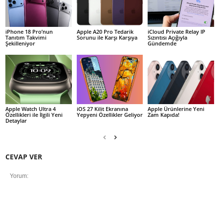
iPhone 18 Pro’nun
Apple A20 Pro Tedarik
iCloud Private Relay IP
Tanıtım Takvimi
Sorunu ile Karşı Karşıya
Sızıntısı Açığıyla
Şekilleniyor
Gündemde
Apple Watch Ultra 4
iOS 27 Kilit Ekranına
Apple Ürünlerine Yeni
Özellikleri ile İlgili Yeni
Yepyeni Özellikler Geliyor
Zam Kapıda!
Detaylar
CEVAP VER