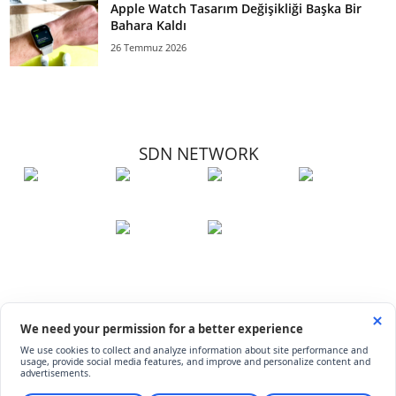
Apple Watch Tasarım Değişikliği Başka Bir
Bahara Kaldı
26 Temmuz 2026
SDN NETWORK
Hakkımızda
Künye
İletişim
Çerez Kullanımı
Soru-Cevap