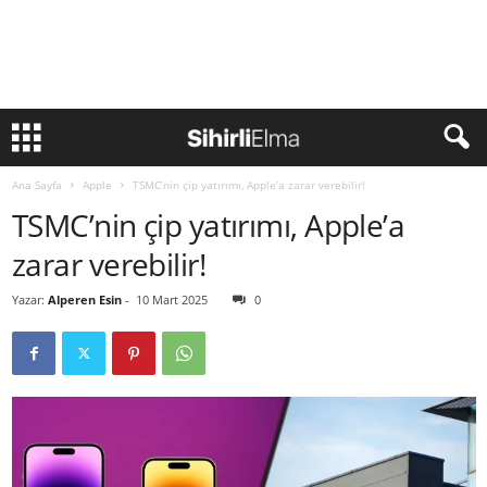
Ana Sayfa
Apple
TSMC’nin çip yatırımı, Apple’a zarar verebilir!
TSMC’nin çip yatırımı, Apple’a
zarar verebilir!
Yazar:
Alperen Esin
-
10 Mart 2025
0