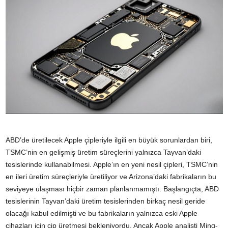
ABD’de üretilecek Apple çipleriyle ilgili en büyük sorunlardan biri,
TSMC’nin en gelişmiş üretim süreçlerini yalnızca Tayvan’daki
tesislerinde kullanabilmesi. Apple’ın en yeni nesil çipleri, TSMC’nin
en ileri üretim süreçleriyle üretiliyor ve Arizona’daki fabrikaların bu
seviyeye ulaşması hiçbir zaman planlanmamıştı. Başlangıçta, ABD
tesislerinin Tayvan’daki üretim tesislerinden birkaç nesil geride
olacağı kabul edilmişti ve bu fabrikaların yalnızca eski Apple
cihazları için çip üretmesi bekleniyordu. Ancak Apple analisti Ming-