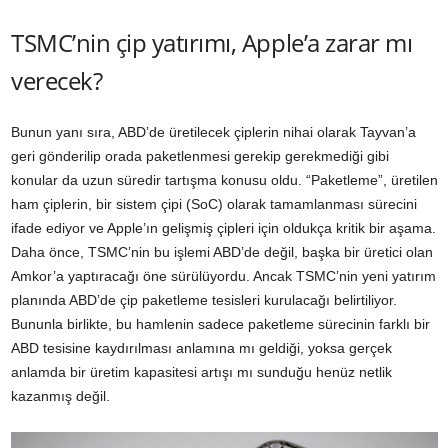
TSMC’nin çip yatırımı, Apple’a zarar mı
verecek?
Bunun yanı sıra, ABD’de üretilecek çiplerin nihai olarak Tayvan’a
geri gönderilip orada paketlenmesi gerekip gerekmediği gibi
konular da uzun süredir tartışma konusu oldu. “Paketleme”, üretilen
ham çiplerin, bir sistem çipi (SoC) olarak tamamlanması sürecini
ifade ediyor ve Apple’ın gelişmiş çipleri için oldukça kritik bir aşama.
Daha önce, TSMC’nin bu işlemi ABD’de değil, başka bir üretici olan
Amkor’a yaptıracağı öne sürülüyordu. Ancak TSMC’nin yeni yatırım
planında ABD’de çip paketleme tesisleri kurulacağı belirtiliyor.
Bununla birlikte, bu hamlenin sadece paketleme sürecinin farklı bir
ABD tesisine kaydırılması anlamına mı geldiği, yoksa gerçek
anlamda bir üretim kapasitesi artışı mı sunduğu henüz netlik
kazanmış değil.