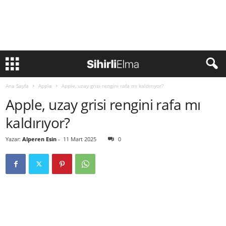
Ana Sayfa
Apple
Apple, uzay grisi rengini rafa mı kaldırıyor?
Apple, uzay grisi rengini rafa mı
kaldırıyor?
Yazar:
Alperen Esin
-
11 Mart 2025
0