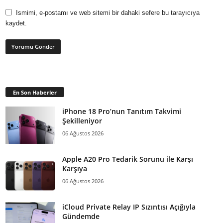
Ismimi, e-postamı ve web sitemi bir dahaki sefere bu tarayıcıya
kaydet.
En Son Haberler
iPhone 18 Pro’nun Tanıtım Takvimi
Şekilleniyor
06 Ağustos 2026
Apple A20 Pro Tedarik Sorunu ile Karşı
Karşıya
06 Ağustos 2026
iCloud Private Relay IP Sızıntısı Açığıyla
Gündemde