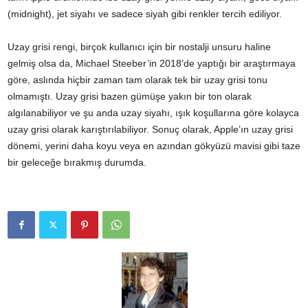
(midnight), jet siyahı ve sadece siyah gibi renkler tercih ediliyor.
Uzay grisi rengi, birçok kullanıcı için bir nostalji unsuru haline
gelmiş olsa da, Michael Steeber’in 2018’de yaptığı bir araştırmaya
göre, aslında hiçbir zaman tam olarak tek bir uzay grisi tonu
olmamıştı. Uzay grisi bazen gümüşe yakın bir ton olarak
algılanabiliyor ve şu anda uzay siyahı, ışık koşullarına göre kolayca
uzay grisi olarak karıştırılabiliyor. Sonuç olarak, Apple’ın uzay grisi
dönemi, yerini daha koyu veya en azından gökyüzü mavisi gibi taze
bir geleceğe bırakmış durumda.