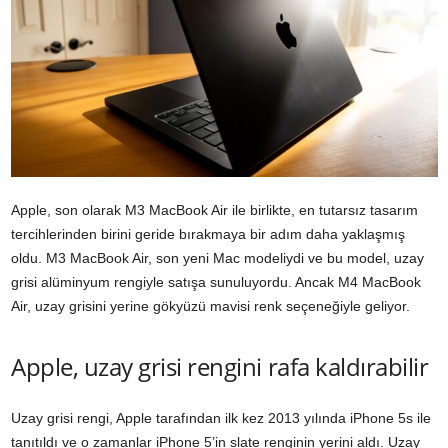
Apple, son olarak M3 MacBook Air ile birlikte, en tutarsız tasarım
tercihlerinden birini geride bırakmaya bir adım daha yaklaşmış
oldu. M3 MacBook Air, son yeni Mac modeliydi ve bu model, uzay
grisi alüminyum rengiyle satışa sunuluyordu. Ancak M4 MacBook
Air, uzay grisini yerine gökyüzü mavisi renk seçeneğiyle geliyor.
Apple, uzay grisi rengini rafa kaldırabilir
Uzay grisi rengi, Apple tarafından ilk kez 2013 yılında iPhone 5s ile
tanıtıldı ve o zamanlar iPhone 5’in slate renginin yerini aldı. Uzay