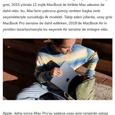
grisi, 2015 yılında 12 inçlik MacBook ile birlikte Mac ailesine de
dahil oldu; bu, Mac’lerin yalnızca gümüş renkten başka renk
seçenekleriyle sunulduğu ilk modeldi. Takip eden yıllarda, uzay grisi
MacBook Pro serisine de dahil edilirken, 2018’de MacBook Air’in
yeniden tasarlanmasıyla bu seçenek Air serisine de entegre oldu.
Apple, daha sonra iMac Pro’yu sadece uzay grisi renginde satışa