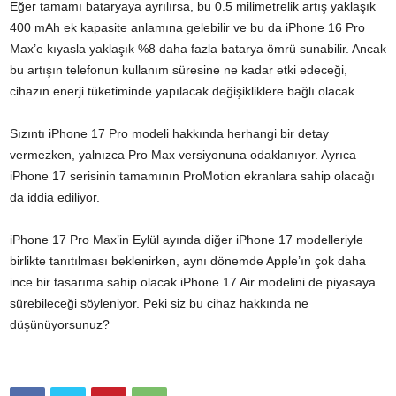
Eğer tamamı bataryaya ayrılırsa, bu 0.5 milimetrelik artış yaklaşık
400 mAh ek kapasite anlamına gelebilir ve bu da iPhone 16 Pro
Max’e kıyasla yaklaşık %8 daha fazla batarya ömrü sunabilir. Ancak
bu artışın telefonun kullanım süresine ne kadar etki edeceği,
cihazın enerji tüketiminde yapılacak değişikliklere bağlı olacak.
Sızıntı iPhone 17 Pro modeli hakkında herhangi bir detay
vermezken, yalnızca Pro Max versiyonuna odaklanıyor. Ayrıca
iPhone 17 serisinin tamamının ProMotion ekranlara sahip olacağı
da iddia ediliyor.
iPhone 17 Pro Max’in Eylül ayında diğer iPhone 17 modelleriyle
birlikte tanıtılması beklenirken, aynı dönemde Apple’ın çok daha
ince bir tasarıma sahip olacak iPhone 17 Air modelini de piyasaya
sürebileceği söyleniyor. Peki siz bu cihaz hakkında ne
düşünüyorsunuz?