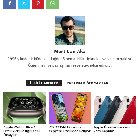
Mert Can Aka
1996 yılında Üsküdar'da doğdu. Sinema, bilim, teknoloji ve tarih meraklısı.
Öğrenmeyi ve paylaşmayı seven teknoloji editörü.
İLGİLİ HABERLER
YAZARIN DİĞER YAZILARI
Apple Watch Ultra 4
iOS 27 Kilit Ekranına
Apple Ürünlerine Yeni
Özellikleri ile İlgili Yeni
Yepyeni Özellikler Geliyor
Zam Kapıda!
Detaylar