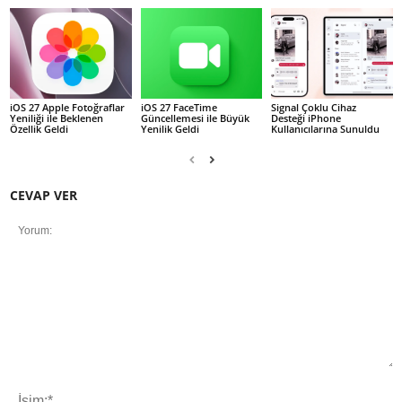
iOS 27 Apple Fotoğraflar
iOS 27 FaceTime
Signal Çoklu Cihaz
Yeniliği ile Beklenen
Güncellemesi ile Büyük
Desteği iPhone
Özellik Geldi
Yenilik Geldi
Kullanıcılarına Sunuldu
CEVAP VER