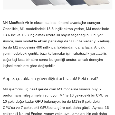
M4 MacBook Air’in ekranı da bazı önemli avantajlar sunuyor.
Öncelikle, M1 modelindeki 13.3 inçlik ekran yerine, M4 modelinde
13.6 inç ve 15.3 inç olmak üzere iki boyut seçeneği bulunuyor.
Ayrıca, yeni modelde ekran parlaklığı da 500 nite kadar yükselmiş,
bu da M1 modelinin 400 nitlik parlaklığından daha fazla. Ancak,
yeni modeldeki çentik, bazı kullanıcılar için rahatsızlık yaratabilir;
çoğu kişi kısa bir süre sonra bu çentiği unutur, ancak deneyim
kişisel tercihlere göre değişebilir.
Apple, çocukların güvenliğini artıracak! Peki nasıl?
M4 işlemcisi, üç nesil geride olan M1 modeline kıyasla büyük
performans iyileştirmeleri sunuyor. M4’te 10 çekirdekli bir CPU ve
10 çekirdeğe kadar GPU bulunuyor, bu da M1’in 8 çekirdekli
CPU’su ve 7 çekirdekli GPU’suna göre çok daha güçlü. Ayrıca, 16
çekirdekli Neural Engine, yapay zeka uygulamaları için çok daha