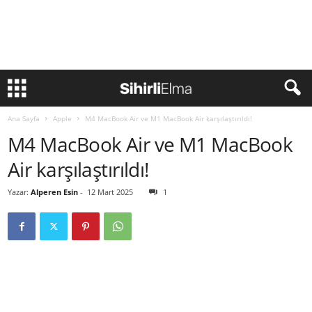
Ana Sayfa
Apple
M4 MacBook Air ve M1 MacBook Air karşılaştırıldı!
M4 MacBook Air ve M1 MacBook
Air karşılaştırıldı!
Yazar:
Alperen Esin
-
12 Mart 2025
1