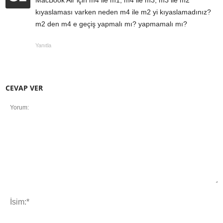
kıyaslaması varken neden m4 ile m2 yi kıyaslamadınız?
m2 den m4 e geçiş yapmalı mı? yapmamalı mı?
Yanıtla
CEVAP VER