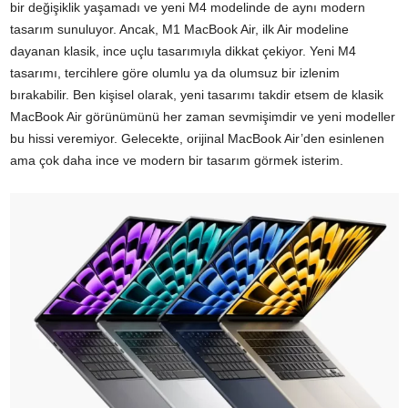
bir değişiklik yaşamadı ve yeni M4 modelinde de aynı modern
tasarım sunuluyor. Ancak, M1 MacBook Air, ilk Air modeline
dayanan klasik, ince uçlu tasarımıyla dikkat çekiyor. Yeni M4
tasarımı, tercihlere göre olumlu ya da olumsuz bir izlenim
bırakabilir. Ben kişisel olarak, yeni tasarımı takdir etsem de klasik
MacBook Air görünümünü her zaman sevmişimdir ve yeni modeller
bu hissi veremiyor. Gelecekte, orijinal MacBook Air’den esinlenen
ama çok daha ince ve modern bir tasarım görmek isterim.