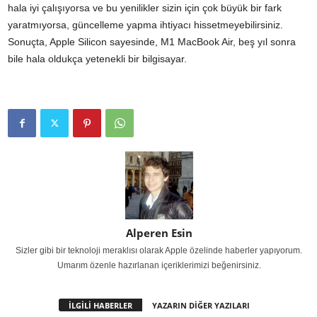
hala iyi çalışıyorsa ve bu yenilikler sizin için çok büyük bir fark
yaratmıyorsa, güncelleme yapma ihtiyacı hissetmeyebilirsiniz.
Sonuçta, Apple Silicon sayesinde, M1 MacBook Air, beş yıl sonra
bile hala oldukça yetenekli bir bilgisayar.
Alperen Esin
Sizler gibi bir teknoloji meraklısı olarak Apple özelinde haberler yapıyorum.
Umarım özenle hazırlanan içeriklerimizi beğenirsiniz.
İLGİLİ HABERLER
YAZARIN DİĞER YAZILARI