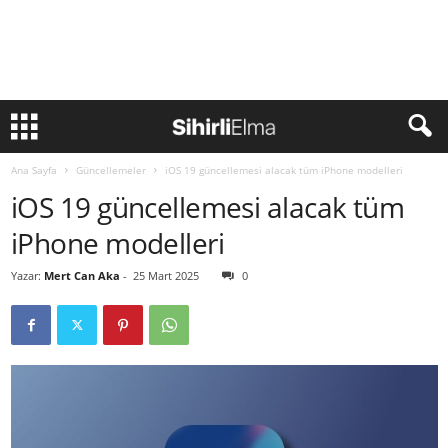
Ana Sayfa
Güncellemeler
iOS 19 güncellemesi alacak tüm iPhone modelleri
iOS 19 güncellemesi alacak tüm
iPhone modelleri
Yazar:
Mert Can Aka
-
25 Mart 2025
0