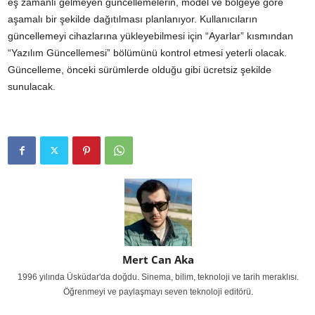
eş zamanlı gelmeyen güncellemelerin, model ve bölgeye göre
aşamalı bir şekilde dağıtılması planlanıyor. Kullanıcıların
güncellemeyi cihazlarına yükleyebilmesi için “Ayarlar” kısmından
“Yazılım Güncellemesi” bölümünü kontrol etmesi yeterli olacak.
Güncelleme, önceki sürümlerde olduğu gibi ücretsiz şekilde
sunulacak.
Mert Can Aka
1996 yılında Üsküdar'da doğdu. Sinema, bilim, teknoloji ve tarih meraklısı.
Öğrenmeyi ve paylaşmayı seven teknoloji editörü.