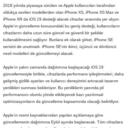
2018 yılında piyasaya sürülen ve Apple kullanıcıları tarafından
oldukça sevilen modellerden olan iPhone XS, iPhone XS Max ve
iPhone XR da iOS 19 desteği alacak cihazlar arasında yer alıyor.
Apple’ın güncelleme konusundaki bu geniş desteği, kullanıcıların
cihazlarını daha uzun süre güncel ve güvenli bir şekilde
kullanabilmesini sağlıyor. Bunlara ek olarak şirket, iPhone SE
serisini de unutmadı. iPhone SE’nin ikinci, üçüncü ve dördüncü
nesil modelleri de güncellemeyi alacak.
Apple’ın yakın zamanda dağıtımına başlayacağı iOS 19
güncellemesiyle birlikte, cihazlarda performans iyileştirmeleri, daha
gelişmiş gizlilik ayarları ve kullanıcı deneyimini artıracak tasarım
yenilikleri sunması bekleniyor. Bu yeniliklerin yanında pil
performansını olumlu yönde etkileyecek bazı yazılımsal
optimizasyonların da güncelleme kapsamında olacağı belirtiliyor.
Apple’ın resmi kaynaklarından yapılan açıklamaya göre
güncellemenin dağıtımına Eylül ayında başlanacak. Tüm cihazlara