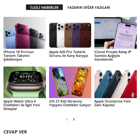
İLGİLİ HABERLER
YAZARIN DİĞER YAZILARI
iPhone 18 Pro’nun
Apple A20 Pro Tedarik
iCloud Private Relay IP
Tanıtım Takvimi
Sorunu ile Karşı Karşıya
Sızıntısı Açığıyla
Şekilleniyor
Gündemde
Apple Watch Ultra 4
iOS 27 Kilit Ekranına
Apple Ürünlerine Yeni
Özellikleri ile İlgili Yeni
Yepyeni Özellikler Geliyor
Zam Kapıda!
Detaylar
CEVAP VER